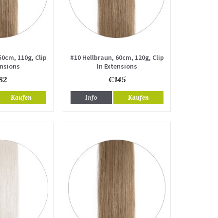
50cm, 110g, Clip
#10 Hellbraun, 60cm, 120g, Clip
ensions
In Extensions
82
€145
Kaufen
Info
Kaufen