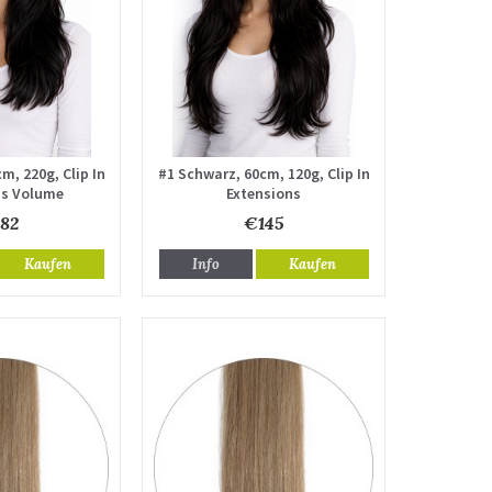
m, 220g, Clip In
#1 Schwarz, 60cm, 120g, Clip In
ns Volume
Extensions
82
€145
Kaufen
Info
Kaufen