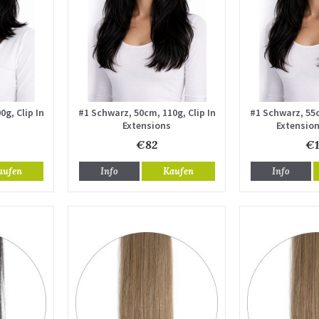
g, Clip In
#1 Schwarz, 50cm, 110g, Clip In
#1 Schwarz, 55c
Extensions
Extensio
€82
€1
aufen
Info
Kaufen
Info