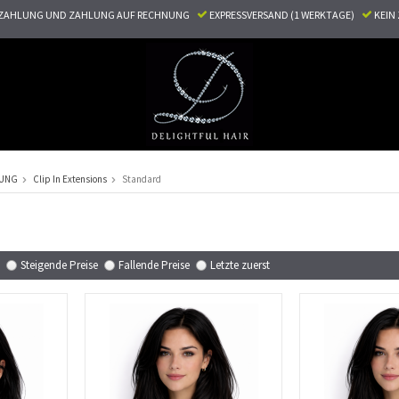
ZAHLUNG UND ZAHLUNG AUF RECHNUNG
EXPRESSVERSAND (1 WERKTAGE)
KEI
RUNG
Clip In Extensions
Standard
Steigende Preise
Fallende Preise
Letzte zuerst