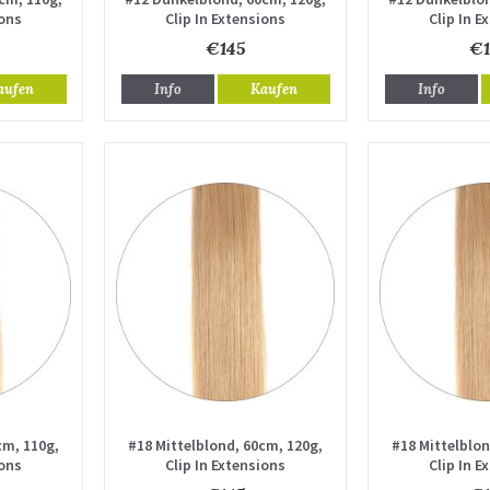
ions
Clip In Extensions
Clip In E
€145
€1
aufen
Info
Kaufen
Info
cm, 110g,
#18 Mittelblond, 60cm, 120g,
#18 Mittelblon
ions
Clip In Extensions
Clip In E