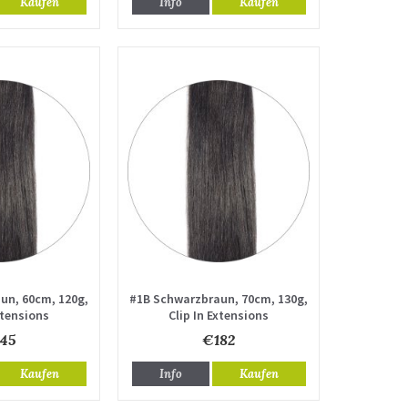
Kaufen
Info
Kaufen
un, 60cm, 120g,
#1B Schwarzbraun, 70cm, 130g,
xtensions
Clip In Extensions
45
€182
Kaufen
Info
Kaufen