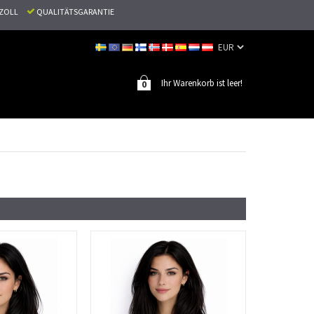
N ZOLL
QUALITÄTSGARANTIE
Ihr Warenkorb ist leer!
0