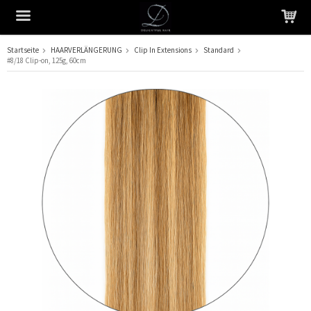
Startseite
HAARVERLÄNGERUNG
Clip In Extensions
Standard
#8/18 Clip-on, 125g, 60cm
Das Produkt wurde in Ihren Warenkorb gelegt