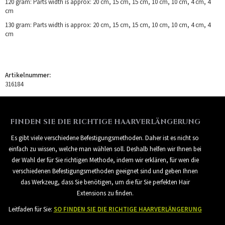
120 gram: Parts width is approx: 20 cm, 15 cm, 15 cm, 10 cm, 10 cm, 4 cm, 4
cm
130 gram: Parts width is approx: 20 cm, 15 cm, 15 cm, 10 cm, 10 cm, 4 cm, 4
cm
Artikelnummer:
316184
FINDEN SIE DIE RICHTIGE HAARVERLÄNGERUNG
Es gibt viele verschiedene Befestigungsmethoden. Daher ist es nicht so
einfach zu wissen, welche man wählen soll. Deshalb helfen wir Ihnen bei
der Wahl der für Sie richtigen Methode, indem wir erklären, für wen die
verschiedenen Befestigungsmethoden geeignet sind und geben Ihnen
das Werkzeug, dass Sie benötigen, um die für Sie perfekten Hair
Extensions zu finden.
Leitfaden für Sie:
SO FINDEN SIE DIE RICHTIGE HAARVERLÄNGERUNG