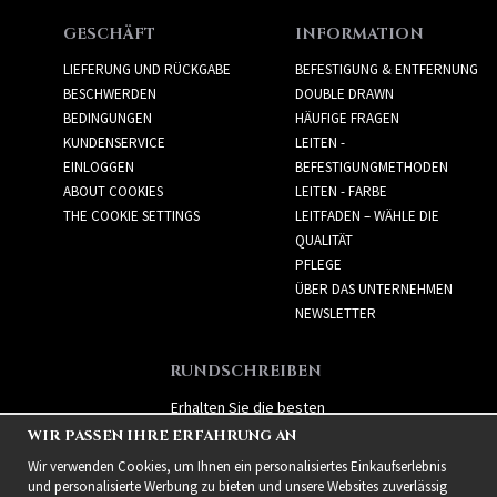
GESCHÄFT
INFORMATION
LIEFERUNG UND RÜCKGABE
BEFESTIGUNG & ENTFERNUNG
BESCHWERDEN
DOUBLE DRAWN
BEDINGUNGEN
HÄUFIGE FRAGEN
KUNDENSERVICE
LEITEN -
EINLOGGEN
BEFESTIGUNGMETHODEN
ABOUT COOKIES
LEITEN - FARBE
THE COOKIE SETTINGS
LEITFADEN – WÄHLE DIE
QUALITÄT
PFLEGE
ÜBER DAS UNTERNEHMEN
NEWSLETTER
RUNDSCHREIBEN
Erhalten Sie die besten
Angebote und spannende
WIR PASSEN IHRE ERFAHRUNG AN
neue Produkte!
Wir verwenden Cookies, um Ihnen ein personalisiertes Einkaufserlebnis
und personalisierte Werbung zu bieten und unsere Websites zuverlässig