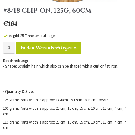
#8/18 CLIP-ON, 125G, 60CM
€164
es gibt 25 Einheiten auf Lager
In den Warenkorb legen »
Beschreibung:
•
Shape:
Straight hair, which also can be shaped with a curl or flat iron.
•
Quantity & Size:
125 gram: Parts width is approx: 1x20cm. 2x15cm. 2x10cm. 2x5cm.
100 gram: Parts width is approx: 20 cm, 15 cm, 15 cm, 10 cm, 10 cm, 4 cm, 4
cm
110 gram: Parts width is approx: 20 cm, 15 cm, 15 cm, 10 cm, 10 cm, 4 cm, 4
cm