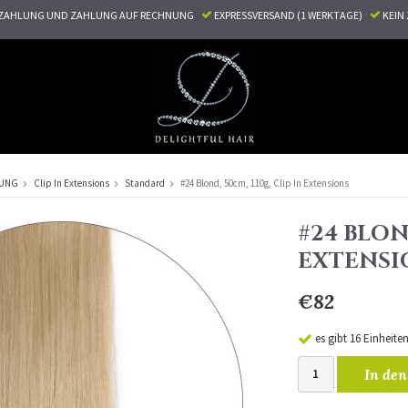
ZAHLUNG UND ZAHLUNG AUF RECHNUNG
EXPRESSVERSAND (1 WERKTAGE)
KEI
RUNG
Clip In Extensions
Standard
#24 Blond, 50cm, 110g, Clip In Extensions
#24 BLOND
EXTENSI
€82
es gibt 16 Einheite
In den