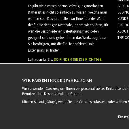
Es gibt viele verschiedene Befestigungsmethoden.
BESCH
Daher ist es nicht so einfach zu wissen, welche man
BEDIN
wählen soll. Deshalb helfen wir Ihnen bei der Wahl
KUNDE
der für Sie richtigen Methode, indem wir erklären, für
EINLO
wen die verschiedenen Befestigungsmethoden
ABOUT
geeignet sind und geben Ihnen das Werkzeug, dass
THE CO
Sie benötigen, um die für Sie perfekten Hair
Extensions zu finden.
Leitfaden für Sie:
SO FINDEN SIE DIE RICHTIGE
HAARVERLÄNGERUNG
WIR PASSEN IHRE ERFAHRUNG AN
Wir verwenden Cookies, um Ihnen ein personalisiertes Einkaufserlebn
Benutzer, ihre Designs und ihre Geräte.
Klicken Sie auf „Okay“, wenn Sie alle Cookies zulassen, oder wählen 
Einste