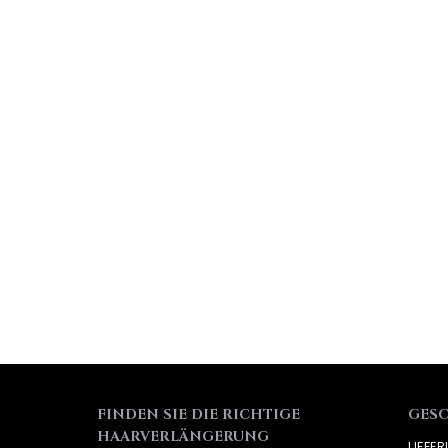
FINDEN SIE DIE RICHTIGE
GES
HAARVERLÄNGERUNG
LIEFE