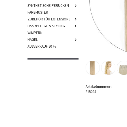
SYNTHETISCHE PERÜCKEN
FARBMUSTER
ZUBEHÖR FÜR EXTENSIONS
HAARPFLEGE & STYLING
WIMPERN
NÄGEL
AUSVERKAUF 20 %
Artikelnummer:
315024