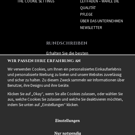
THE COOKIE SETTINGS
LEITFADEN – WÄHLE DIE
QUALITÄT
PFLEGE
ÜBER DAS UNTERNEHMEN
NEWSLETTER
RUNDSCHREIBEN
Erhalten Sie die besten
Angebote und spannende
WIR PASSEN IHRE ERFAHRUNG AN
neue Produkte!
Wir verwenden Cookies, um Ihnen ein personalisiertes Einkaufserlebnis
und personalisierte Werbung zu bieten und unsere Websites zuverlässig
und sicher zu halten. Zu diesem Zweck sammeln wir Informationen über
Benutzer, ihre Designs und ihre Geräte.
Klicken Sie auf „Okay“, wenn Sie alle Cookies zulassen, oder wählen Sie
aus, welche Cookies Sie zulassen und welche Sie deaktivieren möchten,
indem Sie unten auf „Einstellungen“ klicken.
Einstellungen
Nur notwendig