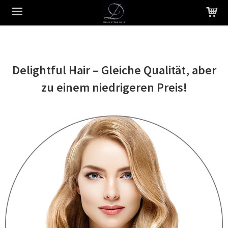
Das Produkt wurde in Ihren Warenkorb gelegt
Delightful Hair – Gleiche Qualität, aber
zu einem niedrigeren Preis!