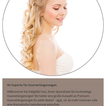
Ihr Experte für Haarverlängerungen
Willkommen bei Delightful Hair, Ihrem Spezialisten für hochwertige
Haarverlängerungen! Wir bieten eine große Auswahl an Premium-
Haarverlängerungen für jeden Bedarf – egal, ob Sie mehr Volumen oder
eine dramatische Veränderung wünschen.