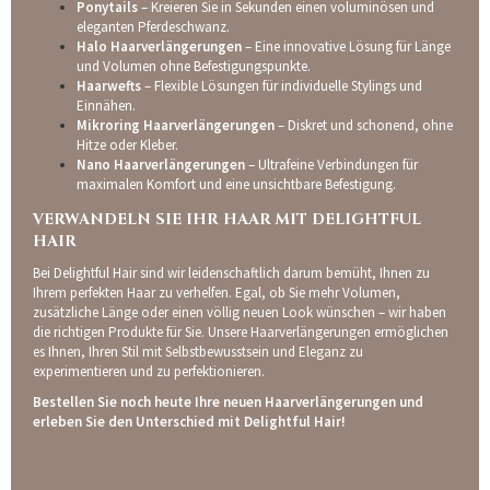
Ponytails
– Kreieren Sie in Sekunden einen voluminösen und
eleganten Pferdeschwanz.
Halo Haarverlängerungen
– Eine innovative Lösung für Länge
und Volumen ohne Befestigungspunkte.
Haarwefts
– Flexible Lösungen für individuelle Stylings und
Einnähen.
Mikroring Haarverlängerungen
– Diskret und schonend, ohne
Hitze oder Kleber.
Nano Haarverlängerungen
– Ultrafeine Verbindungen für
maximalen Komfort und eine unsichtbare Befestigung.
VERWANDELN SIE IHR HAAR MIT DELIGHTFUL
HAIR
Bei Delightful Hair sind wir leidenschaftlich darum bemüht, Ihnen zu
Ihrem perfekten Haar zu verhelfen. Egal, ob Sie mehr Volumen,
zusätzliche Länge oder einen völlig neuen Look wünschen – wir haben
die richtigen Produkte für Sie. Unsere Haarverlängerungen ermöglichen
es Ihnen, Ihren Stil mit Selbstbewusstsein und Eleganz zu
experimentieren und zu perfektionieren.
Bestellen Sie noch heute Ihre neuen Haarverlängerungen und
erleben Sie den Unterschied mit Delightful Hair!