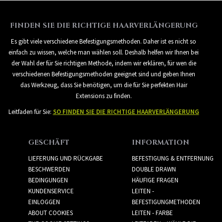
FINDEN SIE DIE RICHTIGE HAARVERLÄNGERUNG
Es gibt viele verschiedene Befestigungsmethoden. Daher ist es nicht so
einfach zu wissen, welche man wählen soll. Deshalb helfen wir Ihnen bei
der Wahl der für Sie richtigen Methode, indem wir erklären, für wen die
verschiedenen Befestigungsmethoden geeignet sind und geben Ihnen
das Werkzeug, dass Sie benötigen, um die für Sie perfekten Hair
Extensions zu finden.
Leitfaden für Sie:
SO FINDEN SIE DIE RICHTIGE HAARVERLÄNGERUNG
GESCHÄFT
INFORMATION
LIEFERUNG UND RÜCKGABE
BEFESTIGUNG & ENTFERNUNG
BESCHWERDEN
DOUBLE DRAWN
BEDINGUNGEN
HÄUFIGE FRAGEN
KUNDENSERVICE
LEITEN -
EINLOGGEN
BEFESTIGUNGMETHODEN
ABOUT COOKIES
LEITEN - FARBE