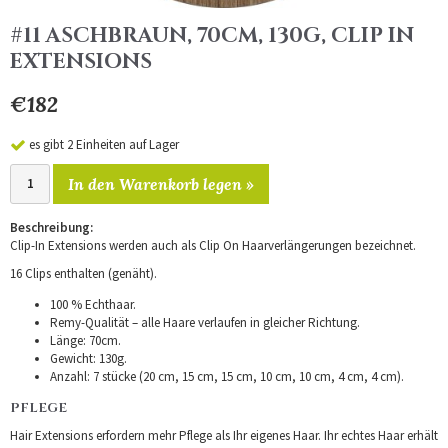
#11 ASCHBRAUN, 70CM, 130G, CLIP IN
EXTENSIONS
€182
es gibt 2 Einheiten auf Lager
In den Warenkorb legen »
Beschreibung:
Clip-In Extensions werden auch als Clip On Haarverlängerungen bezeichnet.
16 Clips enthalten (genäht).
100 % Echthaar.
Remy-Qualität – alle Haare verlaufen in gleicher Richtung.
Länge: 70cm.
Gewicht: 130g.
Anzahl: 7 stücke (20 cm, 15 cm, 15 cm, 10 cm, 10 cm, 4 cm, 4 cm).
PFLEGE
Hair Extensions erfordern mehr Pflege als Ihr eigenes Haar. Ihr echtes Haar erhält