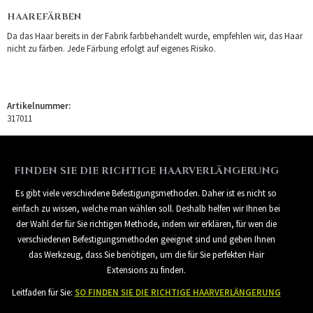
HAAREFÄRBEN
Da das Haar bereits in der Fabrik farbbehandelt wurde, empfehlen wir, das Haar
nicht zu färben. Jede Färbung erfolgt auf eigenes Risiko.
Artikelnummer:
317011
FINDEN SIE DIE RICHTIGE HAARVERLÄNGERUNG
Es gibt viele verschiedene Befestigungsmethoden. Daher ist es nicht so
einfach zu wissen, welche man wählen soll. Deshalb helfen wir Ihnen bei
der Wahl der für Sie richtigen Methode, indem wir erklären, für wen die
verschiedenen Befestigungsmethoden geeignet sind und geben Ihnen
das Werkzeug, dass Sie benötigen, um die für Sie perfekten Hair
Extensions zu finden.
Leitfaden für Sie:
SO FINDEN SIE DIE RICHTIGE HAARVERLÄNGERUNG