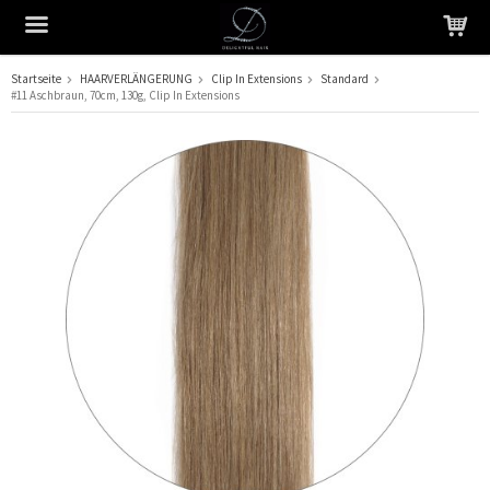
Startseite
HAARVERLÄNGERUNG
Clip In Extensions
Standard
#11 Aschbraun, 70cm, 130g, Clip In Extensions
Das Produkt wurde in Ihren Warenkorb gelegt