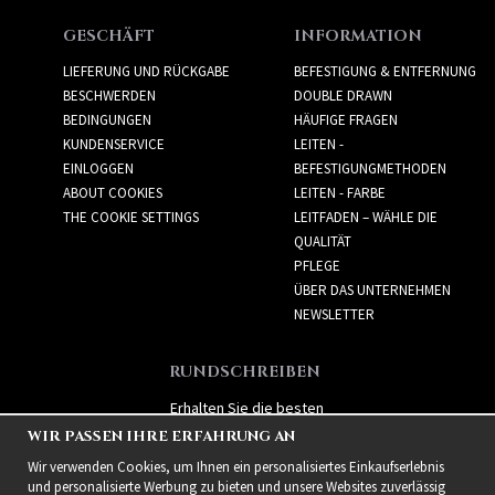
GESCHÄFT
INFORMATION
LIEFERUNG UND RÜCKGABE
BEFESTIGUNG & ENTFERNUNG
BESCHWERDEN
DOUBLE DRAWN
BEDINGUNGEN
HÄUFIGE FRAGEN
KUNDENSERVICE
LEITEN -
EINLOGGEN
BEFESTIGUNGMETHODEN
ABOUT COOKIES
LEITEN - FARBE
THE COOKIE SETTINGS
LEITFADEN – WÄHLE DIE
QUALITÄT
PFLEGE
ÜBER DAS UNTERNEHMEN
NEWSLETTER
RUNDSCHREIBEN
Erhalten Sie die besten
Angebote und spannende
WIR PASSEN IHRE ERFAHRUNG AN
neue Produkte!
Wir verwenden Cookies, um Ihnen ein personalisiertes Einkaufserlebnis
und personalisierte Werbung zu bieten und unsere Websites zuverlässig