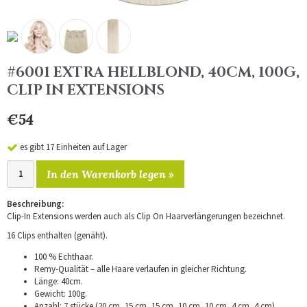
#6001 EXTRA HELLBLOND, 40CM, 100G,
CLIP IN EXTENSIONS
€54
es gibt 17 Einheiten auf Lager
In den Warenkorb legen »
Beschreibung:
Clip-In Extensions werden auch als Clip On Haarverlängerungen bezeichnet.
16 Clips enthalten (genäht).
100 % Echthaar.
Remy-Qualität – alle Haare verlaufen in gleicher Richtung.
Länge: 40cm.
Gewicht: 100g.
Anzahl: 7 stücke (20 cm, 15 cm, 15 cm, 10 cm, 10 cm, 4 cm, 4 cm).