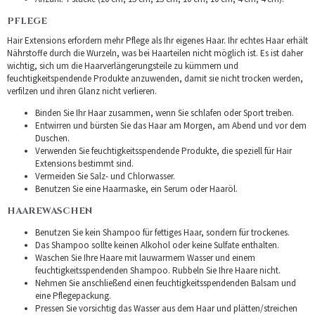
PFLEGE
Hair Extensions erfordern mehr Pflege als Ihr eigenes Haar. Ihr echtes Haar erhält
Nährstoffe durch die Wurzeln, was bei Haarteilen nicht möglich ist. Es ist daher
wichtig, sich um die Haarverlängerungsteile zu kümmern und
feuchtigkeitspendende Produkte anzuwenden, damit sie nicht trocken werden,
verfilzen und ihren Glanz nicht verlieren.
Binden Sie Ihr Haar zusammen, wenn Sie schlafen oder Sport treiben.
Entwirren und bürsten Sie das Haar am Morgen, am Abend und vor dem
Duschen.
Verwenden Sie feuchtigkeitsspendende Produkte, die speziell für Hair
Extensions bestimmt sind.
Vermeiden Sie Salz- und Chlorwasser.
Benutzen Sie eine Haarmaske, ein Serum oder Haaröl.
HAAREWASCHEN
Benutzen Sie kein Shampoo für fettiges Haar, sondern für trockenes.
Das Shampoo sollte keinen Alkohol oder keine Sulfate enthalten.
Waschen Sie Ihre Haare mit lauwarmem Wasser und einem
feuchtigkeitsspendenden Shampoo. Rubbeln Sie Ihre Haare nicht.
Nehmen Sie anschließend einen feuchtigkeitsspendenden Balsam und
eine Pflegepackung.
Pressen Sie vorsichtig das Wasser aus dem Haar und plätten/streichen