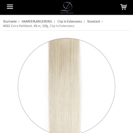
Startseite
HAARVERLÄNGERUNG
Clip In Extensions
Standard
#6001 Extra Hellblond, 40cm, 100g, Clip In Extensions
Das Produkt wurde in Ihren Warenkorb gelegt