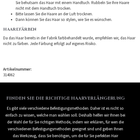
Sie behutsam das Haar mit einem Handtuch. Rubbeln Sie Ihre Haare
nicht mit dem Handtuch trocken.
Bitte lassen Sie die Haare an der Luft trocknen.
Dann können Sie das Haar so stylen, wie Sie es wünschen.
HAAREFÄRBEN
Da das Haar bereits in der Fabrik farbbehandelt wurde, empfehlen wir, das Haar
nicht zu färben. Jede Färbung erfolgt auf eigenes Risiko.
Artikelnummer:
314062
FINDEN SIE DIE RICHTIGE HAARVERLÄNGERUNG
Es gibt viele verschiedene Befestigungsmethoden. Daher ist es nicht so
einfach zu wissen, welche man wählen soll. Deshalb helfen wir Ihnen bei
der Wahl der für Sie richtigen Methode, indem wir erklären, für wen die
verschiedenen Befestigungsmethoden geeignet sind und geben Ihnen
das Werkzeug, dass Sie benötigen, um die für Sie perfekten Hair