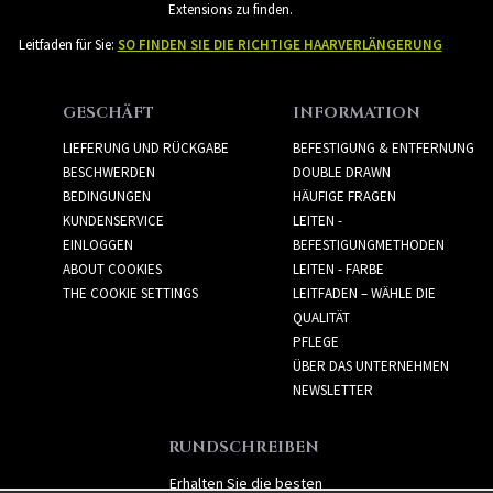
Extensions zu finden.
Leitfaden für Sie:
SO FINDEN SIE DIE RICHTIGE HAARVERLÄNGERUNG
GESCHÄFT
INFORMATION
LIEFERUNG UND RÜCKGABE
BEFESTIGUNG & ENTFERNUNG
BESCHWERDEN
DOUBLE DRAWN
BEDINGUNGEN
HÄUFIGE FRAGEN
KUNDENSERVICE
LEITEN -
EINLOGGEN
BEFESTIGUNGMETHODEN
ABOUT COOKIES
LEITEN - FARBE
THE COOKIE SETTINGS
LEITFADEN – WÄHLE DIE
QUALITÄT
PFLEGE
ÜBER DAS UNTERNEHMEN
NEWSLETTER
RUNDSCHREIBEN
Erhalten Sie die besten