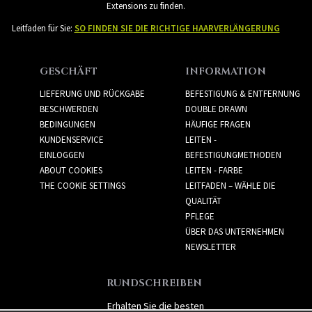
Extensions zu finden.
Leitfaden für Sie:
SO FINDEN SIE DIE RICHTIGE HAARVERLÄNGERUNG
GESCHÄFT
INFORMATION
LIEFERUNG UND RÜCKGABE
BEFESTIGUNG & ENTFERNUNG
BESCHWERDEN
DOUBLE DRAWN
BEDINGUNGEN
HÄUFIGE FRAGEN
KUNDENSERVICE
LEITEN -
EINLOGGEN
BEFESTIGUNGMETHODEN
ABOUT COOKIES
LEITEN - FARBE
THE COOKIE SETTINGS
LEITFADEN – WÄHLE DIE
QUALITÄT
PFLEGE
ÜBER DAS UNTERNEHMEN
NEWSLETTER
RUNDSCHREIBEN
Erhalten Sie die besten