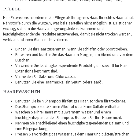
PFLEGE
Hair Extensions erfordern mehr Pflege als Ihr eigenes Haar. Ihr echtes Haar erhält
Nährstoffe durch die Wurzeln, was bei Haarteilen nicht möglich ist. Es ist daher
wichtig, sich um die Haarverlängerungsteile zu kümmern und
feuchtigkeitspendende Produkte anzuwenden, damit sie nicht trocken werden,
verfilzen und ihren Glanz nicht verlieren.
Binden Sie Ihr Haar zusammen, wenn Sie schlafen oder Sport treiben.
Entwirren und bürsten Sie das Haar am Morgen, am Abend und vor dem
Duschen.
Verwenden Sie feuchtigkeitsspendende Produkte, die speziell für Hair
Extensions bestimmt sind.
Vermeiden Sie Salz- und Chlorwasser.
Benutzen Sie eine Haarmaske, ein Serum oder Haaröl.
HAAREWASCHEN
Benutzen Sie kein Shampoo für fettiges Haar, sondern für trockenes.
Das Shampoo sollte keinen Alkohol oder keine Sulfate enthalten.
Waschen Sie Ihre Haare mit lauwarmem Wasser und einem
feuchtigkeitsspendenden Shampoo. Rubbeln Sie Ihre Haare nicht.
Nehmen Sie anschließend einen feuchtigkeitsspendenden Balsam und
eine Pflegepackung.
Pressen Sie vorsichtig das Wasser aus dem Haar und plätten/streichen