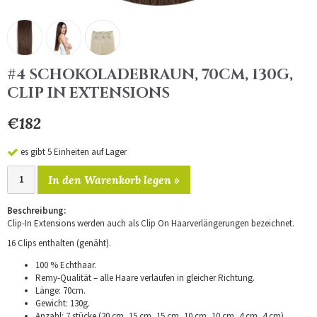
#4 SCHOKOLADEBRAUN, 70CM, 130G,
CLIP IN EXTENSIONS
€182
es gibt 5 Einheiten auf Lager
In den Warenkorb legen »
Beschreibung:
Clip-In Extensions werden auch als Clip On Haarverlängerungen bezeichnet.
16 Clips enthalten (genäht).
100 % Echthaar.
Remy-Qualität – alle Haare verlaufen in gleicher Richtung.
Länge: 70cm.
Gewicht: 130g.
Anzahl: 7 stücke (20 cm, 15 cm, 15 cm, 10 cm, 10 cm, 4 cm, 4 cm).