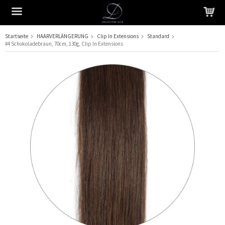
Startseite
HAARVERLÄNGERUNG
Clip In Extensions
Standard
#4 Schokoladebraun, 70cm, 130g, Clip In Extensions
Das Produkt wurde in Ihren Warenkorb gelegt