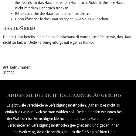
Sie behutsam das Haar mit einem Handtuch. Rubbeln Sie Ihre Haare
nicht mit dem Handtuch trocken.
Bitte lassen Sie die Haare an der Luft trocknen.
Dann können Sie das Haar so stylen, wie Sie es wünschen.
HAAREFÄRBEN
Da das Haar bereits in der Fabrik farbbehandelt wurde, empfehlen wir, das Haar
nicht zu färben. Jede Färbung erfolgt auf eigenes Risiko.
Artikelnummer:
317004
FINDEN SIE DIE RICHTIGE HAARVERLÄNGERUNG
Es gibt viele verschiedene Befestigungsmethoden. Daher ist es nicht so
einfach zu wissen, welche man wählen soll. Deshalb helfen wir Ihnen bei
der Wahl der für Sie richtigen Methode, indem wir erklären, für wen die
verschiedenen Befestigungsmethoden geeignet sind und geben Ihnen
das Werkzeug, dass Sie benötigen, um die für Sie perfekten Hair