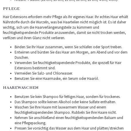
PFLEGE
Hair Extensions erfordern mehr Pflege als Ihr eigenes Haar. Ihr echtes Haar erhält
Nährstoffe durch die Wurzeln, was bei Haarteilen nicht möglich ist. Es ist daher
wichtig, sich um die Haarverlängerungsteile zu kümmern und
feuchtigkeitspendende Produkte anzuwenden, damit sie nicht trocken werden,
verfilzen und ihren Glanz nicht verlieren.
Binden Sie Ihr Haar zusammen, wenn Sie schlafen oder Sport treiben.
Entwirren und bürsten Sie das Haar am Morgen, am Abend und vor dem
Duschen.
Verwenden Sie feuchtigkeitsspendende Produkte, die speziell für Hair
Extensions bestimmt sind.
Vermeiden Sie Salz- und Chlorwasser.
Benutzen Sie eine Haarmaske, ein Serum oder Haaröl.
HAAREWASCHEN
Benutzen Sie kein Shampoo für fettiges Haar, sondern für trockenes.
Das Shampoo sollte keinen Alkohol oder keine Sulfate enthalten.
Waschen Sie Ihre Haare mit lauwarmem Wasser und einem
feuchtigkeitsspendenden Shampoo. Rubbeln Sie Ihre Haare nicht.
Nehmen Sie anschließend einen feuchtigkeitsspendenden Balsam und
eine Pflegepackung.
Pressen Sie vorsichtig das Wasser aus dem Haar und plätten/streichen