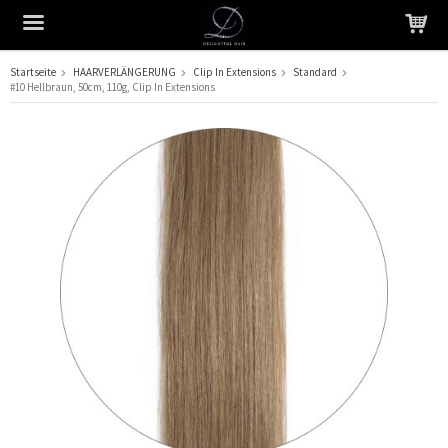
Startseite
HAARVERLÄNGERUNG
Clip In Extensions
Standard
#10 Hellbraun, 50cm, 110g, Clip In Extensions
Das Produkt wurde in Ihren Warenkorb gelegt