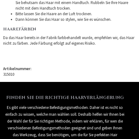
Sie behutsam das Haar mit einem Handtuch. Rubbeln Sie Ihre Haare
nicht mit dem Handtuch trocken.
Bitte lassen Sie die Haare an der Luft trocknen.
Dann können Sie das Haar so stylen, wie Sie es wünschen.
HAAREFÄRBEN
Da das Haar bereits in der Fabrik farbbehandelt wurde, empfehlen wir, das Haar
nicht zu färben. Jede Färbung erfolgt auf eigenes Risiko.
Artikelnummer:
315010
FINDEN SIE DIE RICHTIGE HAARVERLÄNGERUNG
Es gibt viele verschiedene Befestigungsmethoden. Daher ist es nicht so
einfach zu wissen, welche man wählen soll. Deshalb helfen wir Ihnen bei
der Wahl der für Sie richtigen Methode, indem wir erklären, für wen die
verschiedenen Befestigungsmethoden geeignet sind und geben Ihnen
das Werkzeug, dass Sie benötigen, um die für Sie perfekten Hair