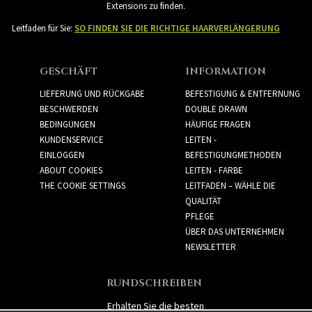
Extensions zu finden.
Leitfaden für Sie:
SO FINDEN SIE DIE RICHTIGE HAARVERLÄNGERUNG
GESCHÄFT
INFORMATION
LIEFERUNG UND RÜCKGABE
BEFESTIGUNG & ENTFERNUNG
BESCHWERDEN
DOUBLE DRAWN
BEDINGUNGEN
HÄUFIGE FRAGEN
KUNDENSERVICE
LEITEN -
EINLOGGEN
BEFESTIGUNGMETHODEN
ABOUT COOKIES
LEITEN - FARBE
THE COOKIE SETTINGS
LEITFADEN – WÄHLE DIE
QUALITÄT
PFLEGE
ÜBER DAS UNTERNEHMEN
NEWSLETTER
RUNDSCHREIBEN
Erhalten Sie die besten