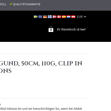
N ZOLL
QUALITÄTSGARANTIE
Ihr Warenkorb ist leer!
0
GUND, 50CM, 110G, CLIP IN
ONS
n
-Mail-Adresse ein und wir benachrichtigen Sie, wenn der Artikel