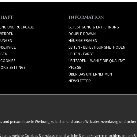
CHÄFT
INFORMATION
RUNG UND RÜCKGABE
BEFESTIGUNG & ENTFERNUNG
WERDEN
DOUBLE DRAWN
GUNGEN
HÄUFIGE FRAGEN
NSERVICE
LEITEN - BEFESTIGUNGMETHODEN
GGEN
LEITEN - FARBE
 COOKIES
LEITFADEN – WÄHLE DIE QUALITÄT
OKIE SETTINGS
PFLEGE
ÜBER DAS UNTERNEHMEN
NEWSLETTER
is und personalisierte Werbung zu bieten und unsere Websites zuverlässig und sich
Sie aus, welche Cookies Sie zulassen und welche Sie deaktivieren möchten, indem Sie