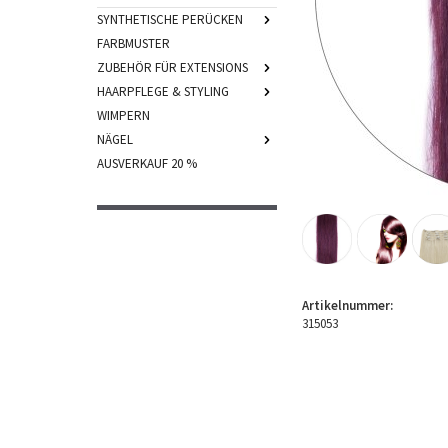
SYNTHETISCHE PERÜCKEN
FARBMUSTER
ZUBEHÖR FÜR EXTENSIONS
HAARPFLEGE & STYLING
WIMPERN
NÄGEL
AUSVERKAUF 20 %
Artikelnummer:
315053