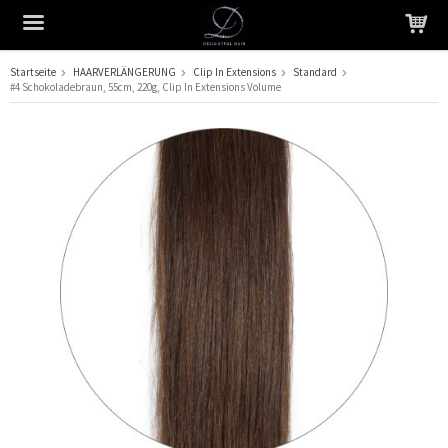
Startseite
HAARVERLÄNGERUNG
Clip In Extensions
Standard
#4 Schokoladebraun, 55cm, 220g, Clip In Extensions Volume
Das Produkt wurde in Ihren Warenkorb gelegt