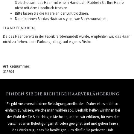
Sie behutsam das Haar mit einem Handtuch. Rubbeln Sie Ihre Haare
nicht mit dem Handtuch trocken.
Bitte lassen Sie die Haare an der Luft trocknen.
Dann können Sie das Haar so stylen, wie Sie es wünschen.
HAAREFÄRBEN
Da das Haar bereits in der Fabrik farbbehandelt wurde, empfehlen wir, das Haar
nicht zu färben. Jede Färbung erfolgt auf eigenes Risiko.
Artikelnummer:
315304
FINDEN SIE DIE RICHTIGE HAARVERLÄNGERUNG
Es gibt viele verschiedene Befestigungsmethoden. Daher ist es nicht so
einfach zu wissen, welche man wählen soll. Deshalb helfen wir Ihnen bei
der Wahl der für Sie richtigen Methode, indem wir erklären, für wen die
verschiedenen Befestigungsmethoden geeignet sind und geben Ihnen
das Werkzeug, dass Sie benötigen, um die für Sie perfekten Hair