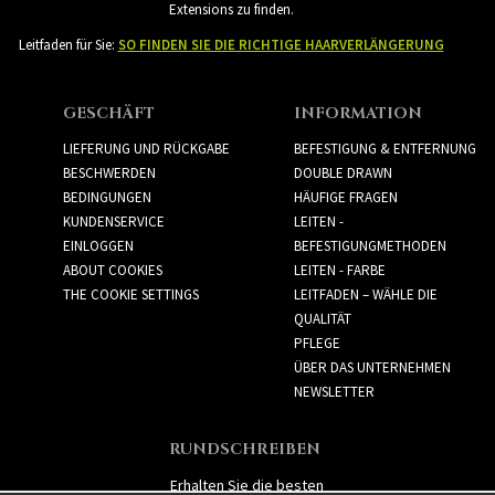
Extensions zu finden.
Leitfaden für Sie:
SO FINDEN SIE DIE RICHTIGE HAARVERLÄNGERUNG
GESCHÄFT
INFORMATION
LIEFERUNG UND RÜCKGABE
BEFESTIGUNG & ENTFERNUNG
BESCHWERDEN
DOUBLE DRAWN
BEDINGUNGEN
HÄUFIGE FRAGEN
KUNDENSERVICE
LEITEN -
EINLOGGEN
BEFESTIGUNGMETHODEN
ABOUT COOKIES
LEITEN - FARBE
THE COOKIE SETTINGS
LEITFADEN – WÄHLE DIE
QUALITÄT
PFLEGE
ÜBER DAS UNTERNEHMEN
NEWSLETTER
RUNDSCHREIBEN
Erhalten Sie die besten