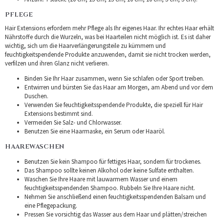
PFLEGE
Hair Extensions erfordern mehr Pflege als Ihr eigenes Haar. Ihr echtes Haar erhält
Nährstoffe durch die Wurzeln, was bei Haarteilen nicht möglich ist. Es ist daher
wichtig, sich um die Haarverlängerungsteile zu kümmern und
feuchtigkeitspendende Produkte anzuwenden, damit sie nicht trocken werden,
verfilzen und ihren Glanz nicht verlieren.
Binden Sie Ihr Haar zusammen, wenn Sie schlafen oder Sport treiben.
Entwirren und bürsten Sie das Haar am Morgen, am Abend und vor dem
Duschen.
Verwenden Sie feuchtigkeitsspendende Produkte, die speziell für Hair
Extensions bestimmt sind.
Vermeiden Sie Salz- und Chlorwasser.
Benutzen Sie eine Haarmaske, ein Serum oder Haaröl.
HAAREWASCHEN
Benutzen Sie kein Shampoo für fettiges Haar, sondern für trockenes.
Das Shampoo sollte keinen Alkohol oder keine Sulfate enthalten.
Waschen Sie Ihre Haare mit lauwarmem Wasser und einem
feuchtigkeitsspendenden Shampoo. Rubbeln Sie Ihre Haare nicht.
Nehmen Sie anschließend einen feuchtigkeitsspendenden Balsam und
eine Pflegepackung.
Pressen Sie vorsichtig das Wasser aus dem Haar und plätten/streichen