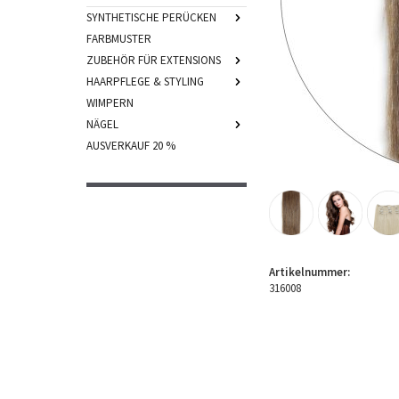
SYNTHETISCHE PERÜCKEN
FARBMUSTER
ZUBEHÖR FÜR EXTENSIONS
HAARPFLEGE & STYLING
WIMPERN
NÄGEL
AUSVERKAUF 20 %
Artikelnummer:
316008