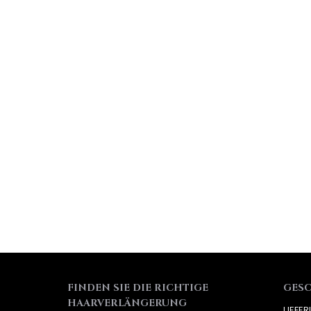
FINDEN SIE DIE RICHTIGE
GES
HAARVERLÄNGERUNG
LIEFE