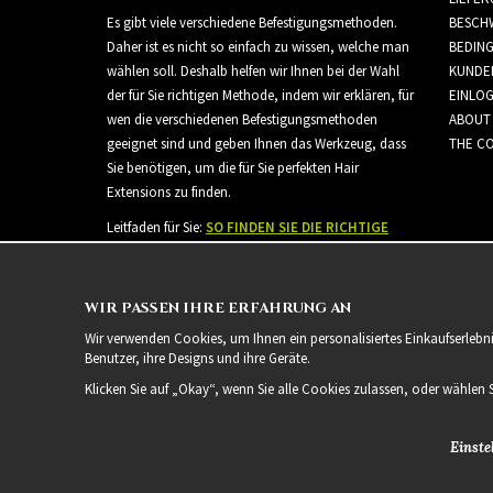
Es gibt viele verschiedene Befestigungsmethoden.
BESCH
Daher ist es nicht so einfach zu wissen, welche man
BEDIN
wählen soll. Deshalb helfen wir Ihnen bei der Wahl
KUNDE
der für Sie richtigen Methode, indem wir erklären, für
EINLO
wen die verschiedenen Befestigungsmethoden
ABOUT
geeignet sind und geben Ihnen das Werkzeug, dass
THE CO
Sie benötigen, um die für Sie perfekten Hair
Extensions zu finden.
Leitfaden für Sie:
SO FINDEN SIE DIE RICHTIGE
HAARVERLÄNGERUNG
WIR PASSEN IHRE ERFAHRUNG AN
Wir verwenden Cookies, um Ihnen ein personalisiertes Einkaufserlebn
Benutzer, ihre Designs und ihre Geräte.
Klicken Sie auf „Okay“, wenn Sie alle Cookies zulassen, oder wählen 
Einste