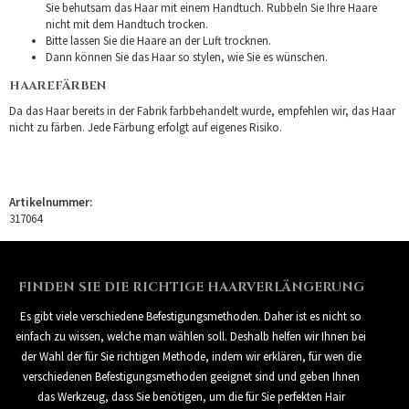
Sie behutsam das Haar mit einem Handtuch. Rubbeln Sie Ihre Haare
nicht mit dem Handtuch trocken.
Bitte lassen Sie die Haare an der Luft trocknen.
Dann können Sie das Haar so stylen, wie Sie es wünschen.
HAAREFÄRBEN
Da das Haar bereits in der Fabrik farbbehandelt wurde, empfehlen wir, das Haar
nicht zu färben. Jede Färbung erfolgt auf eigenes Risiko.
Artikelnummer:
317064
FINDEN SIE DIE RICHTIGE HAARVERLÄNGERUNG
Es gibt viele verschiedene Befestigungsmethoden. Daher ist es nicht so
einfach zu wissen, welche man wählen soll. Deshalb helfen wir Ihnen bei
der Wahl der für Sie richtigen Methode, indem wir erklären, für wen die
verschiedenen Befestigungsmethoden geeignet sind und geben Ihnen
das Werkzeug, dass Sie benötigen, um die für Sie perfekten Hair