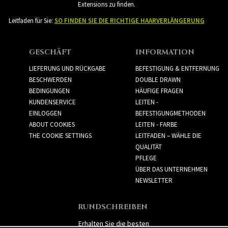
Extensions zu finden.
Leitfaden für Sie:
SO FINDEN SIE DIE RICHTIGE HAARVERLÄNGERUNG
GESCHÄFT
INFORMATION
LIEFERUNG UND RÜCKGABE
BEFESTIGUNG & ENTFERNUNG
BESCHWERDEN
DOUBLE DRAWN
BEDINGUNGEN
HÄUFIGE FRAGEN
KUNDENSERVICE
LEITEN -
EINLOGGEN
BEFESTIGUNGMETHODEN
ABOUT COOKIES
LEITEN - FARBE
THE COOKIE SETTINGS
LEITFADEN – WÄHLE DIE
QUALITÄT
PFLEGE
ÜBER DAS UNTERNEHMEN
NEWSLETTER
RUNDSCHREIBEN
Erhalten Sie die besten