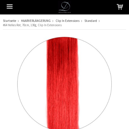
Startseite
HAARVERLÄNGERUNG
Clip In Extensions
Standard
#64 Helles Rot, 70cm, 130g, Clip In Extensions
Das Produkt wurde in Ihren Warenkorb gelegt