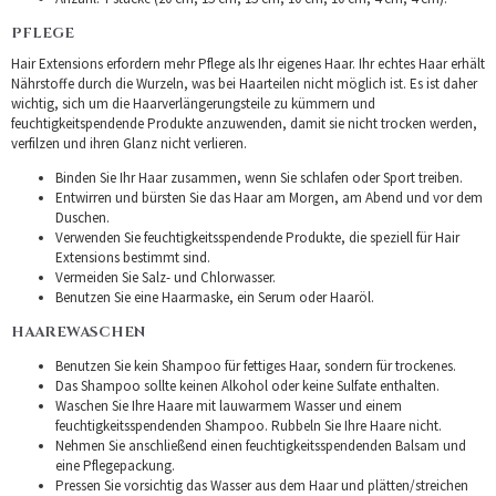
PFLEGE
Hair Extensions erfordern mehr Pflege als Ihr eigenes Haar. Ihr echtes Haar erhält
Nährstoffe durch die Wurzeln, was bei Haarteilen nicht möglich ist. Es ist daher
wichtig, sich um die Haarverlängerungsteile zu kümmern und
feuchtigkeitspendende Produkte anzuwenden, damit sie nicht trocken werden,
verfilzen und ihren Glanz nicht verlieren.
Binden Sie Ihr Haar zusammen, wenn Sie schlafen oder Sport treiben.
Entwirren und bürsten Sie das Haar am Morgen, am Abend und vor dem
Duschen.
Verwenden Sie feuchtigkeitsspendende Produkte, die speziell für Hair
Extensions bestimmt sind.
Vermeiden Sie Salz- und Chlorwasser.
Benutzen Sie eine Haarmaske, ein Serum oder Haaröl.
HAAREWASCHEN
Benutzen Sie kein Shampoo für fettiges Haar, sondern für trockenes.
Das Shampoo sollte keinen Alkohol oder keine Sulfate enthalten.
Waschen Sie Ihre Haare mit lauwarmem Wasser und einem
feuchtigkeitsspendenden Shampoo. Rubbeln Sie Ihre Haare nicht.
Nehmen Sie anschließend einen feuchtigkeitsspendenden Balsam und
eine Pflegepackung.
Pressen Sie vorsichtig das Wasser aus dem Haar und plätten/streichen