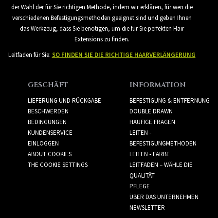
der Wahl der für Sie richtigen Methode, indem wir erklären, für wen die
verschiedenen Befestigungsmethoden geeignet sind und geben Ihnen
das Werkzeug, dass Sie benötigen, um die für Sie perfekten Hair
Extensions zu finden.
Leitfaden für Sie:
SO FINDEN SIE DIE RICHTIGE HAARVERLÄNGERUNG
GESCHÄFT
INFORMATION
LIEFERUNG UND RÜCKGABE
BEFESTIGUNG & ENTFERNUNG
BESCHWERDEN
DOUBLE DRAWN
BEDINGUNGEN
HÄUFIGE FRAGEN
KUNDENSERVICE
LEITEN -
EINLOGGEN
BEFESTIGUNGMETHODEN
ABOUT COOKIES
LEITEN - FARBE
THE COOKIE SETTINGS
LEITFADEN – WÄHLE DIE
QUALITÄT
PFLEGE
ÜBER DAS UNTERNEHMEN
NEWSLETTER