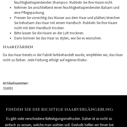
feuchtigkeitsspendenden Shampoo. Rubbeln Sie Ihre Haare nicht.
Nehmen Sie anschließend einen feuchtigkeitsspendenden Balsam und
eine Pflegepackung.
Pressen Sie vorsichtig das Wasser aus dem Haar und plätten/streichen
Sie behutsam das Haar mit einem Handtuch. Rubbeln Sie Ihre Haare
nicht mit dem Handtuch trocken.
Bitte lassen Sie die Haare an der Luft trocknen.
Dann können Sie das Haar so stylen, wie Sie es wünschen.
HAAREFÄRBEN
Da das Haar bereits in der Fabrik farbbehandelt wurde, empfehlen wir, das Haar
nicht zu färben. Jede Färbung erfolgt auf eigenes Risiko.
Artikelnummer:
316001
FINDEN SIE DIE RICHTIGE HAARVERLÄNGERUNG
Es gibt viele verschiedene Befestigungsmethoden. Daher ist es nicht so
einfach zu wissen, welche man wählen soll. Deshalb helfen wir Ihnen bei