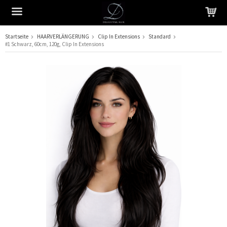
Startseite
HAARVERLÄNGERUNG
Clip In Extensions
Standard
#1 Schwarz, 60cm, 120g, Clip In Extensions
Das Produkt wurde in Ihren Warenkorb gelegt