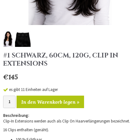
#1 SCHWARZ, 60CM, 120G, CLIP IN
EXTENSIONS
€145
es gibt 11 Einheiten auf Lager
In den Warenkorb legen »
Beschreibung:
Clip-In Extensions werden auch als Clip On Haarverlängerungen bezeichnet.
16 Clips enthalten (genäht).
100 % Echthaar.