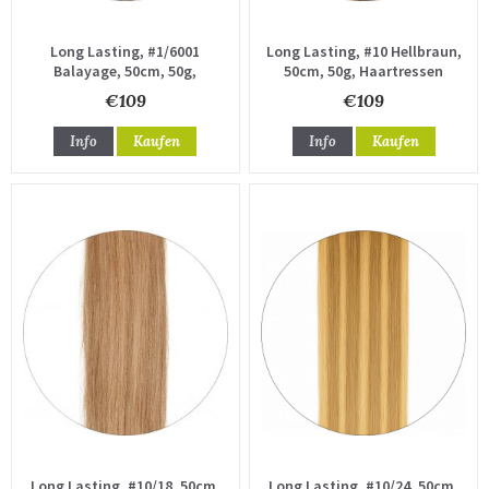
Long Lasting, #1/6001
Long Lasting, #10 Hellbraun,
Balayage, 50cm, 50g,
50cm, 50g, Haartressen
Haartressen
€109
€109
Info
Kaufen
Info
Kaufen
Long Lasting, #10/18, 50cm,
Long Lasting, #10/24, 50cm,