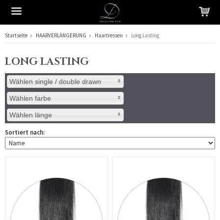
Startseite
HAARVERLÄNGERUNG
Haartressen
Long Lasting
Das Produkt wurde in Ihren Warenkorb gelegt
LONG LASTING
Wählen single / double drawn
Wählen farbe
Wählen länge
Sortiert nach: