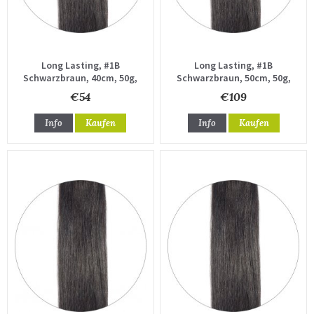
Long Lasting, #1B
Long Lasting, #1B
Schwarzbraun, 40cm, 50g,
Schwarzbraun, 50cm, 50g,
Haartressen
Haartressen
€54
€109
Info
Kaufen
Info
Kaufen