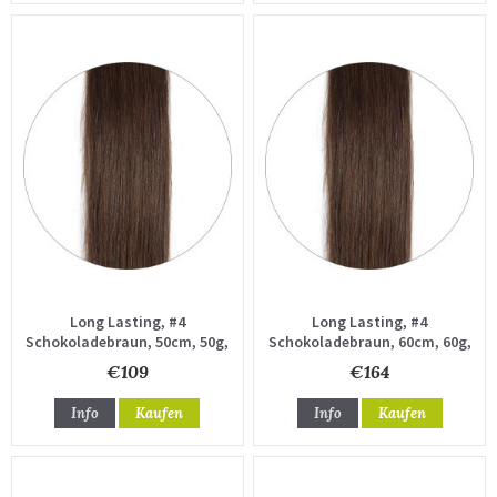
Long Lasting, #4
Long Lasting, #4
Schokoladebraun, 50cm, 50g,
Schokoladebraun, 60cm, 60g,
Haartressen
Haartressen
€109
€164
Info
Kaufen
Info
Kaufen