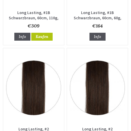
Long Lasting, #1B
Long Lasting, #1B
Schwarzbraun, 60cm, 110g,
Schwarzbraun, 60cm, 60g,
Haartressen
Haartressen
€309
€164
Info
Kaufen
Info
Long Lasting, #2
Long Lasting, #2