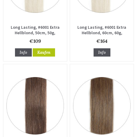
Long Lasting, #6001 Extra
Long Lasting, #6001 Extra
Hellblond, 50cm, 50g,
Hellblond, 60cm, 60g,
Haartressen
Haartressen
€109
€164
Info
Kaufen
Info