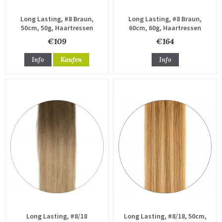
Long Lasting, #8 Braun,
Long Lasting, #8 Braun,
50cm, 50g, Haartressen
60cm, 60g, Haartressen
€109
€164
Info
Kaufen
Info
Long Lasting, #8/18
Long Lasting, #8/18, 50cm,