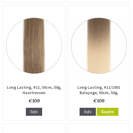
Long Lasting, #11, 50cm, 50g,
Long Lasting, #11/1001
Haartressen
Balayage, 50cm, 50g,
Haartressen
€109
€109
Info
Info
Kaufen