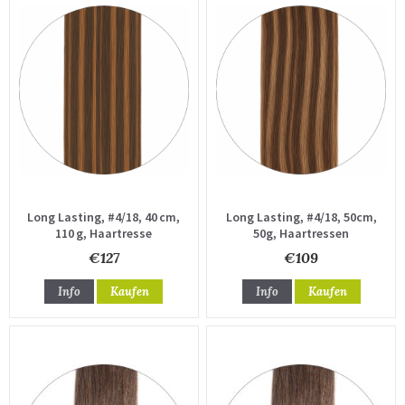
Long Lasting, #4/18, 40 cm,
Long Lasting, #4/18, 50cm,
110 g, Haartresse
50g, Haartressen
€127
€109
Info
Kaufen
Info
Kaufen