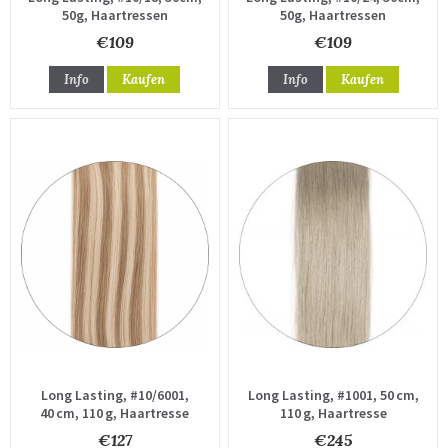
50g, Haartressen
50g, Haartressen
€109
€109
Info
Kaufen
Info
Kaufen
Long Lasting, #10/6001,
Long Lasting, #1001, 50 cm,
40 cm, 110 g, Haartresse
110 g, Haartresse
€127
€245