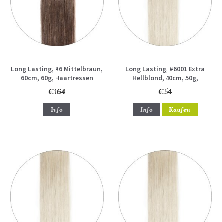
Long Lasting, #6 Mittelbraun,
Long Lasting, #6001 Extra
60cm, 60g, Haartressen
Hellblond, 40cm, 50g,
Haartressen
€164
€54
Info
Info
Kaufen