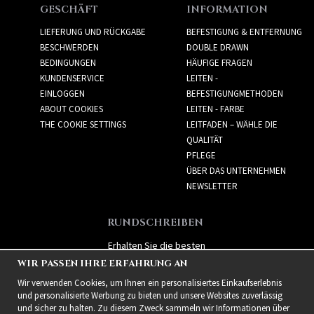
GESCHÄFT
INFORMATION
LIEFERUNG UND RÜCKGABE
BEFESTIGUNG & ENTFERNUNG
BESCHWERDEN
DOUBLE DRAWN
BEDINGUNGEN
HÄUFIGE FRAGEN
KUNDENSERVICE
LEITEN -
EINLOGGEN
BEFESTIGUNGMETHODEN
ABOUT COOKIES
LEITEN - FARBE
THE COOKIE SETTINGS
LEITFADEN – WÄHLE DIE
QUALITÄT
PFLEGE
ÜBER DAS UNTERNEHMEN
NEWSLETTER
RUNDSCHREIBEN
Erhalten Sie die besten
Angebote und spannende
WIR PASSEN IHRE ERFAHRUNG AN
neue Produkte!
Wir verwenden Cookies, um Ihnen ein personalisiertes Einkaufserlebnis
und personalisierte Werbung zu bieten und unsere Websites zuverlässig
und sicher zu halten. Zu diesem Zweck sammeln wir Informationen über