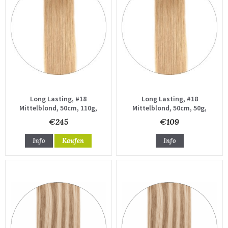
Long Lasting, #18
Long Lasting, #18
Mittelblond, 50cm, 110g,
Mittelblond, 50cm, 50g,
Haartressen
Haartressen
€245
€109
Info
Kaufen
Info