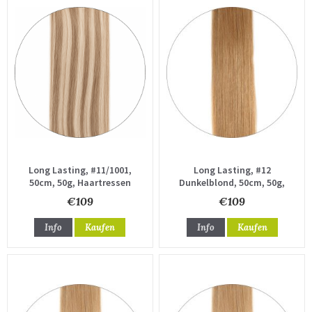
Long Lasting, #11/1001,
Long Lasting, #12
50cm, 50g, Haartressen
Dunkelblond, 50cm, 50g,
Haartressen
€109
€109
Info
Kaufen
Info
Kaufen