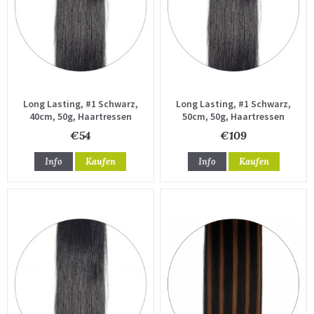
Long Lasting, #1 Schwarz,
Long Lasting, #1 Schwarz,
40cm, 50g, Haartressen
50cm, 50g, Haartressen
€54
€109
Info
Kaufen
Info
Kaufen