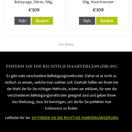
Balayage, 50cm, 50g,
50g, Haartressen
Haartressen
€109
€109
Info
Kaufen
Info
Kaufen
Zur Kasse
FINDEN SIE DIE RICHTIGE HAARVERLÄNGERUNG
Es gibt viele verschiedene Befestigungsmethoden. Daher ist es nicht so
einfach zu wissen, welche man wählen soll. Deshalb helfen wir Ihnen bei
der Wahl der für Sie richtigen Methode, indem wir erklären, für wen die
verschiedenen Befestigungsmethoden geeignet sind und geben Ihnen
das Werkzeug, dass Sie benötigen, um die für Sie perfekten Hair
Extensions zu finden.
Leitfaden für Sie:
SO FINDEN SIE DIE RICHTIGE HAARVERLÄNGERUNG