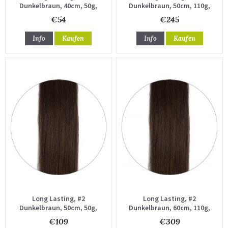
Dunkelbraun, 40cm, 50g,
Dunkelbraun, 50cm, 110g,
Haartressen
Haartressen
€54
€245
Info
Kaufen
Info
Kaufen
Long Lasting, #2
Long Lasting, #2
Dunkelbraun, 50cm, 50g,
Dunkelbraun, 60cm, 110g,
Haartressen
Haartressen
€109
€309