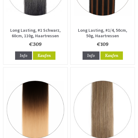
Long Lasting, #1 Schwarz,
Long Lasting, #1/4, 50cm,
60cm, 110g, Haartressen
50g, Haartressen
€309
€109
Info
Kaufen
Info
Kaufen