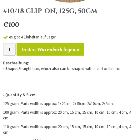
#10/18 CLIP-ON, 125G, 50CM
€100
es gibt 4 Einheiten auf Lager
In den Warenkorb legen »
Beschreibung:
•
Shape:
Straight hair, which also can be shaped with a curl or flat iron.
•
Quantity & Size:
125 gram: Parts width is approx: 1x20cm. 2x15cm. 2x10cm. 2x5cm.
100 gram: Parts width is approx: 20 cm, 15 cm, 15 cm, 10 cm, 10 cm, 4 cm, 4
cm
110 gram: Parts width is approx: 20 cm, 15 cm, 15 cm, 10 cm, 10 cm, 4 cm, 4
cm