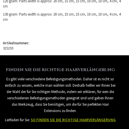
120 gram: Parts width is approx: 20 cm, 15 cm, 15 cm, 10 cm, 10 cm, 4 cm, 4
cm
130 gram: Parts width is approx: 20 cm, 15 cm, 15 cm, 10 cm, 10 cm, 4 cm, 4
cm
Artikelnummer:
315193
FINDEN SIE DIE RICHTIGE HAARVERLÄNGERUNG
Es gibt viele verschiedene Befestigungsmethoden. Daher ist es nicht so
einfach zu wissen, welche man wählen soll. Deshalb helfen wir Ihnen bei
der Wahl der für Sie richtigen Methode, indem wir erklären, für wen die
verschiedenen Befestigungsmethoden geeignet sind und geben Ihnen
das Werkzeug, dass Sie benötigen, um die für Sie perfekten Hair
Extensions zu finden.
Leitfaden für Sie:
SO FINDEN SIE DIE RICHTIGE HAARVERLÄNGERUNG