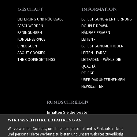
GESCHÄFT
INFORMATION
LIEFERUNG UND RÜCKGABE
BEFESTIGUNG & ENTFERNUNG
BESCHWERDEN
DOUBLE DRAWN
BEDINGUNGEN
HÄUFIGE FRAGEN
KUNDENSERVICE
LEITEN -
EINLOGGEN
BEFESTIGUNGMETHODEN
ABOUT COOKIES
LEITEN - FARBE
THE COOKIE SETTINGS
LEITFADEN – WÄHLE DIE
QUALITÄT
PFLEGE
ÜBER DAS UNTERNEHMEN
NEWSLETTER
RUNDSCHREIBEN
Erhalten Sie die besten
Angebote und spannende
WIR PASSEN IHRE ERFAHRUNG AN
neue Produkte!
Wir verwenden Cookies, um Ihnen ein personalisiertes Einkaufserlebnis
und personalisierte Werbung zu bieten und unsere Websites zuverlässig