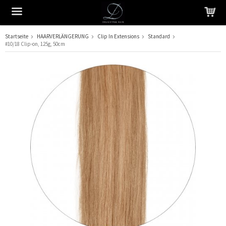
Startseite
HAARVERLÄNGERUNG
Clip In Extensions
Standard
#10/18 Clip-on, 125g, 50cm
Das Produkt wurde in Ihren Warenkorb gelegt