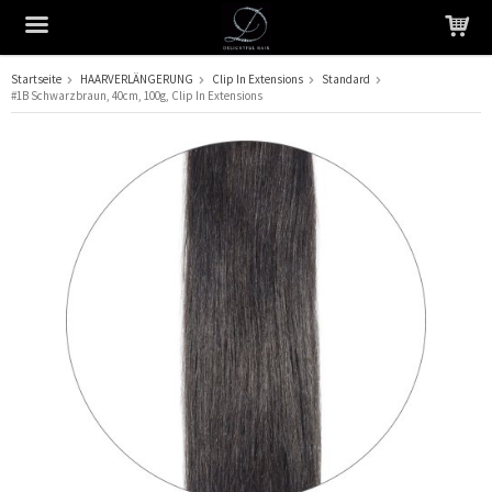
Startseite
HAARVERLÄNGERUNG
Clip In Extensions
Standard
#1B Schwarzbraun, 40cm, 100g, Clip In Extensions
Das Produkt wurde in Ihren Warenkorb gelegt