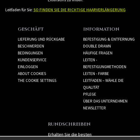
Leitfaden für Sie:
SO FINDEN SIE DIE RICHTIGE HAARVERLÄNGERUNG
GESCHÄFT
INFORMATION
LIEFERUNG UND RÜCKGABE
BEFESTIGUNG & ENTFERNUNG
BESCHWERDEN
DOUBLE DRAWN
BEDINGUNGEN
HÄUFIGE FRAGEN
KUNDENSERVICE
LEITEN -
EINLOGGEN
BEFESTIGUNGMETHODEN
ABOUT COOKIES
LEITEN - FARBE
THE COOKIE SETTINGS
LEITFADEN – WÄHLE DIE
QUALITÄT
PFLEGE
ÜBER DAS UNTERNEHMEN
NEWSLETTER
RUNDSCHREIBEN
Erhalten Sie die besten