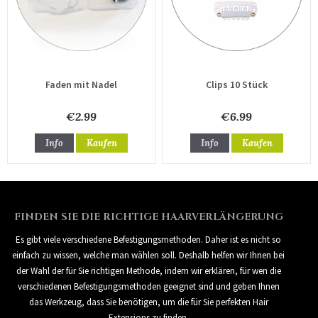
Faden mit Nadel
Clips 10 Stück
€2.99
€6.99
Info
Kaufen
Info
Kaufen
FINDEN SIE DIE RICHTIGE HAARVERLÄNGERUNG
Es gibt viele verschiedene Befestigungsmethoden. Daher ist es nicht so
einfach zu wissen, welche man wählen soll. Deshalb helfen wir Ihnen bei
der Wahl der für Sie richtigen Methode, indem wir erklären, für wen die
verschiedenen Befestigungsmethoden geeignet sind und geben Ihnen
das Werkzeug, dass Sie benötigen, um die für Sie perfekten Hair
Extensions zu finden.