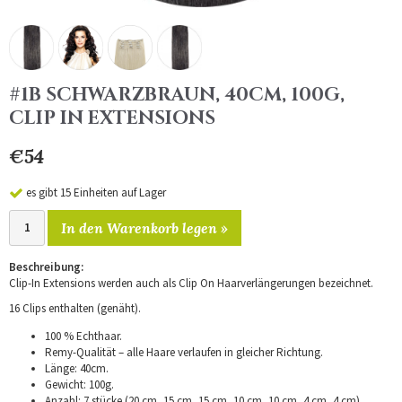
#1B SCHWARZBRAUN, 40CM, 100G,
CLIP IN EXTENSIONS
€54
es gibt 15 Einheiten auf Lager
In den Warenkorb legen »
Beschreibung:
Clip-In Extensions werden auch als Clip On Haarverlängerungen bezeichnet.
16 Clips enthalten (genäht).
100 % Echthaar.
Remy-Qualität – alle Haare verlaufen in gleicher Richtung.
Länge: 40cm.
Gewicht: 100g.
Anzahl: 7 stücke (20 cm, 15 cm, 15 cm, 10 cm, 10 cm, 4 cm, 4 cm).