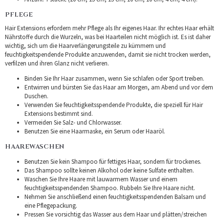
PFLEGE
Hair Extensions erfordern mehr Pflege als Ihr eigenes Haar. Ihr echtes Haar erhält
Nährstoffe durch die Wurzeln, was bei Haarteilen nicht möglich ist. Es ist daher
wichtig, sich um die Haarverlängerungsteile zu kümmern und
feuchtigkeitspendende Produkte anzuwenden, damit sie nicht trocken werden,
verfilzen und ihren Glanz nicht verlieren.
Binden Sie Ihr Haar zusammen, wenn Sie schlafen oder Sport treiben.
Entwirren und bürsten Sie das Haar am Morgen, am Abend und vor dem
Duschen.
Verwenden Sie feuchtigkeitsspendende Produkte, die speziell für Hair
Extensions bestimmt sind.
Vermeiden Sie Salz- und Chlorwasser.
Benutzen Sie eine Haarmaske, ein Serum oder Haaröl.
HAAREWASCHEN
Benutzen Sie kein Shampoo für fettiges Haar, sondern für trockenes.
Das Shampoo sollte keinen Alkohol oder keine Sulfate enthalten.
Waschen Sie Ihre Haare mit lauwarmem Wasser und einem
feuchtigkeitsspendenden Shampoo. Rubbeln Sie Ihre Haare nicht.
Nehmen Sie anschließend einen feuchtigkeitsspendenden Balsam und
eine Pflegepackung.
Pressen Sie vorsichtig das Wasser aus dem Haar und plätten/streichen