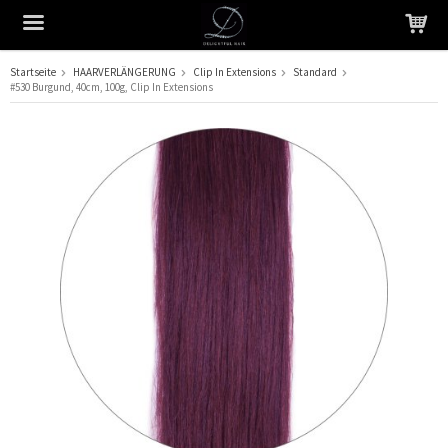
Startseite
HAARVERLÄNGERUNG
Clip In Extensions
Standard
#530 Burgund, 40cm, 100g, Clip In Extensions
Das Produkt wurde in Ihren Warenkorb gelegt