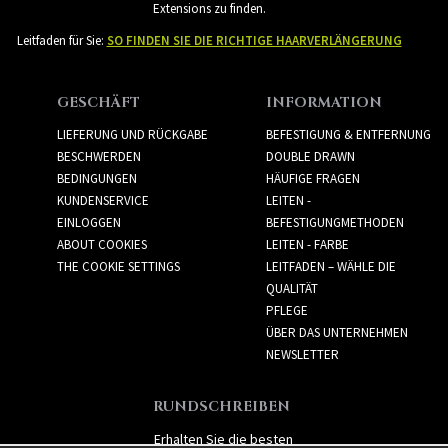
Extensions zu finden.
Leitfaden für Sie:
SO FINDEN SIE DIE RICHTIGE HAARVERLÄNGERUNG
GESCHÄFT
INFORMATION
LIEFERUNG UND RÜCKGABE
BEFESTIGUNG & ENTFERNUNG
BESCHWERDEN
DOUBLE DRAWN
BEDINGUNGEN
HÄUFIGE FRAGEN
KUNDENSERVICE
LEITEN -
EINLOGGEN
BEFESTIGUNGMETHODEN
ABOUT COOKIES
LEITEN - FARBE
THE COOKIE SETTINGS
LEITFADEN – WÄHLE DIE
QUALITÄT
PFLEGE
ÜBER DAS UNTERNEHMEN
NEWSLETTER
RUNDSCHREIBEN
Erhalten Sie die besten