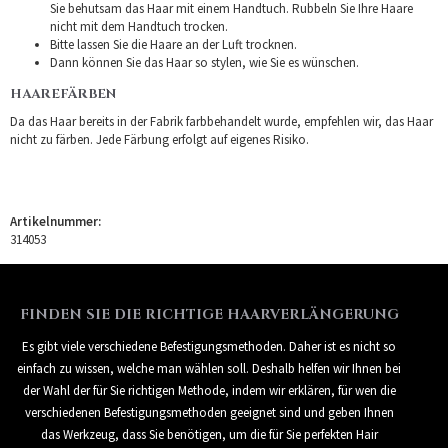
Sie behutsam das Haar mit einem Handtuch. Rubbeln Sie Ihre Haare
nicht mit dem Handtuch trocken.
Bitte lassen Sie die Haare an der Luft trocknen.
Dann können Sie das Haar so stylen, wie Sie es wünschen.
HAAREFÄRBEN
Da das Haar bereits in der Fabrik farbbehandelt wurde, empfehlen wir, das Haar
nicht zu färben. Jede Färbung erfolgt auf eigenes Risiko.
Artikelnummer:
314053
FINDEN SIE DIE RICHTIGE HAARVERLÄNGERUNG
Es gibt viele verschiedene Befestigungsmethoden. Daher ist es nicht so
einfach zu wissen, welche man wählen soll. Deshalb helfen wir Ihnen bei
der Wahl der für Sie richtigen Methode, indem wir erklären, für wen die
verschiedenen Befestigungsmethoden geeignet sind und geben Ihnen
das Werkzeug, dass Sie benötigen, um die für Sie perfekten Hair