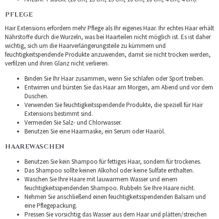
PFLEGE
Hair Extensions erfordern mehr Pflege als Ihr eigenes Haar. Ihr echtes Haar erhält
Nährstoffe durch die Wurzeln, was bei Haarteilen nicht möglich ist. Es ist daher
wichtig, sich um die Haarverlängerungsteile zu kümmern und
feuchtigkeitspendende Produkte anzuwenden, damit sie nicht trocken werden,
verfilzen und ihren Glanz nicht verlieren.
Binden Sie Ihr Haar zusammen, wenn Sie schlafen oder Sport treiben.
Entwirren und bürsten Sie das Haar am Morgen, am Abend und vor dem
Duschen.
Verwenden Sie feuchtigkeitsspendende Produkte, die speziell für Hair
Extensions bestimmt sind.
Vermeiden Sie Salz- und Chlorwasser.
Benutzen Sie eine Haarmaske, ein Serum oder Haaröl.
HAAREWASCHEN
Benutzen Sie kein Shampoo für fettiges Haar, sondern für trockenes.
Das Shampoo sollte keinen Alkohol oder keine Sulfate enthalten.
Waschen Sie Ihre Haare mit lauwarmem Wasser und einem
feuchtigkeitsspendenden Shampoo. Rubbeln Sie Ihre Haare nicht.
Nehmen Sie anschließend einen feuchtigkeitsspendenden Balsam und
eine Pflegepackung.
Pressen Sie vorsichtig das Wasser aus dem Haar und plätten/streichen