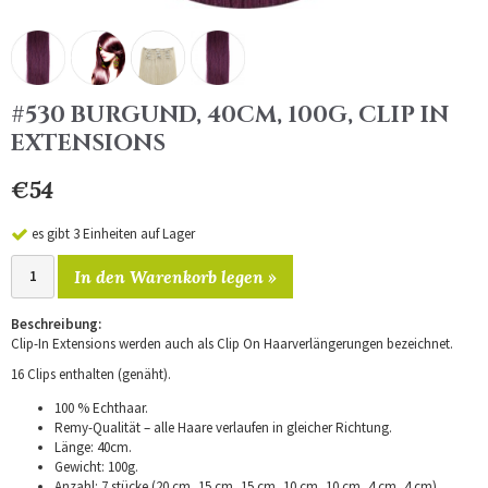
#530 BURGUND, 40CM, 100G, CLIP IN
EXTENSIONS
€54
es gibt 3 Einheiten auf Lager
In den Warenkorb legen »
Beschreibung:
Clip-In Extensions werden auch als Clip On Haarverlängerungen bezeichnet.
16 Clips enthalten (genäht).
100 % Echthaar.
Remy-Qualität – alle Haare verlaufen in gleicher Richtung.
Länge: 40cm.
Gewicht: 100g.
Anzahl: 7 stücke (20 cm, 15 cm, 15 cm, 10 cm, 10 cm, 4 cm, 4 cm).