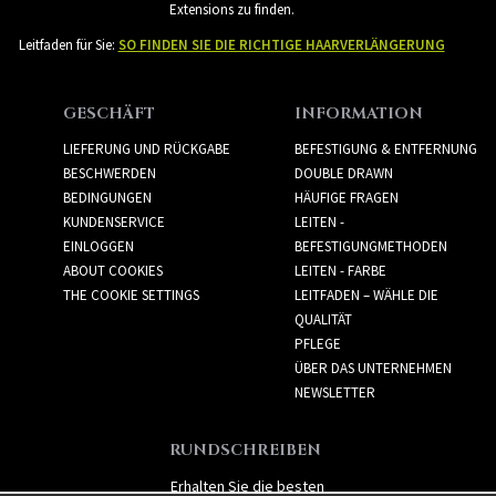
Extensions zu finden.
Leitfaden für Sie:
SO FINDEN SIE DIE RICHTIGE HAARVERLÄNGERUNG
GESCHÄFT
INFORMATION
LIEFERUNG UND RÜCKGABE
BEFESTIGUNG & ENTFERNUNG
BESCHWERDEN
DOUBLE DRAWN
BEDINGUNGEN
HÄUFIGE FRAGEN
KUNDENSERVICE
LEITEN -
EINLOGGEN
BEFESTIGUNGMETHODEN
ABOUT COOKIES
LEITEN - FARBE
THE COOKIE SETTINGS
LEITFADEN – WÄHLE DIE
QUALITÄT
PFLEGE
ÜBER DAS UNTERNEHMEN
NEWSLETTER
RUNDSCHREIBEN
Erhalten Sie die besten