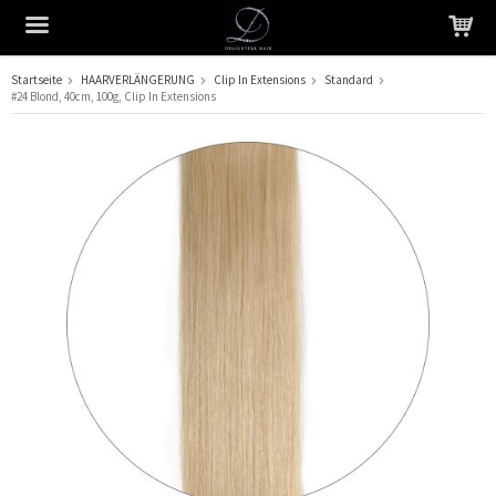
Startseite
HAARVERLÄNGERUNG
Clip In Extensions
Standard
#24 Blond, 40cm, 100g, Clip In Extensions
Das Produkt wurde in Ihren Warenkorb gelegt