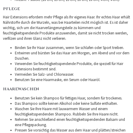
PFLEGE
Hair Extensions erfordern mehr Pflege als Ihr eigenes Haar. Ihr echtes Haar erhält
Nährstoffe durch die Wurzeln, was bei Haarteilen nicht möglich ist. Es ist daher
wichtig, sich um die Haarverlängerungsteile zu kümmern und
feuchtigkeitspendende Produkte anzuwenden, damit sie nicht trocken werden,
verfilzen und ihren Glanz nicht verlieren.
Binden Sie Ihr Haar zusammen, wenn Sie schlafen oder Sport treiben.
Entwirren und bürsten Sie das Haar am Morgen, am Abend und vor dem
Duschen.
Verwenden Sie feuchtigkeitsspendende Produkte, die speziell für Hair
Extensions bestimmt sind.
Vermeiden Sie Salz- und Chlorwasser.
Benutzen Sie eine Haarmaske, ein Serum oder Haaröl.
HAAREWASCHEN
Benutzen Sie kein Shampoo für fettiges Haar, sondern für trockenes.
Das Shampoo sollte keinen Alkohol oder keine Sulfate enthalten.
Waschen Sie Ihre Haare mit lauwarmem Wasser und einem
feuchtigkeitsspendenden Shampoo. Rubbeln Sie Ihre Haare nicht.
Nehmen Sie anschließend einen feuchtigkeitsspendenden Balsam und
eine Pflegepackung.
Pressen Sie vorsichtig das Wasser aus dem Haar und plätten/streichen