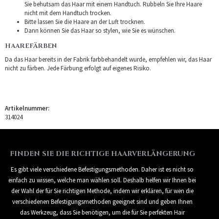
Sie behutsam das Haar mit einem Handtuch. Rubbeln Sie Ihre Haare
nicht mit dem Handtuch trocken.
Bitte lassen Sie die Haare an der Luft trocknen.
Dann können Sie das Haar so stylen, wie Sie es wünschen.
HAAREFÄRBEN
Da das Haar bereits in der Fabrik farbbehandelt wurde, empfehlen wir, das Haar
nicht zu färben. Jede Färbung erfolgt auf eigenes Risiko.
Artikelnummer:
314024
FINDEN SIE DIE RICHTIGE HAARVERLÄNGERUNG
Es gibt viele verschiedene Befestigungsmethoden. Daher ist es nicht so
einfach zu wissen, welche man wählen soll. Deshalb helfen wir Ihnen bei
der Wahl der für Sie richtigen Methode, indem wir erklären, für wen die
verschiedenen Befestigungsmethoden geeignet sind und geben Ihnen
das Werkzeug, dass Sie benötigen, um die für Sie perfekten Hair