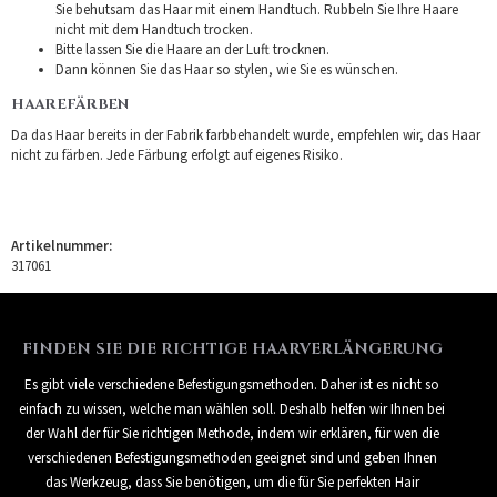
Sie behutsam das Haar mit einem Handtuch. Rubbeln Sie Ihre Haare
nicht mit dem Handtuch trocken.
Bitte lassen Sie die Haare an der Luft trocknen.
Dann können Sie das Haar so stylen, wie Sie es wünschen.
HAAREFÄRBEN
Da das Haar bereits in der Fabrik farbbehandelt wurde, empfehlen wir, das Haar
nicht zu färben. Jede Färbung erfolgt auf eigenes Risiko.
Artikelnummer:
317061
FINDEN SIE DIE RICHTIGE HAARVERLÄNGERUNG
Es gibt viele verschiedene Befestigungsmethoden. Daher ist es nicht so
einfach zu wissen, welche man wählen soll. Deshalb helfen wir Ihnen bei
der Wahl der für Sie richtigen Methode, indem wir erklären, für wen die
verschiedenen Befestigungsmethoden geeignet sind und geben Ihnen
das Werkzeug, dass Sie benötigen, um die für Sie perfekten Hair