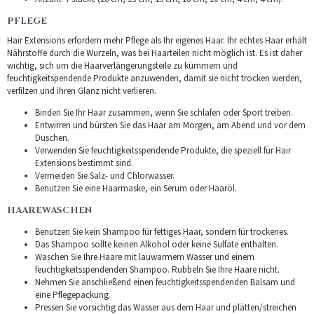
PFLEGE
Hair Extensions erfordern mehr Pflege als Ihr eigenes Haar. Ihr echtes Haar erhält
Nährstoffe durch die Wurzeln, was bei Haarteilen nicht möglich ist. Es ist daher
wichtig, sich um die Haarverlängerungsteile zu kümmern und
feuchtigkeitspendende Produkte anzuwenden, damit sie nicht trocken werden,
verfilzen und ihren Glanz nicht verlieren.
Binden Sie Ihr Haar zusammen, wenn Sie schlafen oder Sport treiben.
Entwirren und bürsten Sie das Haar am Morgen, am Abend und vor dem
Duschen.
Verwenden Sie feuchtigkeitsspendende Produkte, die speziell für Hair
Extensions bestimmt sind.
Vermeiden Sie Salz- und Chlorwasser.
Benutzen Sie eine Haarmaske, ein Serum oder Haaröl.
HAAREWASCHEN
Benutzen Sie kein Shampoo für fettiges Haar, sondern für trockenes.
Das Shampoo sollte keinen Alkohol oder keine Sulfate enthalten.
Waschen Sie Ihre Haare mit lauwarmem Wasser und einem
feuchtigkeitsspendenden Shampoo. Rubbeln Sie Ihre Haare nicht.
Nehmen Sie anschließend einen feuchtigkeitsspendenden Balsam und
eine Pflegepackung.
Pressen Sie vorsichtig das Wasser aus dem Haar und plätten/streichen