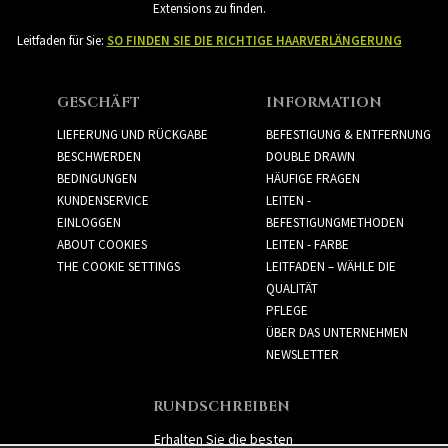
Extensions zu finden.
Leitfaden für Sie:
SO FINDEN SIE DIE RICHTIGE HAARVERLÄNGERUNG
GESCHÄFT
INFORMATION
LIEFERUNG UND RÜCKGABE
BEFESTIGUNG & ENTFERNUNG
BESCHWERDEN
DOUBLE DRAWN
BEDINGUNGEN
HÄUFIGE FRAGEN
KUNDENSERVICE
LEITEN -
EINLOGGEN
BEFESTIGUNGMETHODEN
ABOUT COOKIES
LEITEN - FARBE
THE COOKIE SETTINGS
LEITFADEN – WÄHLE DIE
QUALITÄT
PFLEGE
ÜBER DAS UNTERNEHMEN
NEWSLETTER
RUNDSCHREIBEN
Erhalten Sie die besten