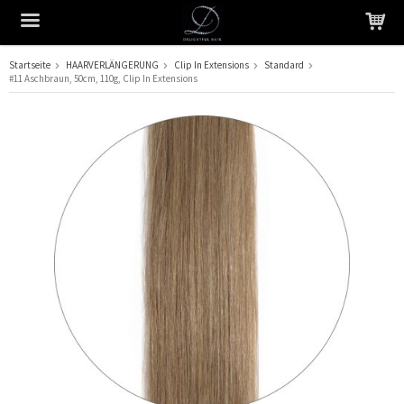
Startseite
HAARVERLÄNGERUNG
Clip In Extensions
Standard
#11 Aschbraun, 50cm, 110g, Clip In Extensions
Das Produkt wurde in Ihren Warenkorb gelegt