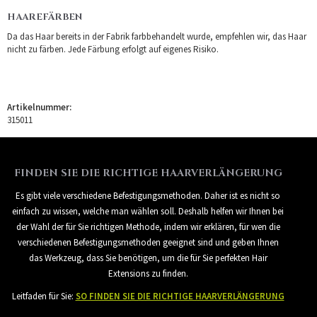
HAAREFÄRBEN
Da das Haar bereits in der Fabrik farbbehandelt wurde, empfehlen wir, das Haar
nicht zu färben. Jede Färbung erfolgt auf eigenes Risiko.
Artikelnummer:
315011
FINDEN SIE DIE RICHTIGE HAARVERLÄNGERUNG
Es gibt viele verschiedene Befestigungsmethoden. Daher ist es nicht so
einfach zu wissen, welche man wählen soll. Deshalb helfen wir Ihnen bei
der Wahl der für Sie richtigen Methode, indem wir erklären, für wen die
verschiedenen Befestigungsmethoden geeignet sind und geben Ihnen
das Werkzeug, dass Sie benötigen, um die für Sie perfekten Hair
Extensions zu finden.
Leitfaden für Sie:
SO FINDEN SIE DIE RICHTIGE HAARVERLÄNGERUNG