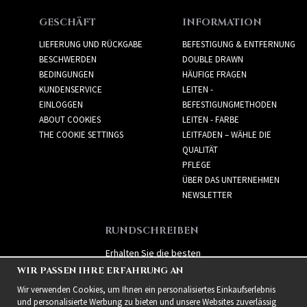
GESCHÄFT
INFORMATION
LIEFERUNG UND RÜCKGABE
BEFESTIGUNG & ENTFERNUNG
BESCHWERDEN
DOUBLE DRAWN
BEDINGUNGEN
HÄUFIGE FRAGEN
KUNDENSERVICE
LEITEN -
EINLOGGEN
BEFESTIGUNGMETHODEN
ABOUT COOKIES
LEITEN - FARBE
THE COOKIE SETTINGS
LEITFADEN – WÄHLE DIE
QUALITÄT
PFLEGE
ÜBER DAS UNTERNEHMEN
NEWSLETTER
RUNDSCHREIBEN
Erhalten Sie die besten
Angebote und spannende
WIR PASSEN IHRE ERFAHRUNG AN
neue Produkte!
Wir verwenden Cookies, um Ihnen ein personalisiertes Einkaufserlebnis
und personalisierte Werbung zu bieten und unsere Websites zuverlässig