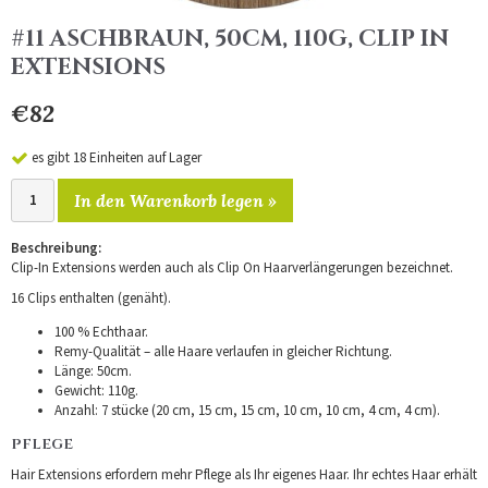
#11 ASCHBRAUN, 50CM, 110G, CLIP IN
EXTENSIONS
€82
es gibt 18 Einheiten auf Lager
In den Warenkorb legen »
Beschreibung:
Clip-In Extensions werden auch als Clip On Haarverlängerungen bezeichnet.
16 Clips enthalten (genäht).
100 % Echthaar.
Remy-Qualität – alle Haare verlaufen in gleicher Richtung.
Länge: 50cm.
Gewicht: 110g.
Anzahl: 7 stücke (20 cm, 15 cm, 15 cm, 10 cm, 10 cm, 4 cm, 4 cm).
PFLEGE
Hair Extensions erfordern mehr Pflege als Ihr eigenes Haar. Ihr echtes Haar erhält