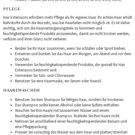
PFLEGE
Hair Extensions erfordern mehr Pflege als Ihr eigenes Haar. Ihr echtes Haar erhält
Nährstoffe durch die Wurzeln, was bei Haarteilen nicht möglich ist. Es ist daher
wichtig, sich um die Haarverlängerungsteile zu kümmern und
feuchtigkeitspendende Produkte anzuwenden, damit sie nicht trocken werden,
verfilzen und ihren Glanz nicht verlieren.
Binden Sie Ihr Haar zusammen, wenn Sie schlafen oder Sport treiben.
Entwirren und bürsten Sie das Haar am Morgen, am Abend und vor dem
Duschen.
Verwenden Sie feuchtigkeitsspendende Produkte, die speziell für Hair
Extensions bestimmt sind.
Vermeiden Sie Salz- und Chlorwasser.
Benutzen Sie eine Haarmaske, ein Serum oder Haaröl.
HAAREWASCHEN
Benutzen Sie kein Shampoo für fettiges Haar, sondern für trockenes.
Das Shampoo sollte keinen Alkohol oder keine Sulfate enthalten.
Waschen Sie Ihre Haare mit lauwarmem Wasser und einem
feuchtigkeitsspendenden Shampoo. Rubbeln Sie Ihre Haare nicht.
Nehmen Sie anschließend einen feuchtigkeitsspendenden Balsam und
eine Pflegepackung.
Pressen Sie vorsichtig das Wasser aus dem Haar und plätten/streichen