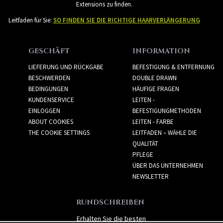
Extensions zu finden.
Leitfaden für Sie:
SO FINDEN SIE DIE RICHTIGE HAARVERLÄNGERUNG
GESCHÄFT
INFORMATION
LIEFERUNG UND RÜCKGABE
BEFESTIGUNG & ENTFERNUNG
BESCHWERDEN
DOUBLE DRAWN
BEDINGUNGEN
HÄUFIGE FRAGEN
KUNDENSERVICE
LEITEN -
EINLOGGEN
BEFESTIGUNGMETHODEN
ABOUT COOKIES
LEITEN - FARBE
THE COOKIE SETTINGS
LEITFADEN – WÄHLE DIE
QUALITÄT
PFLEGE
ÜBER DAS UNTERNEHMEN
NEWSLETTER
RUNDSCHREIBEN
Erhalten Sie die besten