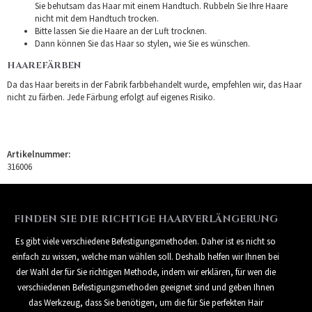
Sie behutsam das Haar mit einem Handtuch. Rubbeln Sie Ihre Haare
nicht mit dem Handtuch trocken.
Bitte lassen Sie die Haare an der Luft trocknen.
Dann können Sie das Haar so stylen, wie Sie es wünschen.
HAAREFÄRBEN
Da das Haar bereits in der Fabrik farbbehandelt wurde, empfehlen wir, das Haar
nicht zu färben. Jede Färbung erfolgt auf eigenes Risiko.
Artikelnummer:
316006
FINDEN SIE DIE RICHTIGE HAARVERLÄNGERUNG
Es gibt viele verschiedene Befestigungsmethoden. Daher ist es nicht so
einfach zu wissen, welche man wählen soll. Deshalb helfen wir Ihnen bei
der Wahl der für Sie richtigen Methode, indem wir erklären, für wen die
verschiedenen Befestigungsmethoden geeignet sind und geben Ihnen
das Werkzeug, dass Sie benötigen, um die für Sie perfekten Hair