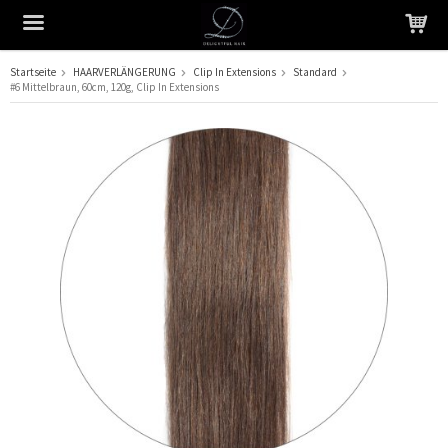
Startseite
HAARVERLÄNGERUNG
Clip In Extensions
Standard
#6 Mittelbraun, 60cm, 120g, Clip In Extensions
Das Produkt wurde in Ihren Warenkorb gelegt