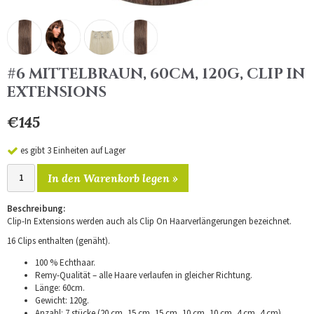
#6 MITTELBRAUN, 60CM, 120G, CLIP IN
EXTENSIONS
€145
es gibt 3 Einheiten auf Lager
In den Warenkorb legen »
Beschreibung:
Clip-In Extensions werden auch als Clip On Haarverlängerungen bezeichnet.
16 Clips enthalten (genäht).
100 % Echthaar.
Remy-Qualität – alle Haare verlaufen in gleicher Richtung.
Länge: 60cm.
Gewicht: 120g.
Anzahl: 7 stücke (20 cm, 15 cm, 15 cm, 10 cm, 10 cm, 4 cm, 4 cm).