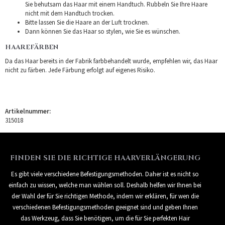
Sie behutsam das Haar mit einem Handtuch. Rubbeln Sie Ihre Haare
nicht mit dem Handtuch trocken.
Bitte lassen Sie die Haare an der Luft trocknen.
Dann können Sie das Haar so stylen, wie Sie es wünschen.
HAAREFÄRBEN
Da das Haar bereits in der Fabrik farbbehandelt wurde, empfehlen wir, das Haar
nicht zu färben. Jede Färbung erfolgt auf eigenes Risiko.
Artikelnummer:
315018
FINDEN SIE DIE RICHTIGE HAARVERLÄNGERUNG
Es gibt viele verschiedene Befestigungsmethoden. Daher ist es nicht so
einfach zu wissen, welche man wählen soll. Deshalb helfen wir Ihnen bei
der Wahl der für Sie richtigen Methode, indem wir erklären, für wen die
verschiedenen Befestigungsmethoden geeignet sind und geben Ihnen
das Werkzeug, dass Sie benötigen, um die für Sie perfekten Hair