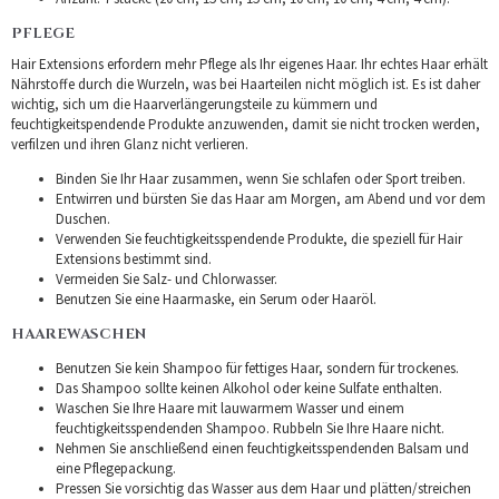
PFLEGE
Hair Extensions erfordern mehr Pflege als Ihr eigenes Haar. Ihr echtes Haar erhält
Nährstoffe durch die Wurzeln, was bei Haarteilen nicht möglich ist. Es ist daher
wichtig, sich um die Haarverlängerungsteile zu kümmern und
feuchtigkeitspendende Produkte anzuwenden, damit sie nicht trocken werden,
verfilzen und ihren Glanz nicht verlieren.
Binden Sie Ihr Haar zusammen, wenn Sie schlafen oder Sport treiben.
Entwirren und bürsten Sie das Haar am Morgen, am Abend und vor dem
Duschen.
Verwenden Sie feuchtigkeitsspendende Produkte, die speziell für Hair
Extensions bestimmt sind.
Vermeiden Sie Salz- und Chlorwasser.
Benutzen Sie eine Haarmaske, ein Serum oder Haaröl.
HAAREWASCHEN
Benutzen Sie kein Shampoo für fettiges Haar, sondern für trockenes.
Das Shampoo sollte keinen Alkohol oder keine Sulfate enthalten.
Waschen Sie Ihre Haare mit lauwarmem Wasser und einem
feuchtigkeitsspendenden Shampoo. Rubbeln Sie Ihre Haare nicht.
Nehmen Sie anschließend einen feuchtigkeitsspendenden Balsam und
eine Pflegepackung.
Pressen Sie vorsichtig das Wasser aus dem Haar und plätten/streichen