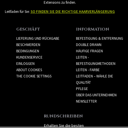
Extensions zu finden.
Leitfaden für Sie:
SO FINDEN SIE DIE RICHTIGE HAARVERLÄNGERUNG
GESCHÄFT
INFORMATION
LIEFERUNG UND RÜCKGABE
BEFESTIGUNG & ENTFERNUNG
BESCHWERDEN
DOUBLE DRAWN
BEDINGUNGEN
HÄUFIGE FRAGEN
KUNDENSERVICE
LEITEN -
EINLOGGEN
BEFESTIGUNGMETHODEN
ABOUT COOKIES
LEITEN - FARBE
THE COOKIE SETTINGS
LEITFADEN – WÄHLE DIE
QUALITÄT
PFLEGE
ÜBER DAS UNTERNEHMEN
NEWSLETTER
RUNDSCHREIBEN
Erhalten Sie die besten