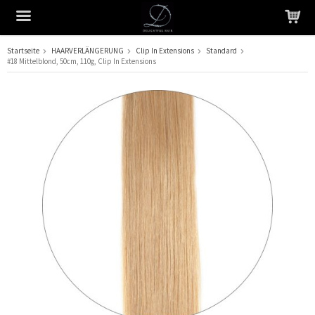
Startseite
HAARVERLÄNGERUNG
Clip In Extensions
Standard
#18 Mittelblond, 50cm, 110g, Clip In Extensions
Das Produkt wurde in Ihren Warenkorb gelegt