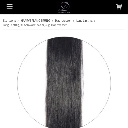
Startseite
HAARVERLÄNGERUNG
Haartressen
Long Lasting
Long Lasting, #1 Schwarz, 50cm, 50g, Haartressen
Das Produkt wurde in Ihren Warenkorb gelegt