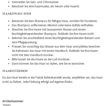
Vermeiden Sie Salz- und Chlorwasser.
Benutzen Sie eine haarmaske, ein Serum oder Haaröl.
HAAREWASCHEN
Benutzen Sie kein Shampoo für fettiges Haar, sondern für trockenes.
Das Shampoo sollte keinen Alkohol oder keine Sulfate enthalten.
Waschen Sie Ihre Haare mit lauwarmem Wasser und einem
feuchtigkeitsspendenden Shampoo. Rubbeln Sie Ihre Haare nicht.
Nehmen Sie anschließend einen feuchtigkeitsspendenden Balsam und
eine Pflegepackung.
Pressen Sie vorsichtig das Wasser aus dem Haar und plätten/streichen
Sie behutsam das Haar mit einem Handtuch. Rubbeln Sie Ihre Haare
nicht mit dem Handtuch trocken.
Bitte lassen Sie die Haare an der Luft trocknen.
Dann können Sie das Haar so stylen, wie Sie es wünschen.
HAAREFÄRBEN
Da das Haar bereits in der Fabrik farbbehandelt wurde, empfehlen wir, das Haar
nicht zu färben. Jede Färbung erfolgt auf eigenes Risiko.
Artikelnummer:
755001