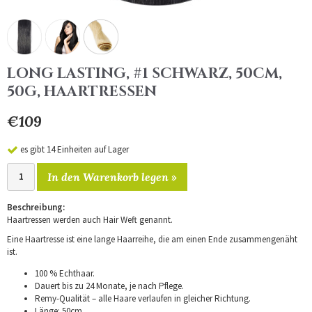
LONG LASTING, #1 SCHWARZ, 50CM,
50G, HAARTRESSEN
€109
es gibt 14 Einheiten auf Lager
In den Warenkorb legen »
Beschreibung:
Haartressen werden auch Hair Weft genannt.
Eine Haartresse ist eine lange Haarreihe, die am einen Ende zusammengenäht
ist.
100 % Echthaar.
Dauert bis zu 24 Monate, je nach Pflege.
Remy-Qualität – alle Haare verlaufen in gleicher Richtung.
Länge: 50cm.