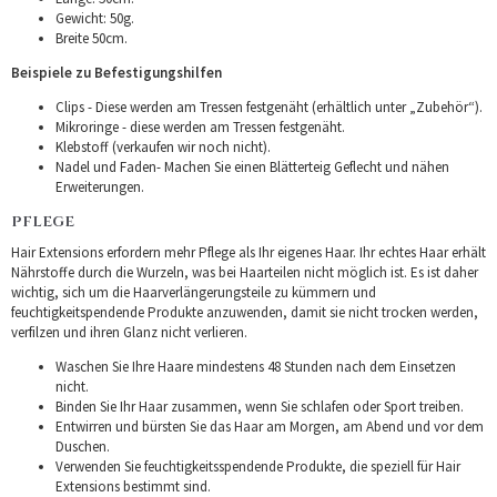
Gewicht: 50g.
Breite 50cm.
Beispiele zu Befestigungshilfen
Clips - Diese werden am Tressen festgenäht (erhältlich unter „Zubehör“).
Mikroringe - diese werden am Tressen festgenäht.
Klebstoff (verkaufen wir noch nicht).
Nadel und Faden- Machen Sie einen Blätterteig Geflecht und nähen
Erweiterungen.
PFLEGE
Hair Extensions erfordern mehr Pflege als Ihr eigenes Haar. Ihr echtes Haar erhält
Nährstoffe durch die Wurzeln, was bei Haarteilen nicht möglich ist. Es ist daher
wichtig, sich um die Haarverlängerungsteile zu kümmern und
feuchtigkeitspendende Produkte anzuwenden, damit sie nicht trocken werden,
verfilzen und ihren Glanz nicht verlieren.
Waschen Sie Ihre Haare mindestens 48 Stunden nach dem Einsetzen
nicht.
Binden Sie Ihr Haar zusammen, wenn Sie schlafen oder Sport treiben.
Entwirren und bürsten Sie das Haar am Morgen, am Abend und vor dem
Duschen.
Verwenden Sie feuchtigkeitsspendende Produkte, die speziell für Hair
Extensions bestimmt sind.