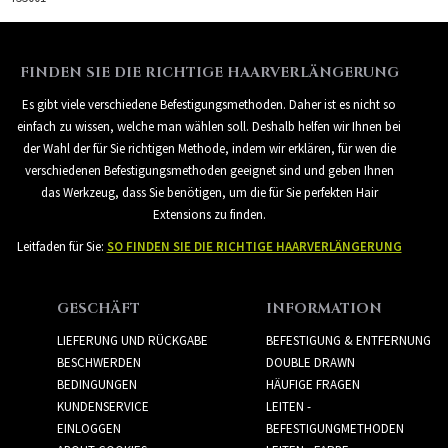
FINDEN SIE DIE RICHTIGE HAARVERLÄNGERUNG
Es gibt viele verschiedene Befestigungsmethoden. Daher ist es nicht so
einfach zu wissen, welche man wählen soll. Deshalb helfen wir Ihnen bei
der Wahl der für Sie richtigen Methode, indem wir erklären, für wen die
verschiedenen Befestigungsmethoden geeignet sind und geben Ihnen
das Werkzeug, dass Sie benötigen, um die für Sie perfekten Hair
Extensions zu finden.
Leitfaden für Sie:
SO FINDEN SIE DIE RICHTIGE HAARVERLÄNGERUNG
GESCHÄFT
INFORMATION
LIEFERUNG UND RÜCKGABE
BEFESTIGUNG & ENTFERNUNG
BESCHWERDEN
DOUBLE DRAWN
BEDINGUNGEN
HÄUFIGE FRAGEN
KUNDENSERVICE
LEITEN -
EINLOGGEN
BEFESTIGUNGMETHODEN