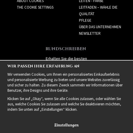
ABOUT COOKIES
LEITEN - FARBE
THE COOKIE SETTINGS
LEITFADEN – WÄHLE DIE
QUALITÄT
PFLEGE
ÜBER DAS UNTERNEHMEN
NEWSLETTER
RUNDSCHREIBEN
Erhalten Sie die besten
Angebote und spannende
WIR PASSEN IHRE ERFAHRUNG AN
neue Produkte!
Wir verwenden Cookies, um Ihnen ein personalisiertes Einkaufserlebnis
und personalisierte Werbung zu bieten und unsere Websites zuverlässig
und sicher zu halten. Zu diesem Zweck sammeln wir Informationen über
Benutzer, ihre Designs und ihre Geräte.
Klicken Sie auf „Okay“, wenn Sie alle Cookies zulassen, oder wählen Sie
aus, welche Cookies Sie zulassen und welche Sie deaktivieren möchten,
indem Sie unten auf „Einstellungen“ klicken.
Einstellungen