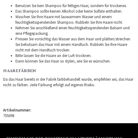
Benutzen Sie kein Shampoo für fettiges Haar, sondern für trockenes.
Das Shampoo sollte keinen Alkohol oder keine Sulfate enthalten.
Waschen Sie Ihre Haare mit lauwarmem Wasser und einem
feuchtigkeitsspendenden Shampoo. Rubbeln Sie Ihre Haare nicht.
Nehmen Sie anschließend einen feuchtigkeitsspendenden Balsam und
eine Pflegepackung.
Pressen Sie vorsichtig das Wasser aus dem Haar und plätten/streichen
Sie behutsam das Haar mit einem Handtuch. Rubbeln Sie Ihre Haare
nicht mit dem Handtuch trocken.
Bitte lassen Sie die Haare an der Luft trocknen.
Dann können Sie das Haar so stylen, wie Sie es wünschen.
HAAREFÄRBEN
Da das Haar bereits in der Fabrik farbbehandelt wurde, empfehlen wir, das Haar
nicht zu färben. Jede Färbung erfolgt auf eigenes Risiko.
Artikelnummer:
755098