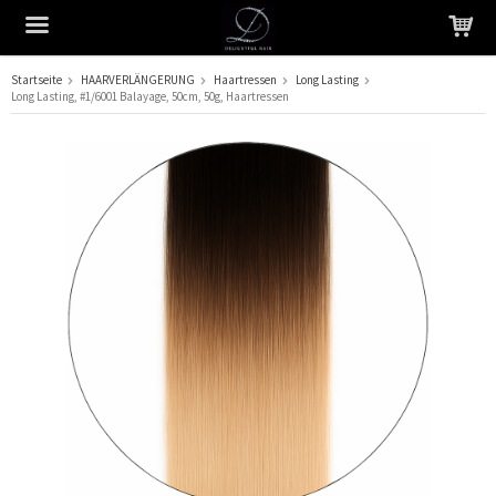
Startseite
HAARVERLÄNGERUNG
Haartressen
Long Lasting
Long Lasting, #1/6001 Balayage, 50cm, 50g, Haartressen
Das Produkt wurde in Ihren Warenkorb gelegt