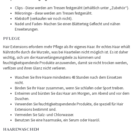
Clips - Diese werden am Tressen festgenäht (erhältlich unter „Zubehör“).
Mikroringe - diese werden am Tressen festgenäht.
Klebstoff (verkaufen wir noch nicht).
Nadel und Faden- Machen Sie einen Blätterteig Geflecht und nähen
Erweiterungen.
PFLEGE
Hair Extensions erfordern mehr Pflege als Ihr eigenes Haar. Ihr echtes Haar erhält
Nährstoffe durch die Wurzeln, was bei Haarteilen nicht möglich ist. Es ist daher
wichtig, sich um die Haarverlängerungsteile zu kümmern und
feuchtigkeitspendende Produkte anzuwenden, damit sie nicht trocken werden,
verfilzen und ihren Glanz nicht verlieren.
Waschen Sie Ihre Haare mindestens 48 Stunden nach dem Einsetzen
nicht.
Binden Sie Ihr Haar zusammen, wenn Sie schlafen oder Sport treiben.
Entwirren und bürsten Sie das Haar am Morgen, am Abend und vor dem
Duschen.
Verwenden Sie feuchtigkeitsspendende Produkte, die speziell für Hair
Extensions bestimmt sind.
Vermeiden Sie Salz- und Chlorwasser.
Benutzen Sie eine haarmaske, ein Serum oder Haaröl.
HAAREWASCHEN