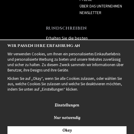
ÜBER DAS UNTERNEHMEN
NEWSLETTER
RUNDSCHREIBEN
Erhalten Sie die besten
Angebote und spannende
WIR PASSEN IHRE ERFAHRUNG AN
neue Produkte!
Wir verwenden Cookies, um Ihnen ein personalisiertes Einkaufserlebnis
und personalisierte Werbung zu bieten und unsere Websites zuverlässig
und sicher zu halten. Zu diesem Zweck sammeln wir Informationen über
Benutzer, ihre Designs und ihre Geräte.
Klicken Sie auf „Okay“, wenn Sie alle Cookies zulassen, oder wählen Sie
aus, welche Cookies Sie zulassen und welche Sie deaktivieren möchten,
indem Sie unten auf „Einstellungen“ klicken.
Einstellungen
Nur notwendig
2021 Delightful Hair
Okay