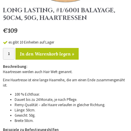
LONG LASTING, #1/6001 BALAYAGE,
50CM, 50G, HAARTRESSEN
€109
es gibt 10 Einheiten auf Lager
In den Warenkorb legen »
Beschreibung:
Haartressen werden auch Hair Weft genannt.
Eine Haartresse ist eine lange Haarreihe, die am einen Ende zusammengenäht
ist.
100 % Echthaar.
Dauert bis zu 24 Monate, je nach Pflege.
Remy-Qualität – alle Haare verlaufen in gleicher Richtung.
Länge: 50cm.
Gewicht: 50g.
Breite 50cm.
Beispiele zu Befestigungshilfen