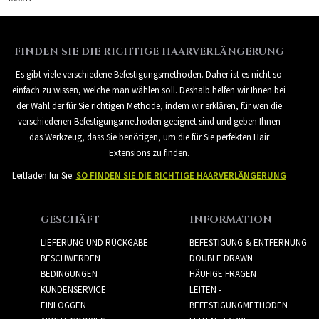
FINDEN SIE DIE RICHTIGE HAARVERLÄNGERUNG
Es gibt viele verschiedene Befestigungsmethoden. Daher ist es nicht so
einfach zu wissen, welche man wählen soll. Deshalb helfen wir Ihnen bei
der Wahl der für Sie richtigen Methode, indem wir erklären, für wen die
verschiedenen Befestigungsmethoden geeignet sind und geben Ihnen
das Werkzeug, dass Sie benötigen, um die für Sie perfekten Hair
Extensions zu finden.
Leitfaden für Sie:
SO FINDEN SIE DIE RICHTIGE HAARVERLÄNGERUNG
GESCHÄFT
INFORMATION
LIEFERUNG UND RÜCKGABE
BEFESTIGUNG & ENTFERNUNG
BESCHWERDEN
DOUBLE DRAWN
BEDINGUNGEN
HÄUFIGE FRAGEN
KUNDENSERVICE
LEITEN -
EINLOGGEN
BEFESTIGUNGMETHODEN