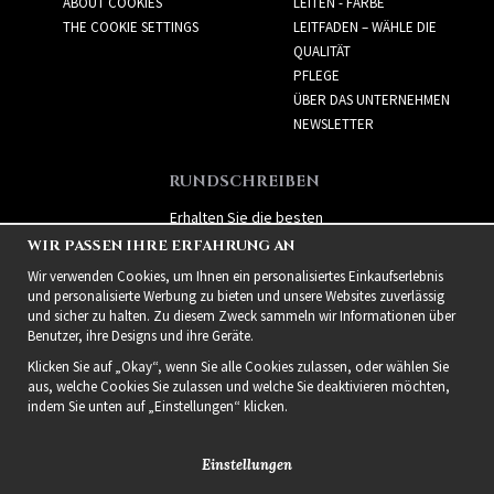
ABOUT COOKIES
LEITEN - FARBE
THE COOKIE SETTINGS
LEITFADEN – WÄHLE DIE
QUALITÄT
PFLEGE
ÜBER DAS UNTERNEHMEN
NEWSLETTER
RUNDSCHREIBEN
Erhalten Sie die besten
Angebote und spannende
WIR PASSEN IHRE ERFAHRUNG AN
neue Produkte!
Wir verwenden Cookies, um Ihnen ein personalisiertes Einkaufserlebnis
und personalisierte Werbung zu bieten und unsere Websites zuverlässig
und sicher zu halten. Zu diesem Zweck sammeln wir Informationen über
Benutzer, ihre Designs und ihre Geräte.
Klicken Sie auf „Okay“, wenn Sie alle Cookies zulassen, oder wählen Sie
aus, welche Cookies Sie zulassen und welche Sie deaktivieren möchten,
indem Sie unten auf „Einstellungen“ klicken.
Einstellungen