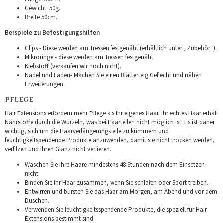
Gewicht: 50g.
Breite 50cm.
Beispiele zu Befestigungshilfen
Clips - Diese werden am Tressen festgenäht (erhältlich unter „Zubehör“).
Mikroringe - diese werden am Tressen festgenäht.
Klebstoff (verkaufen wir noch nicht).
Nadel und Faden- Machen Sie einen Blätterteig Geflecht und nähen
Erweiterungen.
PFLEGE
Hair Extensions erfordern mehr Pflege als Ihr eigenes Haar. Ihr echtes Haar erhält
Nährstoffe durch die Wurzeln, was bei Haarteilen nicht möglich ist. Es ist daher
wichtig, sich um die Haarverlängerungsteile zu kümmern und
feuchtigkeitspendende Produkte anzuwenden, damit sie nicht trocken werden,
verfilzen und ihren Glanz nicht verlieren.
Waschen Sie Ihre Haare mindestens 48 Stunden nach dem Einsetzen
nicht.
Binden Sie Ihr Haar zusammen, wenn Sie schlafen oder Sport treiben.
Entwirren und bürsten Sie das Haar am Morgen, am Abend und vor dem
Duschen.
Verwenden Sie feuchtigkeitsspendende Produkte, die speziell für Hair
Extensions bestimmt sind.