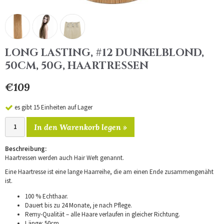
LONG LASTING, #12 DUNKELBLOND,
50CM, 50G, HAARTRESSEN
€109
es gibt 15 Einheiten auf Lager
In den Warenkorb legen »
Beschreibung:
Haartressen werden auch Hair Weft genannt.
Eine Haartresse ist eine lange Haarreihe, die am einen Ende zusammengenäht
ist.
100 % Echthaar.
Dauert bis zu 24 Monate, je nach Pflege.
Remy-Qualität – alle Haare verlaufen in gleicher Richtung.
Länge: 50cm.