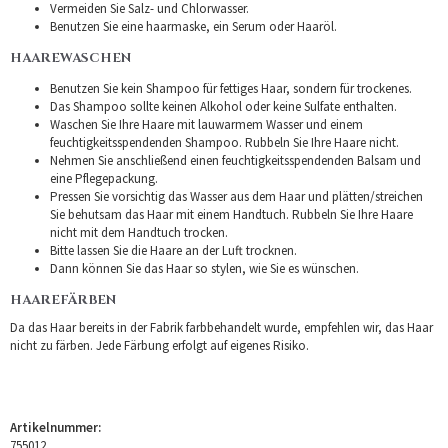
Vermeiden Sie Salz- und Chlorwasser.
Benutzen Sie eine haarmaske, ein Serum oder Haaröl.
HAAREWASCHEN
Benutzen Sie kein Shampoo für fettiges Haar, sondern für trockenes.
Das Shampoo sollte keinen Alkohol oder keine Sulfate enthalten.
Waschen Sie Ihre Haare mit lauwarmem Wasser und einem
feuchtigkeitsspendenden Shampoo. Rubbeln Sie Ihre Haare nicht.
Nehmen Sie anschließend einen feuchtigkeitsspendenden Balsam und
eine Pflegepackung.
Pressen Sie vorsichtig das Wasser aus dem Haar und plätten/streichen
Sie behutsam das Haar mit einem Handtuch. Rubbeln Sie Ihre Haare
nicht mit dem Handtuch trocken.
Bitte lassen Sie die Haare an der Luft trocknen.
Dann können Sie das Haar so stylen, wie Sie es wünschen.
HAAREFÄRBEN
Da das Haar bereits in der Fabrik farbbehandelt wurde, empfehlen wir, das Haar
nicht zu färben. Jede Färbung erfolgt auf eigenes Risiko.
Artikelnummer:
755012