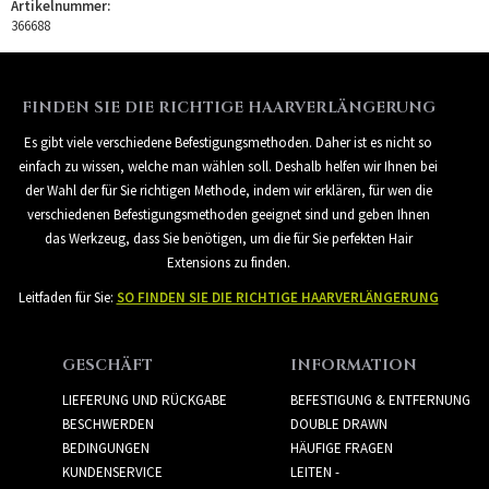
Artikelnummer:
366688
FINDEN SIE DIE RICHTIGE HAARVERLÄNGERUNG
Es gibt viele verschiedene Befestigungsmethoden. Daher ist es nicht so
einfach zu wissen, welche man wählen soll. Deshalb helfen wir Ihnen bei
der Wahl der für Sie richtigen Methode, indem wir erklären, für wen die
verschiedenen Befestigungsmethoden geeignet sind und geben Ihnen
das Werkzeug, dass Sie benötigen, um die für Sie perfekten Hair
Extensions zu finden.
Leitfaden für Sie:
SO FINDEN SIE DIE RICHTIGE HAARVERLÄNGERUNG
GESCHÄFT
INFORMATION
LIEFERUNG UND RÜCKGABE
BEFESTIGUNG & ENTFERNUNG
BESCHWERDEN
DOUBLE DRAWN
BEDINGUNGEN
HÄUFIGE FRAGEN
KUNDENSERVICE
LEITEN -