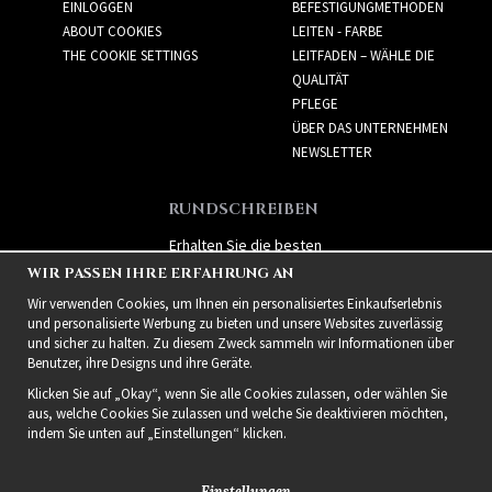
EINLOGGEN
BEFESTIGUNGMETHODEN
ABOUT COOKIES
LEITEN - FARBE
THE COOKIE SETTINGS
LEITFADEN – WÄHLE DIE
QUALITÄT
PFLEGE
ÜBER DAS UNTERNEHMEN
NEWSLETTER
RUNDSCHREIBEN
Erhalten Sie die besten
Angebote und spannende
WIR PASSEN IHRE ERFAHRUNG AN
neue Produkte!
Wir verwenden Cookies, um Ihnen ein personalisiertes Einkaufserlebnis
und personalisierte Werbung zu bieten und unsere Websites zuverlässig
und sicher zu halten. Zu diesem Zweck sammeln wir Informationen über
Benutzer, ihre Designs und ihre Geräte.
Klicken Sie auf „Okay“, wenn Sie alle Cookies zulassen, oder wählen Sie
aus, welche Cookies Sie zulassen und welche Sie deaktivieren möchten,
indem Sie unten auf „Einstellungen“ klicken.
Einstellungen