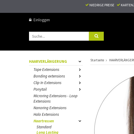
NIEDRIGE PREISE
KARTEN
Einloggen
Startseite
HAARVERLÄNGE
HAARVERLÄNGERUNG
Tape Extensions
Bonding extensions
Clip In Extensions
Ponytail
Microring Extensions - Loop
Extensions
Nanoring Extensions
Halo Extensions
Haartressen
Standard
Long Lasting