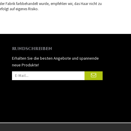
 der Fabrik farbbehandelt wurde, empfehlen wir, das Haar nicht zu
folgt auf eigenes Risiko.
RUNDSCHREIBEN
Erhalten Sie die besten Angebote und spannende
neue Produkte!