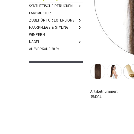
SYNTHETISCHE PERÜCKEN
FARBMUSTER
ZUBEHÖR FÜR EXTENSIONS
HAARPFLEGE & STYLING
WIMPERN
NÄGEL
AUSVERKAUF 20 %
Artikelnummer:
754004