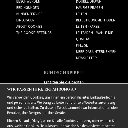
BESCHWERDEN
DOUBLE DRAWN
BEDINGUNGEN
HÄUFIGE FRAGEN
KUNDENSERVICE
LEITEN -
EINLOGGEN
BEFESTIGUNGMETHODEN
ABOUT COOKIES
LEITEN - FARBE
THE COOKIE SETTINGS
LEITFADEN – WÄHLE DIE
QUALITÄT
PFLEGE
ÜBER DAS UNTERNEHMEN
NEWSLETTER
RUNDSCHREIBEN
Erhalten Sie die besten
Angebote und spannende
WIR PASSEN IHRE ERFAHRUNG AN
neue Produkte!
Wir verwenden Cookies, um Ihnen ein personalisiertes Einkaufserlebnis
und personalisierte Werbung zu bieten und unsere Websites zuverlässig
und sicher zu halten. Zu diesem Zweck sammeln wir Informationen über
Benutzer, ihre Designs und ihre Geräte.
Klicken Sie auf „Okay“, wenn Sie alle Cookies zulassen, oder wählen Sie
aus, welche Cookies Sie zulassen und welche Sie deaktivieren möchten,