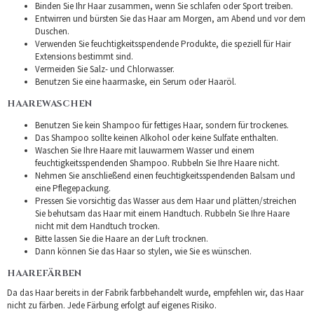
Binden Sie Ihr Haar zusammen, wenn Sie schlafen oder Sport treiben.
Entwirren und bürsten Sie das Haar am Morgen, am Abend und vor dem
Duschen.
Verwenden Sie feuchtigkeitsspendende Produkte, die speziell für Hair
Extensions bestimmt sind.
Vermeiden Sie Salz- und Chlorwasser.
Benutzen Sie eine haarmaske, ein Serum oder Haaröl.
HAAREWASCHEN
Benutzen Sie kein Shampoo für fettiges Haar, sondern für trockenes.
Das Shampoo sollte keinen Alkohol oder keine Sulfate enthalten.
Waschen Sie Ihre Haare mit lauwarmem Wasser und einem
feuchtigkeitsspendenden Shampoo. Rubbeln Sie Ihre Haare nicht.
Nehmen Sie anschließend einen feuchtigkeitsspendenden Balsam und
eine Pflegepackung.
Pressen Sie vorsichtig das Wasser aus dem Haar und plätten/streichen
Sie behutsam das Haar mit einem Handtuch. Rubbeln Sie Ihre Haare
nicht mit dem Handtuch trocken.
Bitte lassen Sie die Haare an der Luft trocknen.
Dann können Sie das Haar so stylen, wie Sie es wünschen.
HAAREFÄRBEN
Da das Haar bereits in der Fabrik farbbehandelt wurde, empfehlen wir, das Haar
nicht zu färben. Jede Färbung erfolgt auf eigenes Risiko.