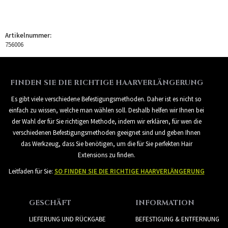
Artikelnummer:
756006
FINDEN SIE DIE RICHTIGE HAARVERLÄNGERUNG
Es gibt viele verschiedene Befestigungsmethoden. Daher ist es nicht so
einfach zu wissen, welche man wählen soll. Deshalb helfen wir Ihnen bei
der Wahl der für Sie richtigen Methode, indem wir erklären, für wen die
verschiedenen Befestigungsmethoden geeignet sind und geben Ihnen
das Werkzeug, dass Sie benötigen, um die für Sie perfekten Hair
Extensions zu finden.
Leitfaden für Sie:
SO FINDEN SIE DIE RICHTIGE HAARVERLÄNGERUNG
GESCHÄFT
INFORMATION
LIEFERUNG UND RÜCKGABE
BEFESTIGUNG & ENTFERNUNG