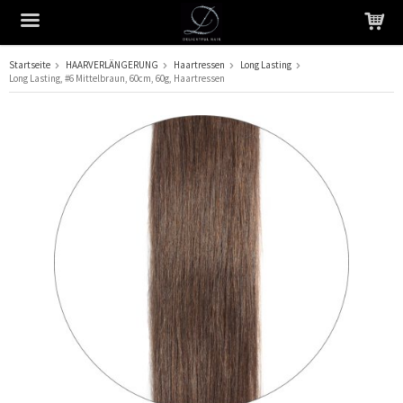
Startseite
HAARVERLÄNGERUNG
Haartressen
Long Lasting
Long Lasting, #6 Mittelbraun, 60cm, 60g, Haartressen
Das Produkt wurde in Ihren Warenkorb gelegt