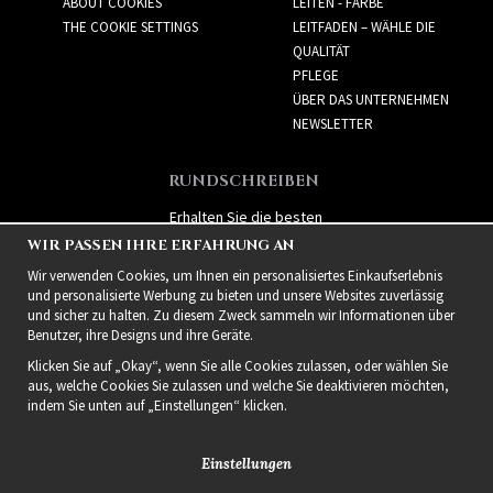
ABOUT COOKIES
LEITEN - FARBE
THE COOKIE SETTINGS
LEITFADEN – WÄHLE DIE
QUALITÄT
PFLEGE
ÜBER DAS UNTERNEHMEN
NEWSLETTER
RUNDSCHREIBEN
Erhalten Sie die besten
Angebote und spannende
WIR PASSEN IHRE ERFAHRUNG AN
neue Produkte!
Wir verwenden Cookies, um Ihnen ein personalisiertes Einkaufserlebnis
und personalisierte Werbung zu bieten und unsere Websites zuverlässig
und sicher zu halten. Zu diesem Zweck sammeln wir Informationen über
Benutzer, ihre Designs und ihre Geräte.
Klicken Sie auf „Okay“, wenn Sie alle Cookies zulassen, oder wählen Sie
aus, welche Cookies Sie zulassen und welche Sie deaktivieren möchten,
indem Sie unten auf „Einstellungen“ klicken.
Einstellungen