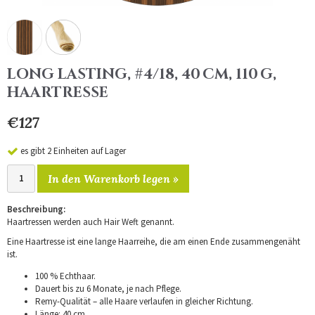
LONG LASTING, #4/18, 40 CM, 110 G,
HAARTRESSE
€127
es gibt 2 Einheiten auf Lager
In den Warenkorb legen »
Beschreibung:
Haartressen werden auch Hair Weft genannt.
Eine Haartresse ist eine lange Haarreihe, die am einen Ende zusammengenäht
ist.
100 % Echthaar.
Dauert bis zu 6 Monate, je nach Pflege.
Remy-Qualität – alle Haare verlaufen in gleicher Richtung.
Länge: 40 cm.