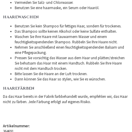
Vermeiden Sie Salz- und Chlorwasser.
Benutzen Sie eine haarmaske, ein Serum oder Haaröl.
HAAREWASCHEN
Benutzen Sie kein Shampoo für fettiges Haar, sondern für trockenes.
Das Shampoo sollte keinen Alkohol oder keine Sulfate enthalten.
Waschen Sie Ihre Haare mit lauwarmem Wasser und einem
feuchtigkeitsspendenden Shampoo. Rubbeln Sie Ihre Haare nicht.
Nehmen Sie anschließend einen feuchtigkeitsspendenden Balsam und
eine Pflegepackung.
Pressen Sie vorsichtig das Wasser aus dem Haar und plätten/streichen
Sie behutsam das Haar mit einem Handtuch. Rubbeln Sie Ihre Haare
nicht mit dem Handtuch trocken.
Bitte lassen Sie die Haare an der Luft trocknen.
Dann können Sie das Haar so stylen, wie Sie es wünschen.
HAAREFÄRBEN
Da das Haar bereits in der Fabrik farbbehandelt wurde, empfehlen wir, das Haar
nicht zu färben. Jede Färbung erfolgt auf eigenes Risiko.
Artikelnummer:
364691