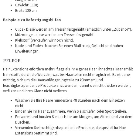
Gewicht: 110g.
Breite 120 cm.
Beispiele zu Befestigungshilfen
Clips - Diese werden am Tressen festgenäht (erhältlich unter „Zubehör“).
Mikroringe - diese werden am Tressen festgenäht.
Klebstoff (verkaufen wir noch nicht).
Nadel und Faden- Machen Sie einen Blätterteig Geflecht und nähen
Erweiterungen.
PFLEGE
Hair Extensions erfordern mehr Pflege als Ihr eigenes Haar. Ihr echtes Haar erhält
Nährstoffe durch die Wurzeln, was bei Haarteilen nicht möglich ist. Es ist daher
wichtig, sich um die Haarverlängerungsteile zu kümmern und
feuchtigkeitspendende Produkte anzuwenden, damit sie nicht trocken werden,
verfilzen und ihren Glanz nicht verlieren.
Waschen Sie Ihre Haare mindestens 48 Stunden nach dem Einsetzen
nicht.
Binden Sie Ihr Haar zusammen, wenn Sie schlafen oder Sport treiben.
Entwirren und bürsten Sie das Haar am Morgen, am Abend und vor dem
Duschen.
Verwenden Sie feuchtigkeitsspendende Produkte, die speziell für Hair
Extensions bestimmt sind.