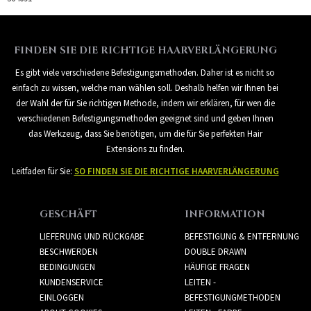
FINDEN SIE DIE RICHTIGE HAARVERLÄNGERUNG
Es gibt viele verschiedene Befestigungsmethoden. Daher ist es nicht so
einfach zu wissen, welche man wählen soll. Deshalb helfen wir Ihnen bei
der Wahl der für Sie richtigen Methode, indem wir erklären, für wen die
verschiedenen Befestigungsmethoden geeignet sind und geben Ihnen
das Werkzeug, dass Sie benötigen, um die für Sie perfekten Hair
Extensions zu finden.
Leitfaden für Sie:
SO FINDEN SIE DIE RICHTIGE HAARVERLÄNGERUNG
GESCHÄFT
INFORMATION
LIEFERUNG UND RÜCKGABE
BEFESTIGUNG & ENTFERNUNG
BESCHWERDEN
DOUBLE DRAWN
BEDINGUNGEN
HÄUFIGE FRAGEN
KUNDENSERVICE
LEITEN -
EINLOGGEN
BEFESTIGUNGMETHODEN