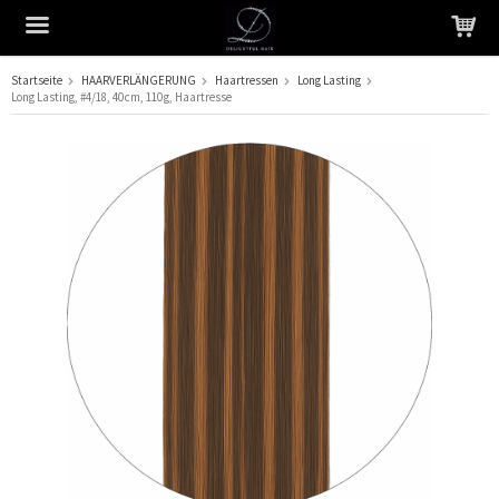
Startseite
HAARVERLÄNGERUNG
Haartressen
Long Lasting
Long Lasting, #4/18, 40 cm, 110 g, Haartresse
Das Produkt wurde in Ihren Warenkorb gelegt