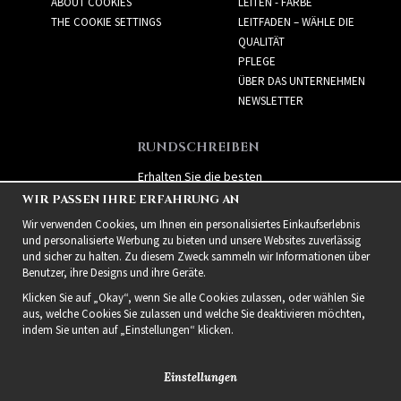
ABOUT COOKIES
LEITEN - FARBE
THE COOKIE SETTINGS
LEITFADEN – WÄHLE DIE
QUALITÄT
PFLEGE
ÜBER DAS UNTERNEHMEN
NEWSLETTER
RUNDSCHREIBEN
Erhalten Sie die besten
Angebote und spannende
WIR PASSEN IHRE ERFAHRUNG AN
neue Produkte!
Wir verwenden Cookies, um Ihnen ein personalisiertes Einkaufserlebnis
und personalisierte Werbung zu bieten und unsere Websites zuverlässig
und sicher zu halten. Zu diesem Zweck sammeln wir Informationen über
Benutzer, ihre Designs und ihre Geräte.
Klicken Sie auf „Okay“, wenn Sie alle Cookies zulassen, oder wählen Sie
aus, welche Cookies Sie zulassen und welche Sie deaktivieren möchten,
indem Sie unten auf „Einstellungen“ klicken.
Einstellungen