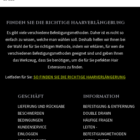
FINDEN SIE DIE RICHTIGE HAARVERLÄNGERUNG
Es gibt viele verschiedene Befestigungsmethoden. Daher ist es nicht so
einfach zu wissen, welche man wählen soll. Deshalb helfen wir Ihnen bei
der Wahl der für Sie richtigen Methode, indem wir erklären, für wen die
verschiedenen Befestigungsmethoden geeignet sind und geben Ihnen
das Werkzeug, dass Sie benötigen, um die für Sie perfekten Hair
Extensions zu finden.
Leitfaden für Sie:
SO FINDEN SIE DIE RICHTIGE HAARVERLÄNGERUNG
GESCHÄFT
INFORMATION
LIEFERUNG UND RÜCKGABE
BEFESTIGUNG & ENTFERNUNG
BESCHWERDEN
DOUBLE DRAWN
BEDINGUNGEN
HÄUFIGE FRAGEN
KUNDENSERVICE
LEITEN -
EINLOGGEN
BEFESTIGUNGMETHODEN