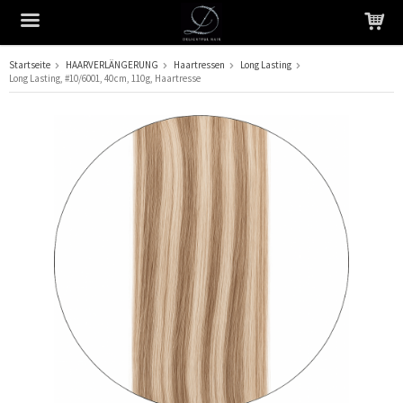
Startseite
HAARVERLÄNGERUNG
Haartressen
Long Lasting
Long Lasting, #10/6001, 40 cm, 110 g, Haartresse
Das Produkt wurde in Ihren Warenkorb gelegt