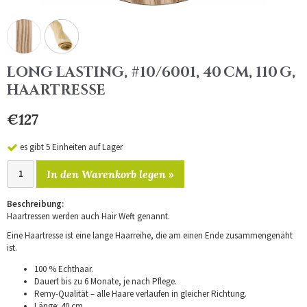
LONG LASTING, #10/6001, 40 CM, 110 G,
HAARTRESSE
€127
es gibt 5 Einheiten auf Lager
In den Warenkorb legen »
Beschreibung:
Haartressen werden auch Hair Weft genannt.
Eine Haartresse ist eine lange Haarreihe, die am einen Ende zusammengenäht
ist.
100 % Echthaar.
Dauert bis zu 6 Monate, je nach Pflege.
Remy-Qualität – alle Haare verlaufen in gleicher Richtung.
Länge: 40 cm.