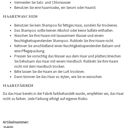
Vermeiden Sie Salz- und Chlorwasser.
Benutzen Sie eine haarmaske, ein Serum oder Haaröl.
HAAREWASCHEN
Benutzen Sie kein Shampoo für fettiges Haar, sondern für trockenes.
Das Shampoo sollte keinen Alkohol oder keine Sulfate enthalten.
Waschen Sie Ihre Haare mit lauwarmem Wasser und einem
feuchtigkeitsspendenden Shampoo. Rubbeln Sie Ihre Haare nicht.
Nehmen Sie anschließend einen feuchtigkeitsspendenden Balsam und
eine Pflegepackung.
Pressen Sie vorsichtig das Wasser aus dem Haar und plätten/streichen
Sie behutsam das Haar mit einem Handtuch. Rubbeln Sie Ihre Haare
nicht mit dem Handtuch trocken.
Bitte lassen Sie die Haare an der Luft trocknen.
Dann können Sie das Haar so stylen, wie Sie es wünschen.
HAAREFÄRBEN
Da das Haar bereits in der Fabrik farbbehandelt wurde, empfehlen wir, das Haar
nicht zu färben. Jede Färbung erfolgt auf eigenes Risiko.
Artikelnummer:
364686