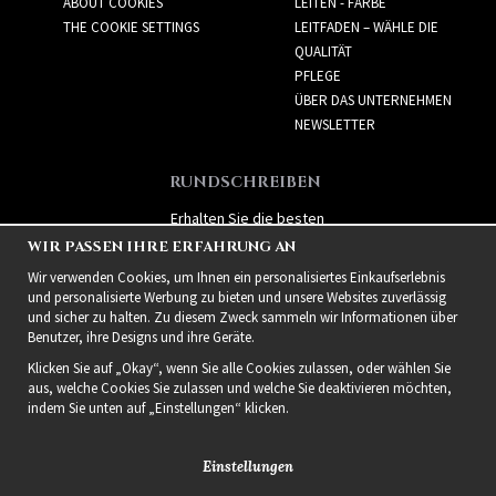
ABOUT COOKIES
LEITEN - FARBE
THE COOKIE SETTINGS
LEITFADEN – WÄHLE DIE
QUALITÄT
PFLEGE
ÜBER DAS UNTERNEHMEN
NEWSLETTER
RUNDSCHREIBEN
Erhalten Sie die besten
Angebote und spannende
WIR PASSEN IHRE ERFAHRUNG AN
neue Produkte!
Wir verwenden Cookies, um Ihnen ein personalisiertes Einkaufserlebnis
und personalisierte Werbung zu bieten und unsere Websites zuverlässig
und sicher zu halten. Zu diesem Zweck sammeln wir Informationen über
Benutzer, ihre Designs und ihre Geräte.
Klicken Sie auf „Okay“, wenn Sie alle Cookies zulassen, oder wählen Sie
aus, welche Cookies Sie zulassen und welche Sie deaktivieren möchten,
indem Sie unten auf „Einstellungen“ klicken.
Einstellungen