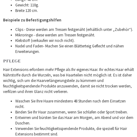
Gewicht: 110g.
Breite 120 cm.
Beispiele zu Befestigungshilfen
Clips - Diese werden am Tressen festgenäht (erhältlich unter „Zubehör“).
Mikroringe - diese werden am Tressen festgenäht.
Klebstoff (verkaufen wir noch nicht).
Nadel und Faden- Machen Sie einen Blätterteig Geflecht und nähen
Erweiterungen.
PFLEGE
Hair Extensions erfordern mehr Pflege als Ihr eigenes Haar. Ihr echtes Haar erhält
Nährstoffe durch die Wurzeln, was bei Haarteilen nicht möglich ist. Es ist daher
wichtig, sich um die Haarverlängerungsteile zu kümmern und
feuchtigkeitspendende Produkte anzuwenden, damit sie nicht trocken werden,
verfilzen und ihren Glanz nicht verlieren.
Waschen Sie Ihre Haare mindestens 48 Stunden nach dem Einsetzen
nicht.
Binden Sie Ihr Haar zusammen, wenn Sie schlafen oder Sport treiben.
Entwirren und bürsten Sie das Haar am Morgen, am Abend und vor dem
Duschen.
Verwenden Sie feuchtigkeitsspendende Produkte, die speziell für Hair
Extensions bestimmt sind.