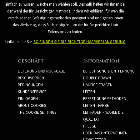
einfach zu wissen, welche man wählen soll. Deshalb helfen wir Ihnen bei
der Wahl der für Sie richtigen Methode, indem wir erklären, für wen die
verschiedenen Befestigungsmethoden geeignet sind und geben Ihnen
das Werkzeug, dass Sie benötigen, um die für Sie perfekten Hair
Extensions zu finden.
Leitfaden für Sie:
SO FINDEN SIE DIE RICHTIGE HAARVERLÄNGERUNG
GESCHÄFT
INFORMATION
LIEFERUNG UND RÜCKGABE
BEFESTIGUNG & ENTFERNUNG
BESCHWERDEN
DOUBLE DRAWN
BEDINGUNGEN
HÄUFIGE FRAGEN
KUNDENSERVICE
LEITEN -
EINLOGGEN
BEFESTIGUNGMETHODEN
ABOUT COOKIES
LEITEN - FARBE
THE COOKIE SETTINGS
LEITFADEN – WÄHLE DIE
QUALITÄT
PFLEGE
ÜBER DAS UNTERNEHMEN
NEWSLETTER