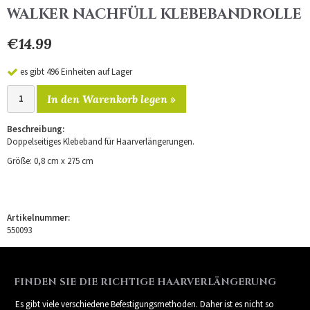
WALKER NACHFÜLL KLEBEBANDROLLE
€14.99
es gibt 496 Einheiten auf Lager
In den Warenkorb legen »
Beschreibung:
Doppelseitiges Klebeband für Haarverlängerungen.
Größe:
0,8
cm x 275 cm
Artikelnummer:
550093
FINDEN SIE DIE RICHTIGE HAARVERLÄNGERUNG
Es gibt viele verschiedene Befestigungsmethoden. Daher ist es nicht so