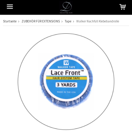
Startseite
ZUBEHÖR FÜR EXTENSIONS
Tape
Walker Nachfüll Klebebandrolle
Das Produkt wurde in Ihren Warenkorb gelegt