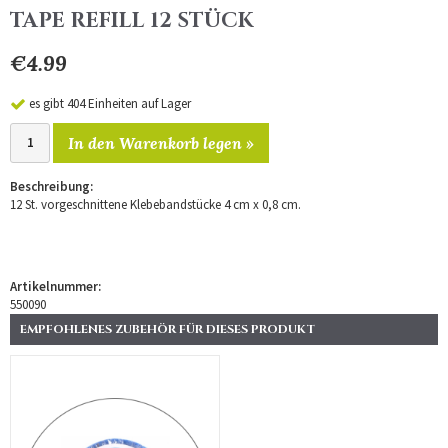
TAPE REFILL 12 STÜCK
€4.99
es gibt 404 Einheiten auf Lager
In den Warenkorb legen »
Beschreibung:
12 St. vorgeschnittene Klebebandstücke 4 cm x 0,8 cm.
Artikelnummer:
550090
EMPFOHLENES ZUBEHÖR FÜR DIESES PRODUKT