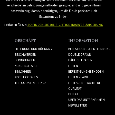
verschiedenen Befestigungsmethoden geeignet sind und geben Ihnen
das Werkzeug, dass Sie benötigen, um die für Sie perfekten Hair
Extensions zu finden.
Leitfaden für Sie:
SO FINDEN SIE DIE RICHTIGE HAARVERLÄNGERUNG
GESCHÄFT
INFORMATION
LIEFERUNG UND RÜCKGABE
BEFESTIGUNG & ENTFERNUNG
BESCHWERDEN
DOUBLE DRAWN
BEDINGUNGEN
HÄUFIGE FRAGEN
KUNDENSERVICE
LEITEN -
EINLOGGEN
BEFESTIGUNGMETHODEN
ABOUT COOKIES
LEITEN - FARBE
THE COOKIE SETTINGS
LEITFADEN – WÄHLE DIE
QUALITÄT
PFLEGE
ÜBER DAS UNTERNEHMEN
NEWSLETTER