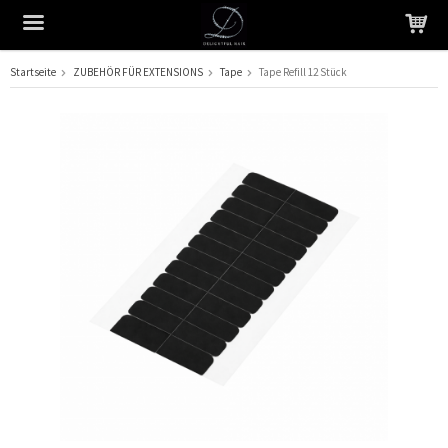
Startseite
ZUBEHÖR FÜR EXTENSIONS
Tape
Tape Refill 12 Stück
Das Produkt wurde in Ihren Warenkorb gelegt