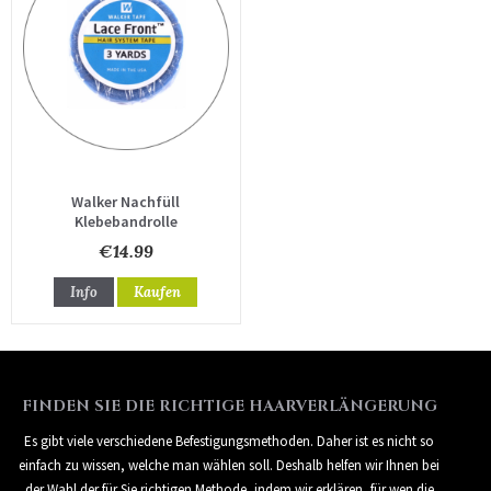
Walker Nachfüll
Klebebandrolle
€14.99
Info
Kaufen
FINDEN SIE DIE RICHTIGE HAARVERLÄNGERUNG
Es gibt viele verschiedene Befestigungsmethoden. Daher ist es nicht so
einfach zu wissen, welche man wählen soll. Deshalb helfen wir Ihnen bei
der Wahl der für Sie richtigen Methode, indem wir erklären, für wen die