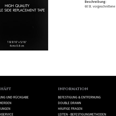
Beschreibung:
60 St. vorgeschnittene
CHÄFT
INFORMATION
RUNG UND RÜCKGABE
BEFESTIGUNG & ENTFERNUNG
WERDEN
DOUBLE DRAWN
GUNGEN
HÄUFIGE FRAGEN
NSERVICE
LEITEN - BEFESTIGUNGMETHODEN