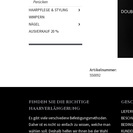
Perücken
HAARPFLEGE & STYLING
WIMPERN
NÄGEL
AUSVERKAUF 20 %
Artikelnummer:
550092
FINDEN SIE DIE RICHTIGE
GES
HAARVERLÄNGERUNG
LIEFE
Es gibt viele verschiedene Befestigungsmethoden.
BESCH
Daher ist es nicht so einfach zu wissen, welche man
BEDIN
wählen soll. Deshalb helfen wir Ihnen bei der Wahl
KUNDE