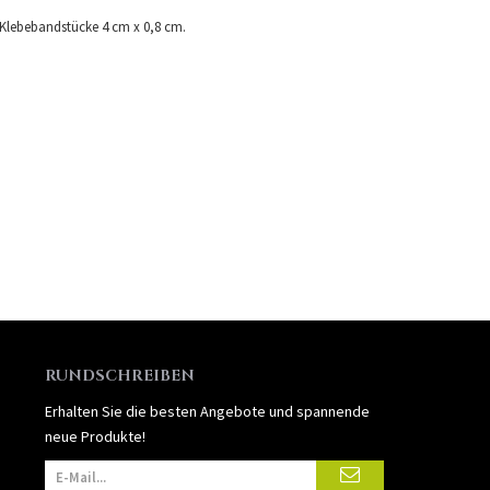
 Klebebandstücke 4 cm x 0,8 cm.
RUNDSCHREIBEN
Erhalten Sie die besten Angebote und spannende
neue Produkte!