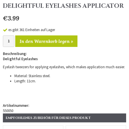
DELIGHTFUL EYELASHES APPLICATOR
€3.99
es gibt 361 Einheiten auf Lager
In den Warenkorb legen »
Beschreibung:
Delightful Eyelashes
Eyelash tweezers for applying eyelashes, which makes application much easier.
Material: Stainless steel.
Length: 11cm.
Artikelnummer:
550050
EMPFOHLENES ZUBEHÖR FÜR DIESES PRODUKT