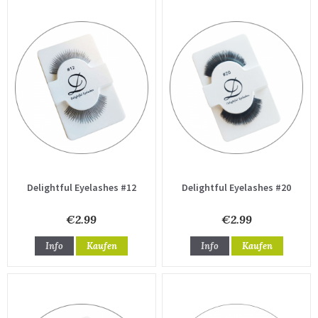
Delightful Eyelashes #12
Delightful Eyelashes #20
€2.99
€2.99
Info
Kaufen
Info
Kaufen