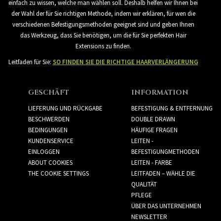
einfach zu wissen, welche man wählen soll. Deshalb helfen wir Ihnen bei
der Wahl der für Sie richtigen Methode, indem wir erklären, für wen die
verschiedenen Befestigungsmethoden geeignet sind und geben Ihnen
das Werkzeug, dass Sie benötigen, um die für Sie perfekten Hair
Extensions zu finden.
Leitfaden für Sie:
SO FINDEN SIE DIE RICHTIGE HAARVERLÄNGERUNG
GESCHÄFT
INFORMATION
LIEFERUNG UND RÜCKGABE
BEFESTIGUNG & ENTFERNUNG
BESCHWERDEN
DOUBLE DRAWN
BEDINGUNGEN
HÄUFIGE FRAGEN
KUNDENSERVICE
LEITEN -
EINLOGGEN
BEFESTIGUNGMETHODEN
ABOUT COOKIES
LEITEN - FARBE
THE COOKIE SETTINGS
LEITFADEN – WÄHLE DIE
QUALITÄT
PFLEGE
ÜBER DAS UNTERNEHMEN
NEWSLETTER