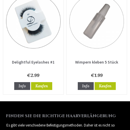
Delightful Eyelashes #1
Wimpern kleben 5 Stück
€2.99
€1.99
Info
Kaufen
Info
Kaufen
FINDEN SIE DIE RICHTIGE HAARVERLÄNGERUNG
Es gibt viele verschiedene Befestigungsmethoden. Daher ist es nicht so