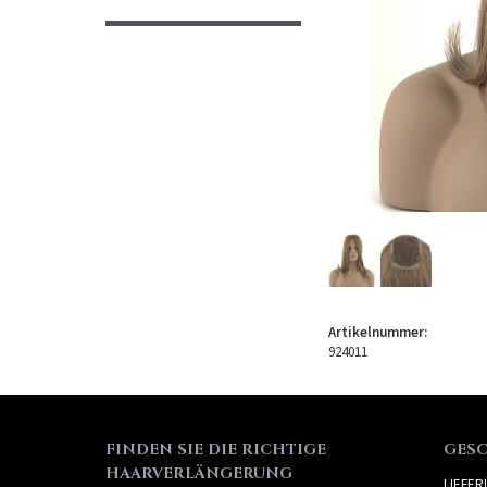
Artikelnummer:
924011
FINDEN SIE DIE RICHTIGE
GES
HAARVERLÄNGERUNG
LIEFE