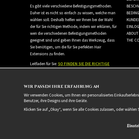
Es gibt viele verschiedene Befestigungsmethoden.
BESCH
Daher ist es nicht so einfach zu wissen, welche man
BEDIN
wählen soll. Deshalb helfen wir Ihnen bei der Wahl
KUNDE
der für Sie richtigen Methode, indem wir erklären, für
EINLO
wen die verschiedenen Befestigungsmethoden
ABOUT
geeignet sind und geben Ihnen das Werkzeug, dass
THE CO
Sie benötigen, um die für Sie perfekten Hair
Extensions zu finden.
Leitfaden für Sie:
SO FINDEN SIE DIE RICHTIGE
HAARVERLÄNGERUNG
WIR PASSEN IHRE ERFAHRUNG AN
Wir verwenden Cookies, um Ihnen ein personalisiertes Einkaufserlebn
Benutzer, ihre Designs und ihre Geräte.
Klicken Sie auf „Okay“, wenn Sie alle Cookies zulassen, oder wählen 
Einste