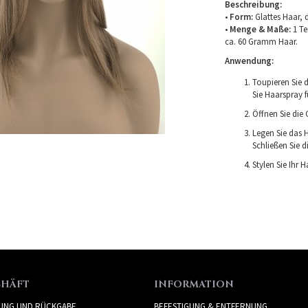
Beschreibung:
•
Form:
Glattes Haar, 
•
Menge & Maße:
1 Te
ca. 60 Gramm Haar.
Anwendung:
Toupieren Sie 
Sie Haarspray f
Öffnen Sie die 
Legen Sie das H
Schließen Sie d
Stylen Sie Ihr
CHÄFT
INFORMATION
RUNG UND RÜCKGABE
BEFESTIGUNG & ENTFERNUNG