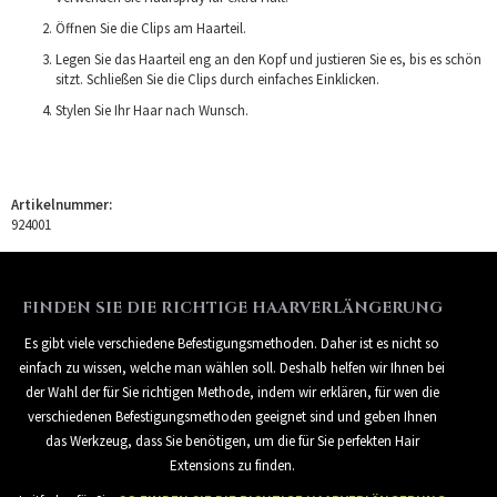
Öffnen Sie die Clips am Haarteil.
Legen Sie das Haarteil eng an den Kopf und justieren Sie es, bis es schön
sitzt. Schließen Sie die Clips durch einfaches Einklicken.
Stylen Sie Ihr Haar nach Wunsch.
Artikelnummer:
924001
FINDEN SIE DIE RICHTIGE HAARVERLÄNGERUNG
Es gibt viele verschiedene Befestigungsmethoden. Daher ist es nicht so
einfach zu wissen, welche man wählen soll. Deshalb helfen wir Ihnen bei
der Wahl der für Sie richtigen Methode, indem wir erklären, für wen die
verschiedenen Befestigungsmethoden geeignet sind und geben Ihnen
das Werkzeug, dass Sie benötigen, um die für Sie perfekten Hair
Extensions zu finden.