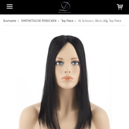
Startseite
SYNTHETISCHE PERÜCKEN
Top Piece
#1 Schwarz, 40cm, 60g, Top Piece
Das Produkt wurde in Ihren Warenkorb gelegt