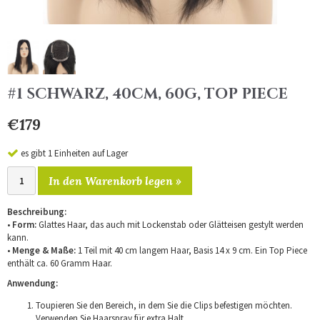
#1 SCHWARZ, 40CM, 60G, TOP PIECE
€179
es gibt 1 Einheiten auf Lager
In den Warenkorb legen »
Beschreibung:
•
Form:
Glattes Haar, das auch mit Lockenstab oder Glätteisen gestylt werden
kann.
•
Menge & Maße:
1 Teil mit 40 cm langem Haar, Basis 14 x 9 cm. Ein Top Piece
enthält ca. 60 Gramm Haar.
Anwendung:
Toupieren Sie den Bereich, in dem Sie die Clips befestigen möchten.
Verwenden Sie Haarspray für extra Halt.