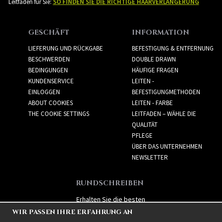
Leitfaden für Sie:
SO FINDEN SIE DIE RICHTIGE HAARVERLÄNGERUNG
GESCHÄFT
INFORMATION
LIEFERUNG UND RÜCKGABE
BEFESTIGUNG & ENTFERNUNG
BESCHWERDEN
DOUBLE DRAWN
BEDINGUNGEN
HÄUFIGE FRAGEN
KUNDENSERVICE
LEITEN -
EINLOGGEN
BEFESTIGUNGMETHODEN
ABOUT COOKIES
LEITEN - FARBE
THE COOKIE SETTINGS
LEITFADEN – WÄHLE DIE
QUALITÄT
PFLEGE
ÜBER DAS UNTERNEHMEN
NEWSLETTER
RUNDSCHREIBEN
Erhalten Sie die besten
Angebote und spannende
WIR PASSEN IHRE ERFAHRUNG AN