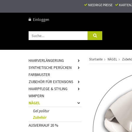
NIEDRIGE PREISE
KARTEN
Einloggen
Startseite
NÄGEL
Zubehö
HAARVERLÄNGERUNG
SYNTHETISCHE PERÜCKEN
FARBMUSTER
ZUBEHÖR FÜR EXTENSIONS
HAARPFLEGE & STYLING
WIMPERN
NÄGEL
Gel politur
Zubehör
AUSVERKAUF 20 %