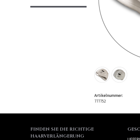
Artikelnummer:
777752
FINDEN SIE DIE RICHTIGE
GES
HAARVERLÄNGERUNG
LIEFE