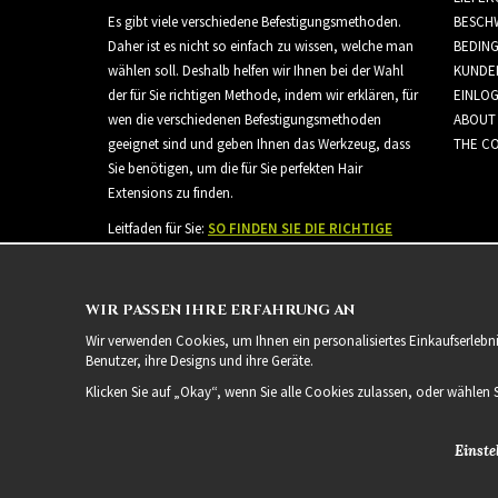
Es gibt viele verschiedene Befestigungsmethoden.
BESCH
Daher ist es nicht so einfach zu wissen, welche man
BEDIN
wählen soll. Deshalb helfen wir Ihnen bei der Wahl
KUNDE
der für Sie richtigen Methode, indem wir erklären, für
EINLO
wen die verschiedenen Befestigungsmethoden
ABOUT
geeignet sind und geben Ihnen das Werkzeug, dass
THE CO
Sie benötigen, um die für Sie perfekten Hair
Extensions zu finden.
Leitfaden für Sie:
SO FINDEN SIE DIE RICHTIGE
HAARVERLÄNGERUNG
WIR PASSEN IHRE ERFAHRUNG AN
Wir verwenden Cookies, um Ihnen ein personalisiertes Einkaufserlebn
Benutzer, ihre Designs und ihre Geräte.
Klicken Sie auf „Okay“, wenn Sie alle Cookies zulassen, oder wählen 
Einste