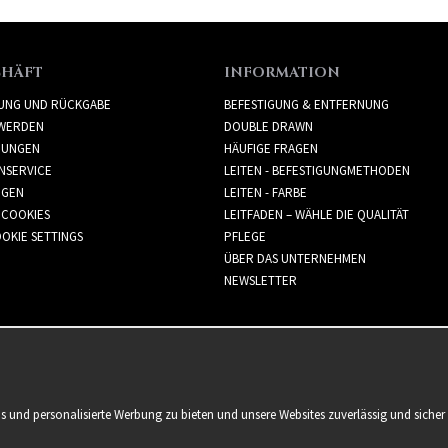
CHÄFT
INFORMATION
RUNG UND RÜCKGABE
BEFESTIGUNG & ENTFERNUNG
WERDEN
DOUBLE DRAWN
GUNGEN
HÄUFIGE FRAGEN
NSERVICE
LEITEN - BEFESTIGUNGMETHODEN
GGEN
LEITEN - FARBE
 COOKIES
LEITFADEN – WÄHLE DIE QUALITÄT
OKIE SETTINGS
PFLEGE
ÜBER DAS UNTERNEHMEN
NEWSLETTER
is und personalisierte Werbung zu bieten und unsere Websites zuverlässig und sich