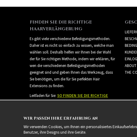
FINDEN SIE DIE RICHTIGE
GES
HAARVERLÄNGERUNG
LIEFE
Es gibt viele verschiedene Befestigungsmethoden.
BESCH
Daher ist es nicht so einfach zu wissen, welche man
BEDIN
wählen soll. Deshalb helfen wir Ihnen bei der Wahl
KUNDE
der für Sie richtigen Methode, indem wir erklären, für
EINLO
wen die verschiedenen Befestigungsmethoden
ABOUT
geeignet sind und geben Ihnen das Werkzeug, dass
THE CO
Sie benötigen, um die für Sie perfekten Hair
Extensions zu finden.
Leitfaden für Sie:
SO FINDEN SIE DIE RICHTIGE
HAARVERLÄNGERUNG
WIR PASSEN IHRE ERFAHRUNG AN
Wir verwenden Cookies, um Ihnen ein personalisiertes Einkaufserlebn
Benutzer, ihre Designs und ihre Geräte.