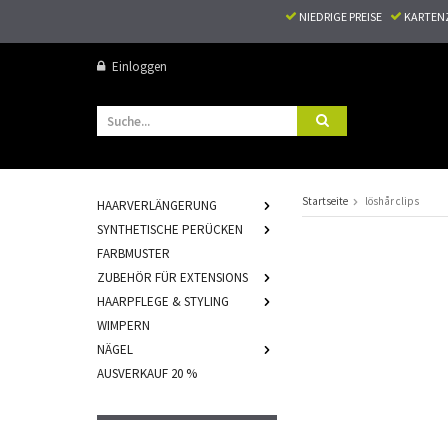
NIEDRIGE PREISE
KARTEN
Einloggen
Startseite
löshår clips
HAARVERLÄNGERUNG
SYNTHETISCHE PERÜCKEN
FARBMUSTER
ZUBEHÖR FÜR EXTENSIONS
HAARPFLEGE & STYLING
WIMPERN
NÄGEL
AUSVERKAUF 20 %