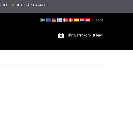
N ZOLL
QUALITÄTSGARANTIE
Ihr Warenkorb ist leer!
0