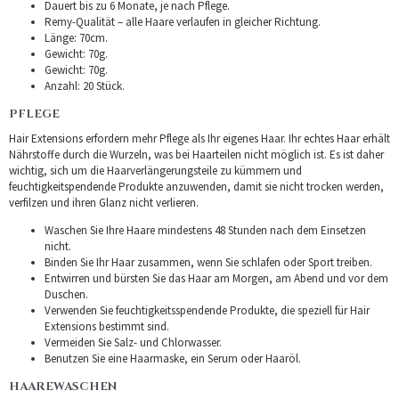
Dauert bis zu 6 Monate, je nach Pflege.
Remy-Qualität – alle Haare verlaufen in gleicher Richtung.
Länge: 70cm.
Gewicht: 70g.
Gewicht: 70g.
Anzahl: 20 Stück.
PFLEGE
Hair Extensions erfordern mehr Pflege als Ihr eigenes Haar. Ihr echtes Haar erhält
Nährstoffe durch die Wurzeln, was bei Haarteilen nicht möglich ist. Es ist daher
wichtig, sich um die Haarverlängerungsteile zu kümmern und
feuchtigkeitspendende Produkte anzuwenden, damit sie nicht trocken werden,
verfilzen und ihren Glanz nicht verlieren.
Waschen Sie Ihre Haare mindestens 48 Stunden nach dem Einsetzen
nicht.
Binden Sie Ihr Haar zusammen, wenn Sie schlafen oder Sport treiben.
Entwirren und bürsten Sie das Haar am Morgen, am Abend und vor dem
Duschen.
Verwenden Sie feuchtigkeitsspendende Produkte, die speziell für Hair
Extensions bestimmt sind.
Vermeiden Sie Salz- und Chlorwasser.
Benutzen Sie eine Haarmaske, ein Serum oder Haaröl.
HAAREWASCHEN