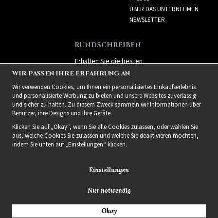
ÜBER DAS UNTERNEHMEN
NEWSLETTER
RUNDSCHREIBEN
Erhalten Sie die besten
Angebote und spannende
WIR PASSEN IHRE ERFAHRUNG AN
neue Produkte!
Wir verwenden Cookies, um Ihnen ein personalisiertes Einkaufserlebnis
und personalisierte Werbung zu bieten und unsere Websites zuverlässig
und sicher zu halten. Zu diesem Zweck sammeln wir Informationen über
Benutzer, ihre Designs und ihre Geräte.
Klicken Sie auf „Okay“, wenn Sie alle Cookies zulassen, oder wählen Sie
aus, welche Cookies Sie zulassen und welche Sie deaktivieren möchten,
indem Sie unten auf „Einstellungen“ klicken.
Einstellungen
Nur notwendig
2021 Delightful Hair
Okay