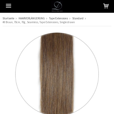
Startseite
HAARVERLÄNGERUNG
Tape Extensions
Standard
#8 Braun, 70cm, 70g , Seamless, Tape Extensions, Single drawn
Das Produkt wurde in Ihren Warenkorb gelegt