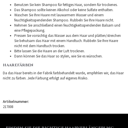
Benutzen Sie kein Shampoo für fettiges Haar, sondern für trockenes.
Das Shampoo sollte keinen Alkohol oder keine Sulfate enthalten.
Waschen Sie Ihre Haare mit lauwarmem Wasser und einem
feuchtigkeitsspendenden Shampoo. Rubbeln Sie Ihre Haare nicht.
Nehmen Sie anschließend einen feuchtigkeitsspendenden Balsam und
eine Pflegepackung.
Pressen Sie vorsichtig das Wasser aus dem Haar und plätten/streichen
Sie behutsam das Haar mit einem Handtuch. Rubbeln Sie Ihre Haare
nicht mit dem Handtuch trocken.
Bitte lassen Sie die Haare an der Luft trocknen.
Dann können Sie das Haar so stylen, wie Sie es wünschen.
HAAREFÄRBEN
Da das Haar bereits in der Fabrik farbbehandelt wurde, empfehlen wir, das Haar
nicht zu färben. Jede Färbung erfolgt auf eigenes Risiko.
Artikelnummer:
217008