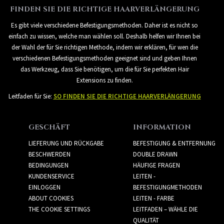
FINDEN SIE DIE RICHTIGE HAARVERLÄNGERUNG
Es gibt viele verschiedene Befestigungsmethoden. Daher ist es nicht so
einfach zu wissen, welche man wählen soll. Deshalb helfen wir Ihnen bei
der Wahl der für Sie richtigen Methode, indem wir erklären, für wen die
verschiedenen Befestigungsmethoden geeignet sind und geben Ihnen
das Werkzeug, dass Sie benötigen, um die für Sie perfekten Hair
Extensions zu finden.
Leitfaden für Sie:
SO FINDEN SIE DIE RICHTIGE HAARVERLÄNGERUNG
GESCHÄFT
INFORMATION
LIEFERUNG UND RÜCKGABE
BEFESTIGUNG & ENTFERNUNG
BESCHWERDEN
DOUBLE DRAWN
BEDINGUNGEN
HÄUFIGE FRAGEN
KUNDENSERVICE
LEITEN -
EINLOGGEN
BEFESTIGUNGMETHODEN
ABOUT COOKIES
LEITEN - FARBE
THE COOKIE SETTINGS
LEITFADEN – WÄHLE DIE
QUALITÄT