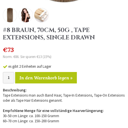
#8 BRAUN, 70CM, 50G , TAPE
EXTENSIONS, SINGLE DRAWN
€73
Norm. €86. Sie sparen €13 (15%)
es gibt 2 Einheiten auf Lager
In den Warenkorb legen »
Beschreibung:
Tape Extensions man auch Band Haar, Tape-In Extensions, Tape-On Extensions
oder als Tape Hair Extensions genannt.
Empfohlene Menge für eine vollständige Haarverlängerung:
30–50 cm Länge: ca. 100–150 Gramm
60–70 cm Länge: ca. 150–200 Gramm