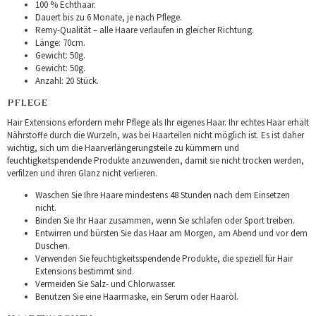
100 % Echthaar.
Dauert bis zu 6 Monate, je nach Pflege.
Remy-Qualität – alle Haare verlaufen in gleicher Richtung.
Länge: 70cm.
Gewicht: 50g.
Gewicht: 50g.
Anzahl: 20 Stück.
PFLEGE
Hair Extensions erfordern mehr Pflege als Ihr eigenes Haar. Ihr echtes Haar erhält
Nährstoffe durch die Wurzeln, was bei Haarteilen nicht möglich ist. Es ist daher
wichtig, sich um die Haarverlängerungsteile zu kümmern und
feuchtigkeitspendende Produkte anzuwenden, damit sie nicht trocken werden,
verfilzen und ihren Glanz nicht verlieren.
Waschen Sie Ihre Haare mindestens 48 Stunden nach dem Einsetzen
nicht.
Binden Sie Ihr Haar zusammen, wenn Sie schlafen oder Sport treiben.
Entwirren und bürsten Sie das Haar am Morgen, am Abend und vor dem
Duschen.
Verwenden Sie feuchtigkeitsspendende Produkte, die speziell für Hair
Extensions bestimmt sind.
Vermeiden Sie Salz- und Chlorwasser.
Benutzen Sie eine Haarmaske, ein Serum oder Haaröl.