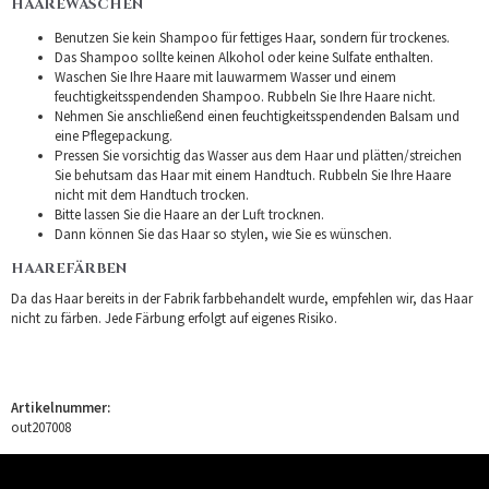
HAAREWASCHEN
Benutzen Sie kein Shampoo für fettiges Haar, sondern für trockenes.
Das Shampoo sollte keinen Alkohol oder keine Sulfate enthalten.
Waschen Sie Ihre Haare mit lauwarmem Wasser und einem
feuchtigkeitsspendenden Shampoo. Rubbeln Sie Ihre Haare nicht.
Nehmen Sie anschließend einen feuchtigkeitsspendenden Balsam und
eine Pflegepackung.
Pressen Sie vorsichtig das Wasser aus dem Haar und plätten/streichen
Sie behutsam das Haar mit einem Handtuch. Rubbeln Sie Ihre Haare
nicht mit dem Handtuch trocken.
Bitte lassen Sie die Haare an der Luft trocknen.
Dann können Sie das Haar so stylen, wie Sie es wünschen.
HAAREFÄRBEN
Da das Haar bereits in der Fabrik farbbehandelt wurde, empfehlen wir, das Haar
nicht zu färben. Jede Färbung erfolgt auf eigenes Risiko.
Artikelnummer:
out207008