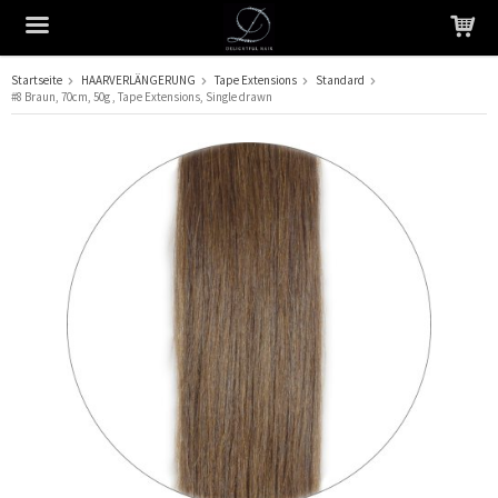
Startseite
HAARVERLÄNGERUNG
Tape Extensions
Standard
#8 Braun, 70cm, 50g , Tape Extensions, Single drawn
Das Produkt wurde in Ihren Warenkorb gelegt