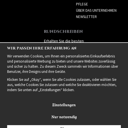
PFLEGE
ÜBER DAS UNTERNEHMEN
NEWSLETTER
RUNDSCHREIBEN
Erhalten Sie die besten
Angebote und spannende
WIR PASSEN IHRE ERFAHRUNG AN
neue Produkte!
Wir verwenden Cookies, um Ihnen ein personalisiertes Einkaufserlebnis
und personalisierte Werbung zu bieten und unsere Websites zuverlässig
und sicher zu halten. Zu diesem Zweck sammeln wir Informationen über
Benutzer, ihre Designs und ihre Geräte.
Klicken Sie auf „Okay“, wenn Sie alle Cookies zulassen, oder wählen Sie
aus, welche Cookies Sie zulassen und welche Sie deaktivieren möchten,
indem Sie unten auf „Einstellungen“ klicken.
Einstellungen
Nur notwendig
2021 Delightful Hair