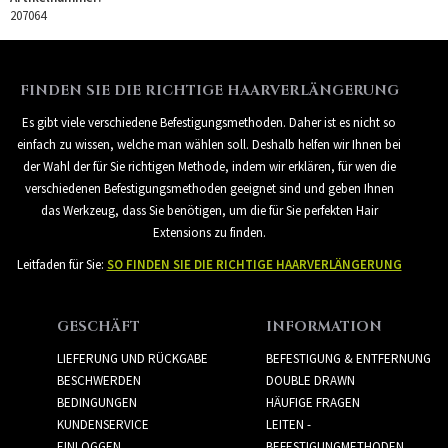
207064
FINDEN SIE DIE RICHTIGE HAARVERLÄNGERUNG
Es gibt viele verschiedene Befestigungsmethoden. Daher ist es nicht so
einfach zu wissen, welche man wählen soll. Deshalb helfen wir Ihnen bei
der Wahl der für Sie richtigen Methode, indem wir erklären, für wen die
verschiedenen Befestigungsmethoden geeignet sind und geben Ihnen
das Werkzeug, dass Sie benötigen, um die für Sie perfekten Hair
Extensions zu finden.
Leitfaden für Sie:
SO FINDEN SIE DIE RICHTIGE HAARVERLÄNGERUNG
GESCHÄFT
INFORMATION
LIEFERUNG UND RÜCKGABE
BEFESTIGUNG & ENTFERNUNG
BESCHWERDEN
DOUBLE DRAWN
BEDINGUNGEN
HÄUFIGE FRAGEN
KUNDENSERVICE
LEITEN -
EINLOGGEN
BEFESTIGUNGMETHODEN