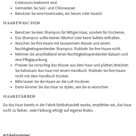
Extensions bestimmt sind.
Vermeiden Sie Salz- und Chlorwasser.
Benutzen Sie eine Haarmaske, ein Serum oder Haaröl.
HAAREWASCHEN
Benutzen Sie kein Shampoo für fettiges Haar, sondern für trockenes.
Das Shampoo sollte keinen Alkohol oder keine Sulfate enthalten.
Waschen Sie Ihre Haare mit lauwarmem Wasser und einem
feuchtigkeitsspendenden Shampoo. Rubbeln Sie Ihre Haare nicht.
Nehmen Sie anschließend einen feuchtigkeitsspendenden Balsam und
eine Pflegepackung.
Pressen Sie vorsichtig das Wasser aus dem Haar und plätten/streichen
Sie behutsam das Haar mit einem Handtuch. Rubbeln Sie Ihre Haare
nicht mit dem Handtuch trocken.
Bitte lassen Sie die Haare an der Luft trocknen.
Dann können Sie das Haar so stylen, wie Sie es wünschen.
HAAREFÄRBEN
Da das Haar bereits in der Fabrik farbbehandelt wurde, empfehlen wir, das Haar
nicht zu färben. Jede Färbung erfolgt auf eigenes Risiko.
Artikelnummer: