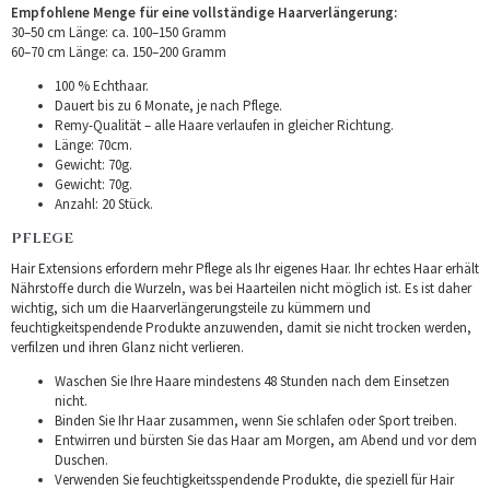
Empfohlene Menge für eine vollständige Haarverlängerung:
30–50 cm Länge: ca. 100–150 Gramm
60–70 cm Länge: ca. 150–200 Gramm
100 % Echthaar.
Dauert bis zu 6 Monate, je nach Pflege.
Remy-Qualität – alle Haare verlaufen in gleicher Richtung.
Länge: 70cm.
Gewicht: 70g.
Gewicht: 70g.
Anzahl: 20 Stück.
PFLEGE
Hair Extensions erfordern mehr Pflege als Ihr eigenes Haar. Ihr echtes Haar erhält
Nährstoffe durch die Wurzeln, was bei Haarteilen nicht möglich ist. Es ist daher
wichtig, sich um die Haarverlängerungsteile zu kümmern und
feuchtigkeitspendende Produkte anzuwenden, damit sie nicht trocken werden,
verfilzen und ihren Glanz nicht verlieren.
Waschen Sie Ihre Haare mindestens 48 Stunden nach dem Einsetzen
nicht.
Binden Sie Ihr Haar zusammen, wenn Sie schlafen oder Sport treiben.
Entwirren und bürsten Sie das Haar am Morgen, am Abend und vor dem
Duschen.
Verwenden Sie feuchtigkeitsspendende Produkte, die speziell für Hair