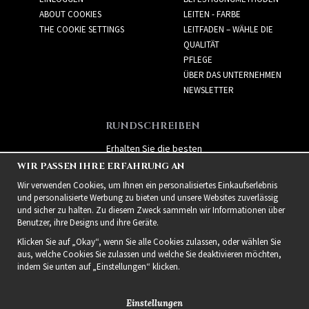
ABOUT COOKIES
LEITEN - FARBE
THE COOKIE SETTINGS
LEITFADEN – WÄHLE DIE
QUALITÄT
PFLEGE
ÜBER DAS UNTERNEHMEN
NEWSLETTER
RUNDSCHREIBEN
Erhalten Sie die besten
Angebote und spannende
WIR PASSEN IHRE ERFAHRUNG AN
neue Produkte!
Wir verwenden Cookies, um Ihnen ein personalisiertes Einkaufserlebnis
und personalisierte Werbung zu bieten und unsere Websites zuverlässig
und sicher zu halten. Zu diesem Zweck sammeln wir Informationen über
Benutzer, ihre Designs und ihre Geräte.
Klicken Sie auf „Okay“, wenn Sie alle Cookies zulassen, oder wählen Sie
aus, welche Cookies Sie zulassen und welche Sie deaktivieren möchten,
indem Sie unten auf „Einstellungen“ klicken.
Einstellungen