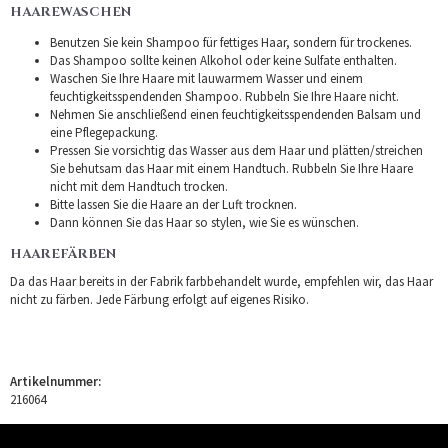
HAAREWASCHEN
Benutzen Sie kein Shampoo für fettiges Haar, sondern für trockenes.
Das Shampoo sollte keinen Alkohol oder keine Sulfate enthalten.
Waschen Sie Ihre Haare mit lauwarmem Wasser und einem
feuchtigkeitsspendenden Shampoo. Rubbeln Sie Ihre Haare nicht.
Nehmen Sie anschließend einen feuchtigkeitsspendenden Balsam und
eine Pflegepackung.
Pressen Sie vorsichtig das Wasser aus dem Haar und plätten/streichen
Sie behutsam das Haar mit einem Handtuch. Rubbeln Sie Ihre Haare
nicht mit dem Handtuch trocken.
Bitte lassen Sie die Haare an der Luft trocknen.
Dann können Sie das Haar so stylen, wie Sie es wünschen.
HAAREFÄRBEN
Da das Haar bereits in der Fabrik farbbehandelt wurde, empfehlen wir, das Haar
nicht zu färben. Jede Färbung erfolgt auf eigenes Risiko.
Artikelnummer:
216064