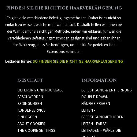
FINDEN SIE DIE RICHTIGE HAARVERLÄNGERUNG
Es gibt viele verschiedene Befestigungsmethoden. Daher ist es nicht so
einfach zu wissen, welche man wählen soll. Deshalb helfen wir Ihnen bei
der Wahl der für Sie richtigen Methode, indem wir erklären, für wen die
verschiedenen Befestigungsmethoden geeignet sind und geben Ihnen
das Werkzeug, dass Sie benötigen, um die für Sie perfekten Hair
Extensions zu finden.
Leitfaden für Sie:
SO FINDEN SIE DIE RICHTIGE HAARVERLÄNGERUNG
GESCHÄFT
INFORMATION
LIEFERUNG UND RÜCKGABE
BEFESTIGUNG & ENTFERNUNG
BESCHWERDEN
DOUBLE DRAWN
BEDINGUNGEN
HÄUFIGE FRAGEN
KUNDENSERVICE
LEITEN -
EINLOGGEN
BEFESTIGUNGMETHODEN
ABOUT COOKIES
LEITEN - FARBE
THE COOKIE SETTINGS
LEITFADEN – WÄHLE DIE