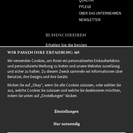
QUALITÄT
PFLEGE
ÜBER DAS UNTERNEHMEN
NEWSLETTER
RUNDSCHREIBEN
Erhalten Sie die besten
Angebote und spannende
WIR PASSEN IHRE ERFAHRUNG AN
neue Produkte!
Wir verwenden Cookies, um Ihnen ein personalisiertes Einkaufserlebnis
und personalisierte Werbung zu bieten und unsere Websites zuverlässig
und sicher zu halten. Zu diesem Zweck sammeln wir Informationen über
Benutzer, ihre Designs und ihre Geräte.
Klicken Sie auf „Okay“, wenn Sie alle Cookies zulassen, oder wählen Sie
aus, welche Cookies Sie zulassen und welche Sie deaktivieren möchten,
indem Sie unten auf „Einstellungen“ klicken.
Einstellungen
Nur notwendig
2021 Delightful Hair