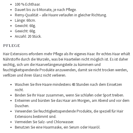
100 % Echthaar.
Dauert bis zu 6 Monate, je nach Pflege.
Remy-Qualität – alle Haare verlaufen in gleicher Richtung.
Länge: 60cm.
Gewicht: 60g.
Gewicht: 60g.
Anzahl: 20 Stück.
PFLEGE
Hair Extensions erfordern mehr Pflege als Ihr eigenes Haar. Ihr echtes Haar erhält
Nährstoffe durch die Wurzeln, was bei Haarteilen nicht möglich ist. Es ist daher
wichtig, sich um die Haarverlängerungsteile zu kümmern und
feuchtigkeitspendende Produkte anzuwenden, damit sie nicht trocken werden,
verfilzen und ihren Glanz nicht verlieren.
Waschen Sie Ihre Haare mindestens 48 Stunden nach dem Einsetzen
nicht.
Binden Sie Ihr Haar zusammen, wenn Sie schlafen oder Sport treiben.
Entwirren und bürsten Sie das Haar am Morgen, am Abend und vor dem
Duschen.
Verwenden Sie feuchtigkeitsspendende Produkte, die speziell für Hair
Extensions bestimmt sind.
Vermeiden Sie Salz- und Chlorwasser.
Benutzen Sie eine Haarmaske, ein Serum oder Haaröl.