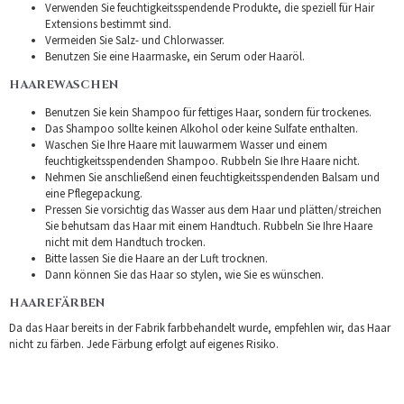
Verwenden Sie feuchtigkeitsspendende Produkte, die speziell für Hair
Extensions bestimmt sind.
Vermeiden Sie Salz- und Chlorwasser.
Benutzen Sie eine Haarmaske, ein Serum oder Haaröl.
HAAREWASCHEN
Benutzen Sie kein Shampoo für fettiges Haar, sondern für trockenes.
Das Shampoo sollte keinen Alkohol oder keine Sulfate enthalten.
Waschen Sie Ihre Haare mit lauwarmem Wasser und einem
feuchtigkeitsspendenden Shampoo. Rubbeln Sie Ihre Haare nicht.
Nehmen Sie anschließend einen feuchtigkeitsspendenden Balsam und
eine Pflegepackung.
Pressen Sie vorsichtig das Wasser aus dem Haar und plätten/streichen
Sie behutsam das Haar mit einem Handtuch. Rubbeln Sie Ihre Haare
nicht mit dem Handtuch trocken.
Bitte lassen Sie die Haare an der Luft trocknen.
Dann können Sie das Haar so stylen, wie Sie es wünschen.
HAAREFÄRBEN
Da das Haar bereits in der Fabrik farbbehandelt wurde, empfehlen wir, das Haar
nicht zu färben. Jede Färbung erfolgt auf eigenes Risiko.