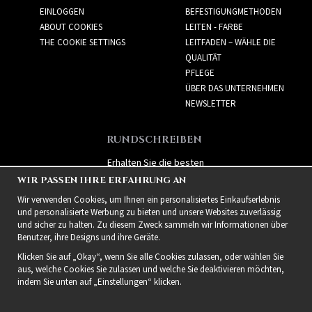
EINLOGGEN
BEFESTIGUNGMETHODEN
ABOUT COOKIES
LEITEN - FARBE
THE COOKIE SETTINGS
LEITFADEN – WÄHLE DIE
QUALITÄT
PFLEGE
ÜBER DAS UNTERNEHMEN
NEWSLETTER
RUNDSCHREIBEN
Erhalten Sie die besten
Angebote und spannende
WIR PASSEN IHRE ERFAHRUNG AN
neue Produkte!
Wir verwenden Cookies, um Ihnen ein personalisiertes Einkaufserlebnis
und personalisierte Werbung zu bieten und unsere Websites zuverlässig
und sicher zu halten. Zu diesem Zweck sammeln wir Informationen über
Benutzer, ihre Designs und ihre Geräte.
Klicken Sie auf „Okay“, wenn Sie alle Cookies zulassen, oder wählen Sie
aus, welche Cookies Sie zulassen und welche Sie deaktivieren möchten,
indem Sie unten auf „Einstellungen“ klicken.