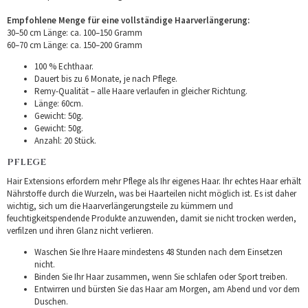
Empfohlene Menge für eine vollständige Haarverlängerung:
30–50 cm Länge: ca. 100–150 Gramm
60–70 cm Länge: ca. 150–200 Gramm
100 % Echthaar.
Dauert bis zu 6 Monate, je nach Pflege.
Remy-Qualität – alle Haare verlaufen in gleicher Richtung.
Länge: 60cm.
Gewicht: 50g.
Gewicht: 50g.
Anzahl: 20 Stück.
PFLEGE
Hair Extensions erfordern mehr Pflege als Ihr eigenes Haar. Ihr echtes Haar erhält
Nährstoffe durch die Wurzeln, was bei Haarteilen nicht möglich ist. Es ist daher
wichtig, sich um die Haarverlängerungsteile zu kümmern und
feuchtigkeitspendende Produkte anzuwenden, damit sie nicht trocken werden,
verfilzen und ihren Glanz nicht verlieren.
Waschen Sie Ihre Haare mindestens 48 Stunden nach dem Einsetzen
nicht.
Binden Sie Ihr Haar zusammen, wenn Sie schlafen oder Sport treiben.
Entwirren und bürsten Sie das Haar am Morgen, am Abend und vor dem
Duschen.