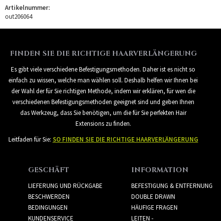
Artikelnummer:
out206064
FINDEN SIE DIE RICHTIGE HAARVERLÄNGERUNG
Es gibt viele verschiedene Befestigungsmethoden. Daher ist es nicht so
einfach zu wissen, welche man wählen soll. Deshalb helfen wir Ihnen bei
der Wahl der für Sie richtigen Methode, indem wir erklären, für wen die
verschiedenen Befestigungsmethoden geeignet sind und geben Ihnen
das Werkzeug, dass Sie benötigen, um die für Sie perfekten Hair
Extensions zu finden.
Leitfaden für Sie:
SO FINDEN SIE DIE RICHTIGE HAARVERLÄNGERUNG
GESCHÄFT
INFORMATION
LIEFERUNG UND RÜCKGABE
BEFESTIGUNG & ENTFERNUNG
BESCHWERDEN
DOUBLE DRAWN
BEDINGUNGEN
HÄUFIGE FRAGEN
KUNDENSERVICE
LEITEN -