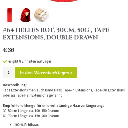
#64 HELLES ROT, 30CM, 50G , TAPE
EXTENSIONS, DOUBLE DRAWN
€36
es gibt 8 Einheiten auf Lager
In den Warenkorb legen »
Beschreibung:
Tape Extensions man auch Band Haar, Tape-In Extensions, Tape-On Extensions
oder als Tape Hair Extensions genannt.
Empfohlene Menge für eine vollständige Haarverlängerung:
30–50 cm Länge: ca. 100–150 Gramm
60–70 cm Länge: ca. 150–200 Gramm
100 % Echthaar.