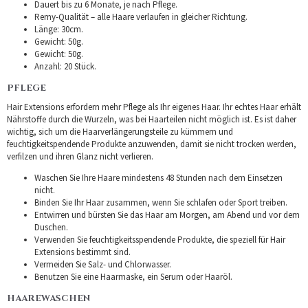
Dauert bis zu 6 Monate, je nach Pflege.
Remy-Qualität – alle Haare verlaufen in gleicher Richtung.
Länge: 30cm.
Gewicht: 50g.
Gewicht: 50g.
Anzahl: 20 Stück.
PFLEGE
Hair Extensions erfordern mehr Pflege als Ihr eigenes Haar. Ihr echtes Haar erhält
Nährstoffe durch die Wurzeln, was bei Haarteilen nicht möglich ist. Es ist daher
wichtig, sich um die Haarverlängerungsteile zu kümmern und
feuchtigkeitspendende Produkte anzuwenden, damit sie nicht trocken werden,
verfilzen und ihren Glanz nicht verlieren.
Waschen Sie Ihre Haare mindestens 48 Stunden nach dem Einsetzen
nicht.
Binden Sie Ihr Haar zusammen, wenn Sie schlafen oder Sport treiben.
Entwirren und bürsten Sie das Haar am Morgen, am Abend und vor dem
Duschen.
Verwenden Sie feuchtigkeitsspendende Produkte, die speziell für Hair
Extensions bestimmt sind.
Vermeiden Sie Salz- und Chlorwasser.
Benutzen Sie eine Haarmaske, ein Serum oder Haaröl.
HAAREWASCHEN