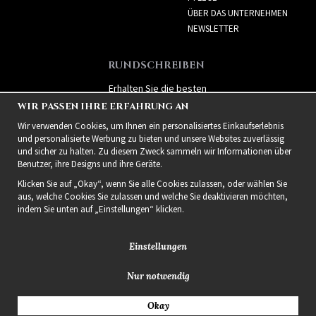
ÜBER DAS UNTERNEHMEN
NEWSLETTER
RUNDSCHREIBEN
Erhalten Sie die besten
Angebote und spannende
WIR PASSEN IHRE ERFAHRUNG AN
neue Produkte!
Wir verwenden Cookies, um Ihnen ein personalisiertes Einkaufserlebnis
und personalisierte Werbung zu bieten und unsere Websites zuverlässig
und sicher zu halten. Zu diesem Zweck sammeln wir Informationen über
Benutzer, ihre Designs und ihre Geräte.
Klicken Sie auf „Okay“, wenn Sie alle Cookies zulassen, oder wählen Sie
aus, welche Cookies Sie zulassen und welche Sie deaktivieren möchten,
indem Sie unten auf „Einstellungen“ klicken.
Einstellungen
Nur notwendig
2021 Delightful Hair
Okay