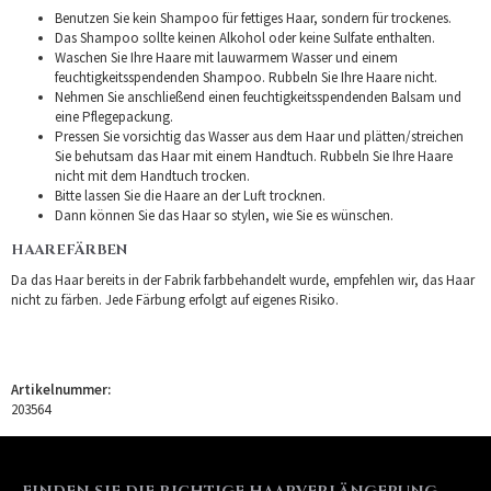
Benutzen Sie kein Shampoo für fettiges Haar, sondern für trockenes.
Das Shampoo sollte keinen Alkohol oder keine Sulfate enthalten.
Waschen Sie Ihre Haare mit lauwarmem Wasser und einem
feuchtigkeitsspendenden Shampoo. Rubbeln Sie Ihre Haare nicht.
Nehmen Sie anschließend einen feuchtigkeitsspendenden Balsam und
eine Pflegepackung.
Pressen Sie vorsichtig das Wasser aus dem Haar und plätten/streichen
Sie behutsam das Haar mit einem Handtuch. Rubbeln Sie Ihre Haare
nicht mit dem Handtuch trocken.
Bitte lassen Sie die Haare an der Luft trocknen.
Dann können Sie das Haar so stylen, wie Sie es wünschen.
HAAREFÄRBEN
Da das Haar bereits in der Fabrik farbbehandelt wurde, empfehlen wir, das Haar
nicht zu färben. Jede Färbung erfolgt auf eigenes Risiko.
Artikelnummer:
203564