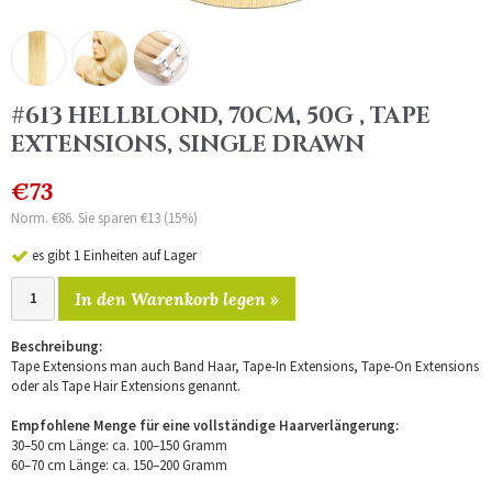
#613 HELLBLOND, 70CM, 50G , TAPE
EXTENSIONS, SINGLE DRAWN
€73
Norm. €86. Sie sparen €13 (15%)
es gibt 1 Einheiten auf Lager
In den Warenkorb legen »
Beschreibung:
Tape Extensions man auch Band Haar, Tape-In Extensions, Tape-On Extensions
oder als Tape Hair Extensions genannt.
Empfohlene Menge für eine vollständige Haarverlängerung:
30–50 cm Länge: ca. 100–150 Gramm
60–70 cm Länge: ca. 150–200 Gramm