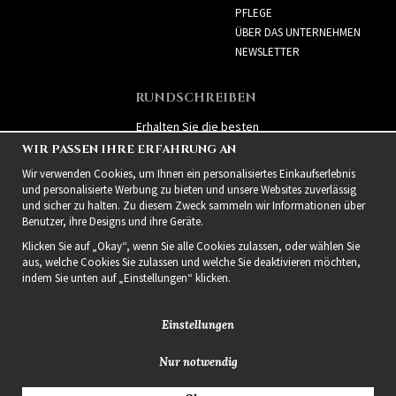
PFLEGE
ÜBER DAS UNTERNEHMEN
NEWSLETTER
RUNDSCHREIBEN
Erhalten Sie die besten
Angebote und spannende
WIR PASSEN IHRE ERFAHRUNG AN
neue Produkte!
Wir verwenden Cookies, um Ihnen ein personalisiertes Einkaufserlebnis
und personalisierte Werbung zu bieten und unsere Websites zuverlässig
und sicher zu halten. Zu diesem Zweck sammeln wir Informationen über
Benutzer, ihre Designs und ihre Geräte.
Klicken Sie auf „Okay“, wenn Sie alle Cookies zulassen, oder wählen Sie
aus, welche Cookies Sie zulassen und welche Sie deaktivieren möchten,
indem Sie unten auf „Einstellungen“ klicken.
Einstellungen
Nur notwendig
2021 Delightful Hair