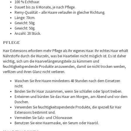
100 % Echthaar.
Dauert bis zu 6 Monate, je nach Pflege.
Remy-Qualität – alle Haare verlaufen in gleicher Richtung.
Länge: 70cm.
Gewicht: 50g.
Gewicht: 50g.
Anzahl: 20 Stück.
PFLEGE
Hair Extensions erfordern mehr Pflege als Ihr eigenes Haar. Ihr echtes Haar erhält
Nährstoffe durch die Wurzeln, was bei Haarteilen nicht möglich ist. Es ist daher
wichtig, sich um die Haarverlängerungsteile zu kümmern und
feuchtigkeitspendende Produkte anzuwenden, damit sie nicht trocken werden,
verfilzen und ihren Glanz nicht verlieren.
Waschen Sie Ihre Haare mindestens 48 Stunden nach dem Einsetzen
nicht.
Binden Sie Ihr Haar zusammen, wenn Sie schlafen oder Sport treiben.
Entwirren und bürsten Sie das Haar am Morgen, am Abend und vor dem
Duschen.
Verwenden Sie feuchtigkeitsspendende Produkte, die speziell für Hair
Extensions bestimmt sind.
Vermeiden Sie Salz- und Chlorwasser.
Benutzen Sie eine Haarmaske, ein Serum oder Haaröl.