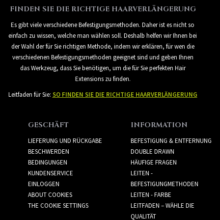
FINDEN SIE DIE RICHTIGE HAARVERLÄNGERUNG
Es gibt viele verschiedene Befestigungsmethoden. Daher ist es nicht so
einfach zu wissen, welche man wählen soll. Deshalb helfen wir Ihnen bei
der Wahl der für Sie richtigen Methode, indem wir erklären, für wen die
verschiedenen Befestigungsmethoden geeignet sind und geben Ihnen
das Werkzeug, dass Sie benötigen, um die für Sie perfekten Hair
Extensions zu finden.
Leitfaden für Sie:
SO FINDEN SIE DIE RICHTIGE HAARVERLÄNGERUNG
GESCHÄFT
INFORMATION
LIEFERUNG UND RÜCKGABE
BEFESTIGUNG & ENTFERNUNG
BESCHWERDEN
DOUBLE DRAWN
BEDINGUNGEN
HÄUFIGE FRAGEN
KUNDENSERVICE
LEITEN -
EINLOGGEN
BEFESTIGUNGMETHODEN
ABOUT COOKIES
LEITEN - FARBE
THE COOKIE SETTINGS
LEITFADEN – WÄHLE DIE
QUALITÄT