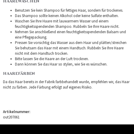
HAAREWASCHEN
Benutzen Sie kein Shampoo für fettiges Haar, sondern für trockenes.
Das Shampoo sollte keinen Alkohol oder keine Sulfate enthalten.
Waschen Sie Ihre Haare mit lauwarmem Wasser und einem
feuchtigkeitsspendenden Shampoo. Rubbeln Sie Ihre Haare nicht.
Nehmen Sie anschließend einen feuchtigkeitsspendenden Balsam und
eine Pflegepackung.
Pressen Sie vorsichtig das Wasser aus dem Haar und plätten/streichen
Sie behutsam das Haar mit einem Handtuch. Rubbeln Sie Ihre Haare
nicht mit dem Handtuch trocken.
Bitte lassen Sie die Haare an der Luft trocknen.
Dann können Sie das Haar so stylen, wie Sie es wünschen.
HAAREFÄRBEN
Da das Haar bereits in der Fabrik farbbehandelt wurde, empfehlen wir, das Haar
nicht zu färben. Jede Färbung erfolgt auf eigenes Risiko.
Artikelnummer:
out207061