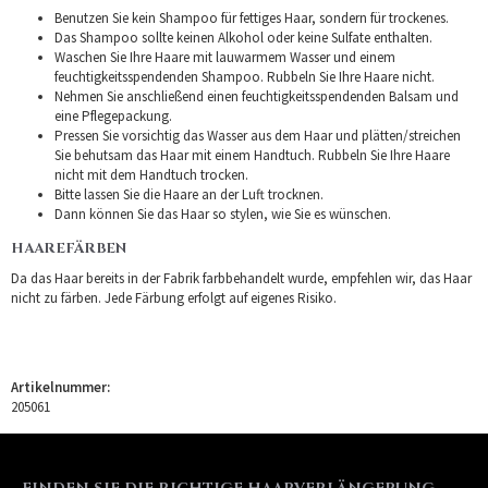
Benutzen Sie kein Shampoo für fettiges Haar, sondern für trockenes.
Das Shampoo sollte keinen Alkohol oder keine Sulfate enthalten.
Waschen Sie Ihre Haare mit lauwarmem Wasser und einem
feuchtigkeitsspendenden Shampoo. Rubbeln Sie Ihre Haare nicht.
Nehmen Sie anschließend einen feuchtigkeitsspendenden Balsam und
eine Pflegepackung.
Pressen Sie vorsichtig das Wasser aus dem Haar und plätten/streichen
Sie behutsam das Haar mit einem Handtuch. Rubbeln Sie Ihre Haare
nicht mit dem Handtuch trocken.
Bitte lassen Sie die Haare an der Luft trocknen.
Dann können Sie das Haar so stylen, wie Sie es wünschen.
HAAREFÄRBEN
Da das Haar bereits in der Fabrik farbbehandelt wurde, empfehlen wir, das Haar
nicht zu färben. Jede Färbung erfolgt auf eigenes Risiko.
Artikelnummer:
205061