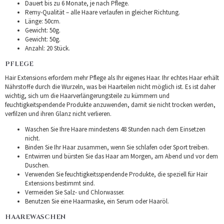
Dauert bis zu 6 Monate, je nach Pflege.
Remy-Qualität – alle Haare verlaufen in gleicher Richtung.
Länge: 50cm.
Gewicht: 50g.
Gewicht: 50g.
Anzahl: 20 Stück.
PFLEGE
Hair Extensions erfordern mehr Pflege als Ihr eigenes Haar. Ihr echtes Haar erhält
Nährstoffe durch die Wurzeln, was bei Haarteilen nicht möglich ist. Es ist daher
wichtig, sich um die Haarverlängerungsteile zu kümmern und
feuchtigkeitspendende Produkte anzuwenden, damit sie nicht trocken werden,
verfilzen und ihren Glanz nicht verlieren.
Waschen Sie Ihre Haare mindestens 48 Stunden nach dem Einsetzen
nicht.
Binden Sie Ihr Haar zusammen, wenn Sie schlafen oder Sport treiben.
Entwirren und bürsten Sie das Haar am Morgen, am Abend und vor dem
Duschen.
Verwenden Sie feuchtigkeitsspendende Produkte, die speziell für Hair
Extensions bestimmt sind.
Vermeiden Sie Salz- und Chlorwasser.
Benutzen Sie eine Haarmaske, ein Serum oder Haaröl.
HAAREWASCHEN