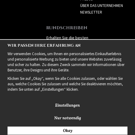
ÜBER DAS UNTERNEHMEN
NEWSLETTER
RUNDSCHREIBEN
Erhalten Sie die besten
Angebote und spannende
WIR PASSEN IHRE ERFAHRUNG AN
neue Produkte!
Wir verwenden Cookies, um Ihnen ein personalisiertes Einkaufserlebnis
und personalisierte Werbung zu bieten und unsere Websites zuverlässig
und sicher zu halten. Zu diesem Zweck sammeln wir Informationen über
Benutzer, ihre Designs und ihre Geräte.
Klicken Sie auf „Okay“, wenn Sie alle Cookies zulassen, oder wählen Sie
aus, welche Cookies Sie zulassen und welche Sie deaktivieren möchten,
indem Sie unten auf „Einstellungen“ klicken.
Einstellungen
Nur notwendig
2021 Delightful Hair
Okay