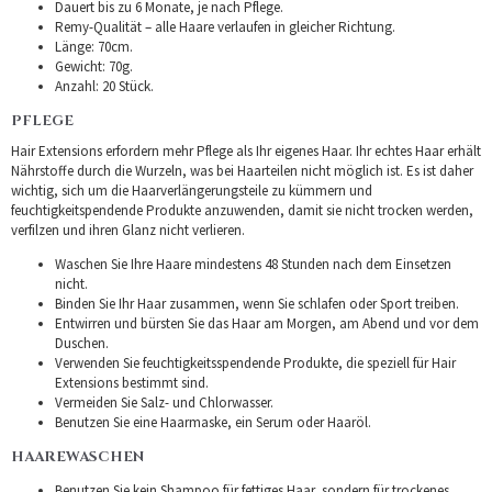
Dauert bis zu 6 Monate, je nach Pflege.
Remy-Qualität – alle Haare verlaufen in gleicher Richtung.
Länge: 70cm.
Gewicht: 70g.
Anzahl: 20 Stück.
PFLEGE
Hair Extensions erfordern mehr Pflege als Ihr eigenes Haar. Ihr echtes Haar erhält
Nährstoffe durch die Wurzeln, was bei Haarteilen nicht möglich ist. Es ist daher
wichtig, sich um die Haarverlängerungsteile zu kümmern und
feuchtigkeitspendende Produkte anzuwenden, damit sie nicht trocken werden,
verfilzen und ihren Glanz nicht verlieren.
Waschen Sie Ihre Haare mindestens 48 Stunden nach dem Einsetzen
nicht.
Binden Sie Ihr Haar zusammen, wenn Sie schlafen oder Sport treiben.
Entwirren und bürsten Sie das Haar am Morgen, am Abend und vor dem
Duschen.
Verwenden Sie feuchtigkeitsspendende Produkte, die speziell für Hair
Extensions bestimmt sind.
Vermeiden Sie Salz- und Chlorwasser.
Benutzen Sie eine Haarmaske, ein Serum oder Haaröl.
HAAREWASCHEN
Benutzen Sie kein Shampoo für fettiges Haar, sondern für trockenes.