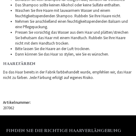
Das Shampoo sollte keinen Alkohol oder keine Sulfate enthalten.
Waschen Sie Ihre Haare mit lauwarmem Wasser und einem
feuchtigkeitsspendenden Shampoo. Rubbeln Sie Ihre Haare nicht.
Nehmen Sie anschließend einen feuchtigkeitsspendenden Balsam und
eine Pflegepackung.
Pressen Sie vorsichtig das Wasser aus dem Haar und plätten/streichen
Sie behutsam das Haar mit einem Handtuch. Rubbeln Sie Ihre Haare
nicht mit dem Handtuch trocken.
Bitte lassen Sie die Haare an der Luft trocknen.
Dann können Sie das Haar so stylen, wie Sie es wünschen.
HAAREFÄRBEN
Da das Haar bereits in der Fabrik farbbehandelt wurde, empfehlen wir, das Haar
nicht zu färben. Jede Färbung erfolgt auf eigenes Risiko.
Artikelnummer:
207062
FINDEN SIE DIE RICHTIGE HAARVERLÄNGERUNG