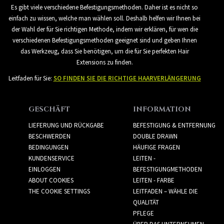
Es gibt viele verschiedene Befestigungsmethoden. Daher ist es nicht so
einfach zu wissen, welche man wählen soll. Deshalb helfen wir Ihnen bei
der Wahl der für Sie richtigen Methode, indem wir erklären, für wen die
verschiedenen Befestigungsmethoden geeignet sind und geben Ihnen
das Werkzeug, dass Sie benötigen, um die für Sie perfekten Hair
Extensions zu finden.
Leitfaden für Sie:
SO FINDEN SIE DIE RICHTIGE HAARVERLÄNGERUNG
GESCHÄFT
INFORMATION
LIEFERUNG UND RÜCKGABE
BEFESTIGUNG & ENTFERNUNG
BESCHWERDEN
DOUBLE DRAWN
BEDINGUNGEN
HÄUFIGE FRAGEN
KUNDENSERVICE
LEITEN -
EINLOGGEN
BEFESTIGUNGMETHODEN
ABOUT COOKIES
LEITEN - FARBE
THE COOKIE SETTINGS
LEITFADEN – WÄHLE DIE
QUALITÄT
PFLEGE