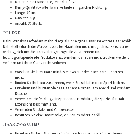
Dauert bis zu 6 Monate, je nach Pflege.
Remy-Qualität – alle Haare verlaufen in gleicher Richtung.
Länge: 60cm.
Gewicht: 60g.
Anzahl: 20 Stück.
PFLEGE
Hair Extensions erfordern mehr Pflege als Ihr eigenes Haar. Ihr echtes Haar erhält
Nährstoffe durch die Wurzeln, was bei Haarteilen nicht möglich ist. Es ist daher
wichtig, sich um die Haarverlängerungsteile zu kümmern und
feuchtigkeitspendende Produkte anzuwenden, damit sie nicht trocken werden,
verfilzen und ihren Glanz nicht verlieren.
Waschen Sie Ihre Haare mindestens 48 Stunden nach dem Einsetzen
nicht.
Binden Sie Ihr Haar zusammen, wenn Sie schlafen oder Sport treiben.
Entwirren und bürsten Sie das Haar am Morgen, am Abend und vor dem
Duschen.
Verwenden Sie feuchtigkeitsspendende Produkte, die speziell für Hair
Extensions bestimmt sind.
Vermeiden Sie Salz- und Chlorwasser.
Benutzen Sie eine Haarmaske, ein Serum oder Haaröl.
HAAREWASCHEN
Benutzen Sie kein Shampoo für fettiges Haar, sondern für trockenes.