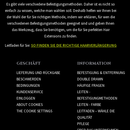
Es gibt viele verschiedene Befestigungsmethoden. Daher ist es nicht so
einfach zu wissen, welche man wählen soll. Deshalb helfen wir Ihnen bei
der Wahl der für Sie richtigen Methode, indem wir erklären, für wen die
verschiedenen Befestigungsmethoden geeignet sind und geben Ihnen
das Werkzeug, dass Sie benötigen, um die für Sie perfekten Hair
Extensions zu finden.
Leitfaden für Sie:
SO FINDEN SIE DIE RICHTIGE HAARVERLÄNGERUNG
GESCHÄFT
INFORMATION
LIEFERUNG UND RÜCKGABE
BEFESTIGUNG & ENTFERNUNG
BESCHWERDEN
DOUBLE DRAWN
BEDINGUNGEN
HÄUFIGE FRAGEN
KUNDENSERVICE
LEITEN -
EINLOGGEN
BEFESTIGUNGMETHODEN
ABOUT COOKIES
LEITEN - FARBE
THE COOKIE SETTINGS
LEITFADEN – WÄHLE DIE
QUALITÄT
PFLEGE