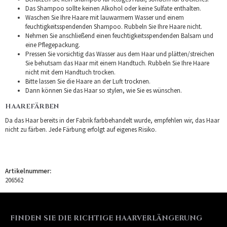
Das Shampoo sollte keinen Alkohol oder keine Sulfate enthalten.
Waschen Sie Ihre Haare mit lauwarmem Wasser und einem
feuchtigkeitsspendenden Shampoo. Rubbeln Sie Ihre Haare nicht.
Nehmen Sie anschließend einen feuchtigkeitsspendenden Balsam und
eine Pflegepackung.
Pressen Sie vorsichtig das Wasser aus dem Haar und plätten/streichen
Sie behutsam das Haar mit einem Handtuch. Rubbeln Sie Ihre Haare
nicht mit dem Handtuch trocken.
Bitte lassen Sie die Haare an der Luft trocknen.
Dann können Sie das Haar so stylen, wie Sie es wünschen.
HAAREFÄRBEN
Da das Haar bereits in der Fabrik farbbehandelt wurde, empfehlen wir, das Haar
nicht zu färben. Jede Färbung erfolgt auf eigenes Risiko.
Artikelnummer:
206562
FINDEN SIE DIE RICHTIGE HAARVERLÄNGERUNG