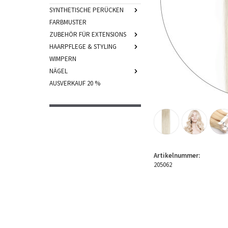
SYNTHETISCHE PERÜCKEN
FARBMUSTER
ZUBEHÖR FÜR EXTENSIONS
HAARPFLEGE & STYLING
WIMPERN
NÄGEL
AUSVERKAUF 20 %
Artikelnummer:
205062