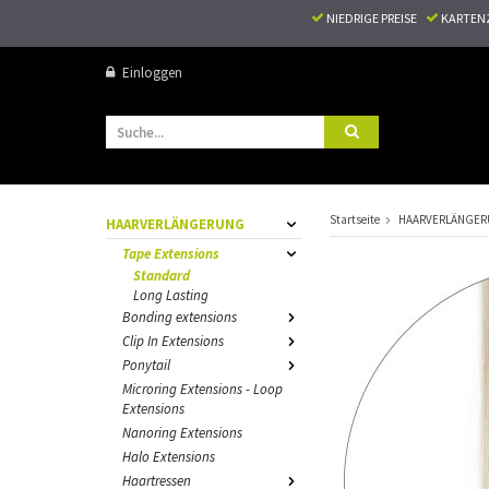
NIEDRIGE PREISE
KARTEN
Einloggen
Startseite
HAARVERLÄNGE
HAARVERLÄNGERUNG
Tape Extensions
Standard
Long Lasting
Bonding extensions
Clip In Extensions
Ponytail
Microring Extensions - Loop
Extensions
Nanoring Extensions
Halo Extensions
Haartressen