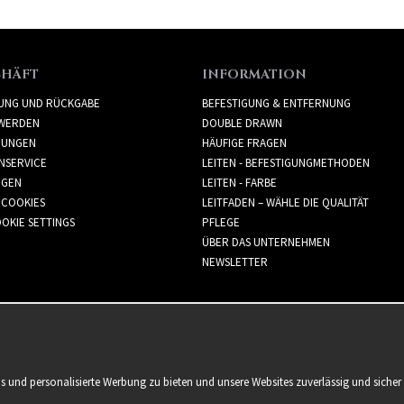
CHÄFT
INFORMATION
RUNG UND RÜCKGABE
BEFESTIGUNG & ENTFERNUNG
WERDEN
DOUBLE DRAWN
GUNGEN
HÄUFIGE FRAGEN
NSERVICE
LEITEN - BEFESTIGUNGMETHODEN
GGEN
LEITEN - FARBE
 COOKIES
LEITFADEN – WÄHLE DIE QUALITÄT
OKIE SETTINGS
PFLEGE
ÜBER DAS UNTERNEHMEN
NEWSLETTER
is und personalisierte Werbung zu bieten und unsere Websites zuverlässig und sich