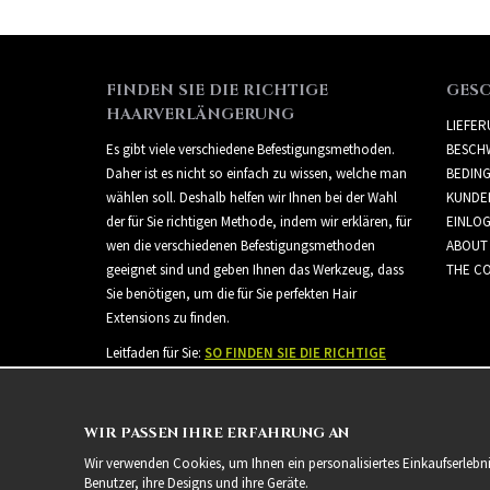
FINDEN SIE DIE RICHTIGE
GES
HAARVERLÄNGERUNG
LIEFE
Es gibt viele verschiedene Befestigungsmethoden.
BESCH
Daher ist es nicht so einfach zu wissen, welche man
BEDIN
wählen soll. Deshalb helfen wir Ihnen bei der Wahl
KUNDE
der für Sie richtigen Methode, indem wir erklären, für
EINLO
wen die verschiedenen Befestigungsmethoden
ABOUT
geeignet sind und geben Ihnen das Werkzeug, dass
THE CO
Sie benötigen, um die für Sie perfekten Hair
Extensions zu finden.
Leitfaden für Sie:
SO FINDEN SIE DIE RICHTIGE
HAARVERLÄNGERUNG
WIR PASSEN IHRE ERFAHRUNG AN
Wir verwenden Cookies, um Ihnen ein personalisiertes Einkaufserlebn
Benutzer, ihre Designs und ihre Geräte.